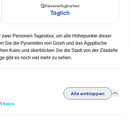
Reiseverfügbarkeit
Täglich
r zwei Personen Tagestour, um alle Höhepunkte dieser
en Sie die Pyramiden von Gizeh und das Ägyptische
n Kairo und überblicken Sie die Stadt von der Zitadelle
e gibt es noch viel mehr zu sehen.
Alle einklappen
h
Kairo