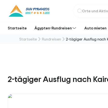
Startseite
Ägypten-Rundreisen
Auto mieten
Startseite
Rundreisen
2-tägiger Ausflug nach 
2-tägiger Ausflug nach Kai