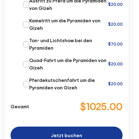
Ausritt zu Pferd um die Pyramiden
$20.00
von Gizeh
Kamelritt um die Pyramiden von
$20.00
Gizeh
Ton- und Lichtshow bei den
$70.00
Pyramiden
Quad-Fahrt um die Pyramiden von
$20.00
Gizeh
Pferdekutschenfahrt um die
$20.00
Pyramiden von Gizeh
$1025.00
Gesamt
Jetzt buchen