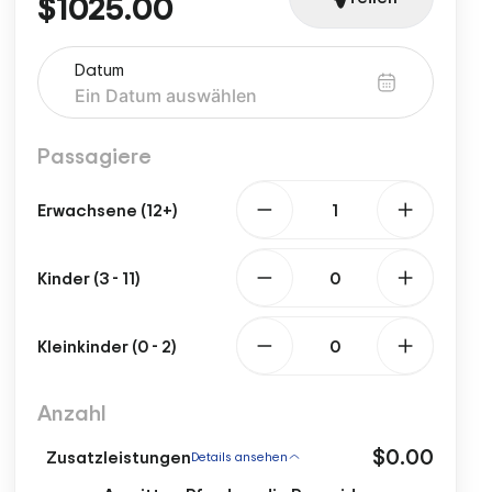
$1025.00
Datum
Passagiere
Erwachsene (12+)
Kinder (3 - 11)
Kleinkinder (0 - 2)
Anzahl
$0.00
Zusatzleistungen
Details ansehen