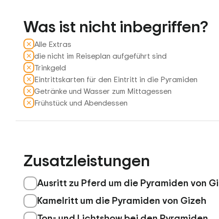
Was ist nicht inbegriffen?
Alle Extras
die nicht im Reiseplan aufgeführt sind
Trinkgeld
Eintrittskarten für den Eintritt in die Pyramiden
Getränke und Wasser zum Mittagessen
Frühstück und Abendessen
Zusatzleistungen
Ausritt zu Pferd um die Pyramiden von G
Kamelritt um die Pyramiden von Gizeh
Ton- und Lichtshow bei den Pyramiden