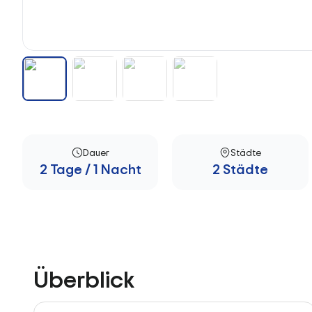
Dauer
Städte
2 Tage / 1 Nacht
2 Städte
Überblick