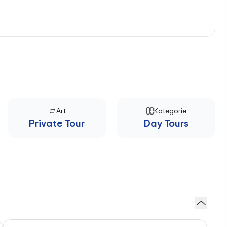
Art
Kategorie
Private Tour
Day Tours