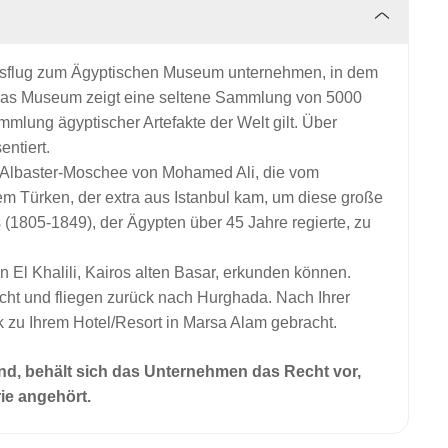
Ausflug zum Ägyptischen Museum unternehmen, in dem
. Das Museum zeigt eine seltene Sammlung von 5000
mmlung ägyptischer Artefakte der Welt gilt. Über
entiert.
er Albaster-Moschee von Mohamed Ali, die vom
m Türken, der extra aus Istanbul kam, um diese große
(1805-1849), der Ägypten über 45 Jahre regierte, zu
n El Khalili, Kairos alten Basar, erkunden können.
cht und fliegen zurück nach Hurghada. Nach Ihrer
zu Ihrem Hotel/Resort in Marsa Alam gebracht.
ind, behält sich das Unternehmen das Recht vor,
ie angehört.