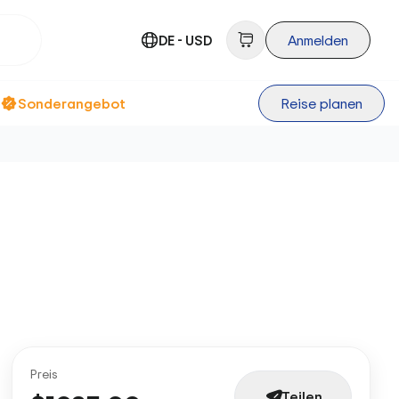
DE - USD
Anmelden
Sonderangebot
Reise planen
Preis
Teilen