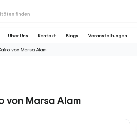
Über Uns
Kontakt
Blogs
Veranstaltungen
Kairo von Marsa Alam
ro von Marsa Alam