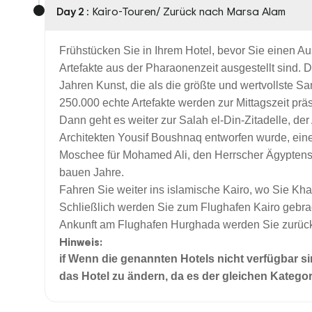
Day 2 :
Kairo-Touren/ Zurück nach Marsa Alam
Frühstücken Sie in Ihrem Hotel, bevor Sie einen 
Artefakte aus der Pharaonenzeit ausgestellt sind
Jahren Kunst, die als die größte und wertvollste Sa
250.000 echte Artefakte werden zur Mittagszeit präs
Dann geht es weiter zur Salah el-Din-Zitadelle, d
Architekten Yousif Boushnaq entworfen wurde, eine
Moschee für Mohamed Ali, den Herrscher Ägyptens 
bauen Jahre.
Fahren Sie weiter ins islamische Kairo, wo Sie Kha
Schließlich werden Sie zum Flughafen Kairo gebra
Ankunft am Flughafen Hurghada werden Sie zurück 
Hinweis:
if Wenn die genannten Hotels nicht verfügbar s
das Hotel zu ändern, da es der gleichen Kategor