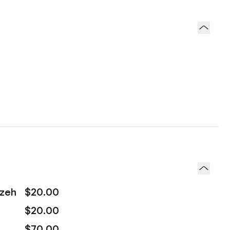
izeh
$20.00
$20.00
$70.00