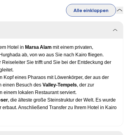
Alle einklappen
rem Hotel in
Marsa Alam
mit einem privaten,
Hurghada ab, von wo aus Sie nach Kairo fliegen.
Reiseleiter Sie trifft und Sie bei der Entdeckung der
leitet.
en Kopf eines Pharaos mit Löwenkörper, der aus der
ch einen Besuch des
Valley-Tempels
, der zur
 einem lokalen Restaurant serviert.
oser
, die älteste große Steinstruktur der Welt. Es wurde
er erbaut. Anschließend Transfer zu Ihrem Hotel in Kairo