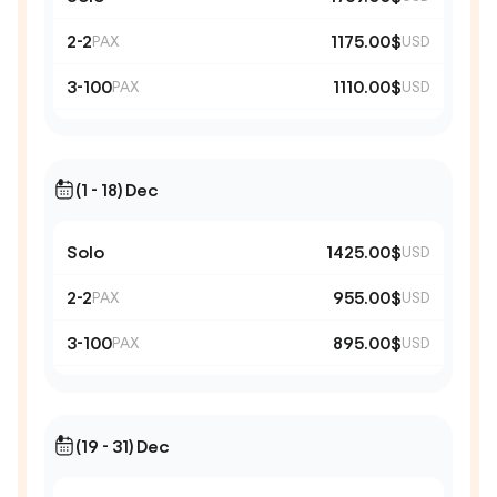
2-2
1175.00$
PAX
USD
3-100
1110.00$
PAX
USD
(1 - 18) Dec
Solo
1425.00$
USD
2-2
955.00$
PAX
USD
3-100
895.00$
PAX
USD
(19 - 31) Dec