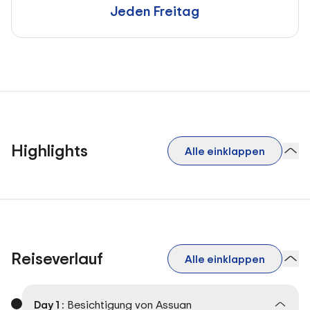
Jeden Freitag
..
Highlights
Alle einklappen
.
Reiseverlauf
Alle einklappen
Day 1 :
Besichtigung von Assuan