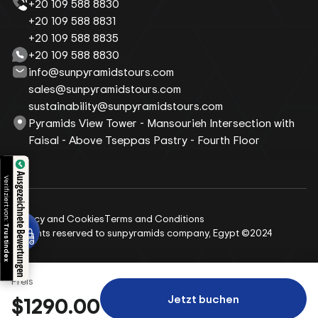
+20 109 588 8830
+20 109 588 8831
+20 109 588 8835
+20 109 588 8830
info@sunpyramidstours.com
sales@sunpyramidstours.com
sustainability@sunpyramidstours.com
Pyramids View Tower - Mansourieh Intersection with
Faisal - Above Tseppas Pastry - Fourth Floor
Ausgezeichnete Bewertungen
Verifiziert von:
Privacy and Cookies
Terms and Conditions
Trustindex
All rights reserved to sunpyramids company, Egypt ©2024
Preis
Jetzt buchen
$1290.00