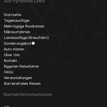
Sun Pyramids Links
Startseite
Tagesausflüge
Mehrtägige Rundreisen
Nilkreuzfahrten
Landausflüge (Kreuzfahrt)
Sonderangebot
Auto mieten
Über Uns
Kontakt
Ägypten Reiseführer
FAQs
Veranstaltungen
Barrierefreies Reisen
Kontaktinformationen