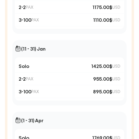
2-2
1175.00$
PAX
USD
3-100
1110.00$
PAX
USD
(11 - 31) Jan
Solo
1425.00$
USD
2-2
955.00$
PAX
USD
3-100
895.00$
PAX
USD
(1 - 31) Apr
Solo
1769.00$
USD