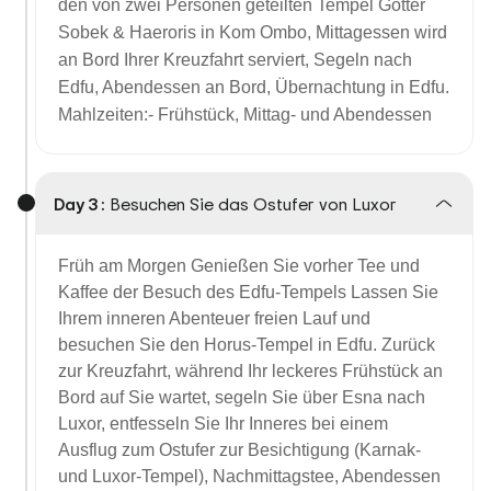
den von zwei Personen geteilten Tempel Götter
Sobek & Haeroris in Kom Ombo, Mittagessen wird
an Bord Ihrer Kreuzfahrt serviert, Segeln nach
Edfu, Abendessen an Bord, Übernachtung in Edfu
.
Mahlzeiten:- Frühstück, Mittag- und Abendessen
Day 3 :
Besuchen Sie das Ostufer von Luxor
Früh am Morgen
Genießen Sie vorher Tee und
Kaffee der Besuch des Edfu-Tempels Lassen Sie
Ihrem inneren Abenteuer freien Lauf und
besuchen Sie den Horus-Tempel in Edfu. Zurück
zur Kreuzfahrt, während Ihr leckeres Frühstück an
Bord auf Sie wartet, segeln Sie über Esna nach
Luxor, entfesseln Sie Ihr Inneres bei einem
Ausflug zum Ostufer zur Besichtigung (Karnak-
und Luxor-Tempel), Nachmittagstee, Abendessen