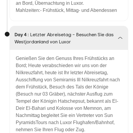
an Bord, Übernachtung in Luxor.
Mahlzeiten:- Frühstück, Mittag- und Abendessen
Day 4 :
Letzter Abreisetag – Besuchen Sie das
Westjordanland von Luxor
Genießen Sie den Genuss Ihres Frühstücks an
Bord; Heute verabschieden wir uns von der
Nilkreuzfahrt, heute ist Ihr letzter Abreisetag,
Ausschiffung von Semiramis III
Nilkreuzfahrt nach
dem Frühstück, Besuch des Tals der Könige
(Besuch nur 03 Gräber), nächster Ausflug zum
Tempel der Königin Hatschepsut, bekannt als El-
Deir El-Bahari und Kolosse von Memnon, am
Nachmittag begleitet Sie ein Vertreter von Sun
PyramidsTours nach Luxor Flughafen/Bahnhof,
nehmen Sie Ihren Flug oder Zug.