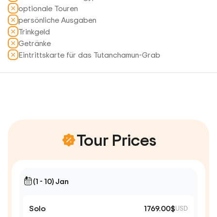
optionale Touren
persönliche Ausgaben
Trinkgeld
Getränke
Eintrittskarte für das Tutanchamun-Grab
Tour Prices
(1 - 10) Jan
Solo
1769.00$
USD