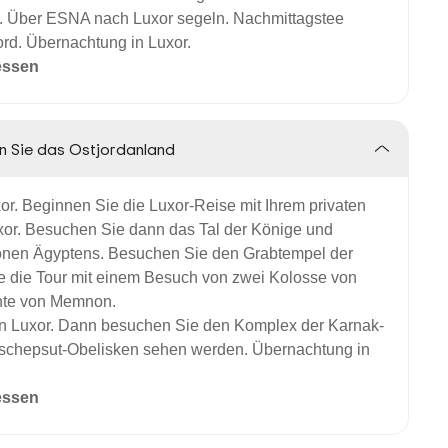
l. Über ESNA nach Luxor segeln. Nachmittagstee
rd. Übernachtung in Luxor.
essen
n Sie das Ostjordanland
or. Beginnen Sie die Luxor-Reise mit Ihrem privaten
xor. Besuchen Sie dann das Tal der Könige und
raonen Ägyptens. Besuchen Sie den Grabtempel der
ie die Tour mit einem Besuch von zwei Kolosse von
hte von Memnon.
 in Luxor. Dann besuchen Sie den Komplex der Karnak-
tschepsut-Obelisken sehen werden. Übernachtung in
essen