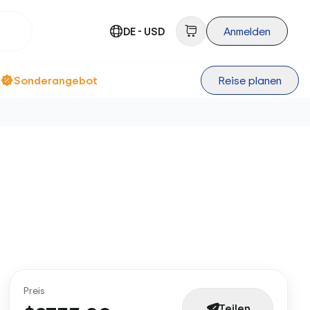
DE - USD
Anmelden
Sonderangebot
Reise planen
Preis
Teilen