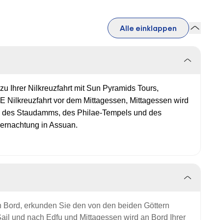
Alle einklappen
u Ihrer Nilkreuzfahrt mit Sun Pyramids Tours,
Nilkreuzfahrt vor dem Mittagessen, Mittagessen wird
ch des Staudamms, des Philae-Tempels und des
ernachtung in Assuan.
 Bord, erkunden Sie den von den beiden Göttern
ail und
nach Edfu und Mittagessen wird an Bord Ihrer