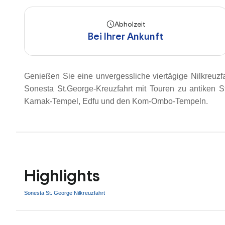
Abholzeit
Bei Ihrer Ankunft
Genießen Sie eine unvergessliche viertägige Nilkreu
Sonesta St.George-Kreuzfahrt mit Touren zu antiken 
Karnak-Tempel, Edfu und den Kom-Ombo-Tempeln.
Highlights
Sonesta St. George Nilkreuzfahrt