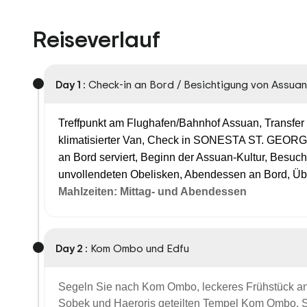
Reiseverlauf
Day 1 :
Check-in an Bord / Besichtigung von Assuan
Treffpunkt am Flughafen/Bahnhof Assuan, Transfer z
klimatisierter Van, Check in SONESTA ST. GEORGE 
an Bord serviert, Beginn der Assuan-Kultur, Besu
unvollendeten Obelisken, Abendessen an Bord, Üb
Mahlzeiten: Mittag- und Abendessen
Day 2 :
Kom Ombo und Edfu
Segeln Sie nach Kom Ombo, leckeres Frühstück an
Sobek und Haeroris geteilten Tempel Kom Ombo, S