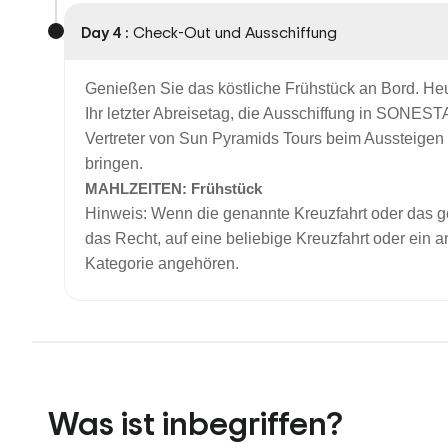
Day 4 :
Check-Out und Ausschiffung
Genießen Sie das köstliche Frühstück an Bord. Heut
Ihr letzter Abreisetag, die Ausschiffung in SONE
Vertreter von Sun Pyramids Tours beim Aussteigen
bringen.
MAHLZEITEN: Frühstück
Hinweis: Wenn die genannte Kreuzfahrt oder das ge
das Recht, auf eine beliebige Kreuzfahrt oder ein 
Kategorie angehören.
Was ist inbegriffen?