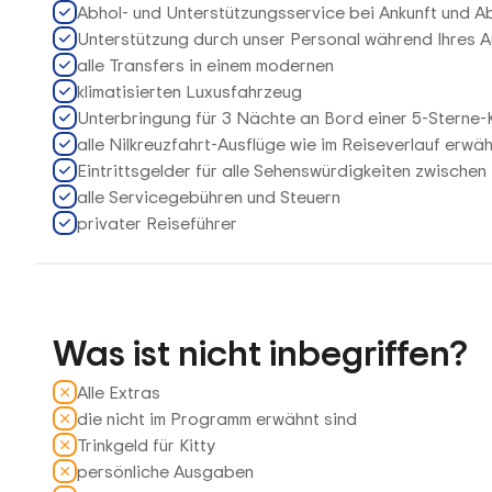
Abhol- und Unterstützungsservice bei Ankunft und A
Unterstützung durch unser Personal während Ihres Au
alle Transfers in einem modernen
klimatisierten Luxusfahrzeug
Unterbringung für 3 Nächte an Bord einer 5-Sterne-K
alle Nilkreuzfahrt-Ausflüge wie im Reiseverlauf erwä
Eintrittsgelder für alle Sehenswürdigkeiten zwische
alle Servicegebühren und Steuern
privater Reiseführer
Was ist nicht inbegriffen?
Alle Extras
die nicht im Programm erwähnt sind
Trinkgeld für Kitty
persönliche Ausgaben