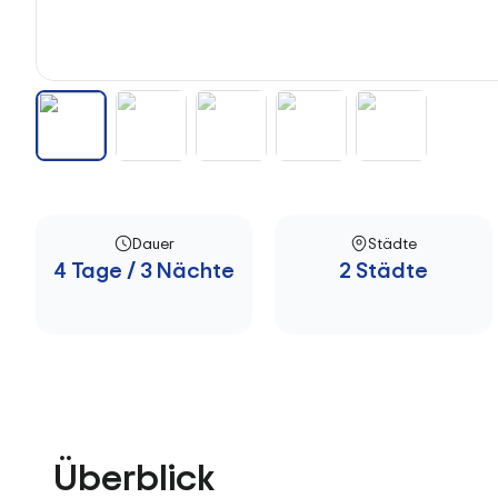
Dauer
Städte
4 Tage / 3 Nächte
2 Städte
Überblick