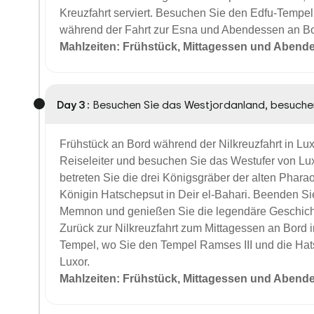
Kreuzfahrt serviert. Besuchen Sie den Edfu-Tempe
während der Fahrt zur Esna und Abendessen an Bo
Mahlzeiten: Frühstück, Mittagessen und Abend
Day 3 :
Besuchen Sie das Westjordanland, besuche
Frühstück an Bord während der Nilkreuzfahrt in Lux
Reiseleiter und besuchen Sie das Westufer von Lu
betreten Sie die drei Königsgräber der alten Pha
Königin Hatschepsut in Deir el-Bahari. Beenden S
Memnon und genießen Sie die legendäre Geschic
Zurück zur Nilkreuzfahrt zum Mittagessen an Bord
Tempel, wo Sie den Tempel Ramses III und die Ha
Luxor.
Mahlzeiten: Frühstück, Mittagessen und Abend