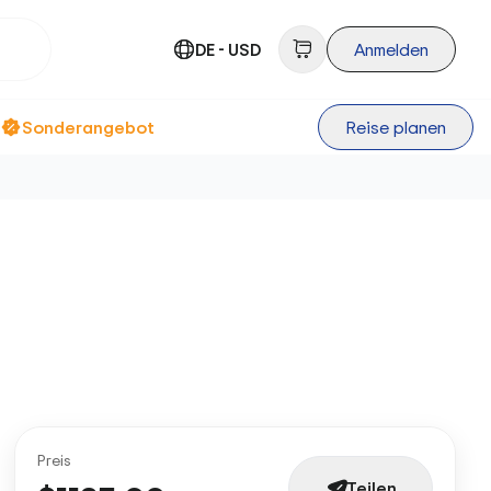
DE - USD
Anmelden
Sonderangebot
Reise planen
Preis
Teilen