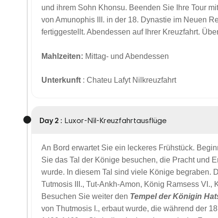
und ihrem Sohn Khonsu. Beenden Sie Ihre Tour m
von Amunophis III. in der 18. Dynastie im Neuen Re
fertiggestellt. Abendessen auf Ihrer Kreuzfahrt. Üb
Mahlzeiten:
Mittag- und Abendessen
Unterkunft
: Chateu Lafyt Nilkreuzfahrt
Day 2 :
Luxor-Nil-Kreuzfahrtausflüge
An Bord erwartet Sie ein leckeres Frühstück. Begi
Sie das Tal der Könige besuchen, die Pracht und Er
wurde. In diesem Tal sind viele Könige begraben. D
Tutmosis III., Tut-Ankh-Amon, König Ramsess VI., 
Besuchen Sie weiter den
Tempel der Königin Ha
von Thutmosis I., erbaut wurde, die während der 18