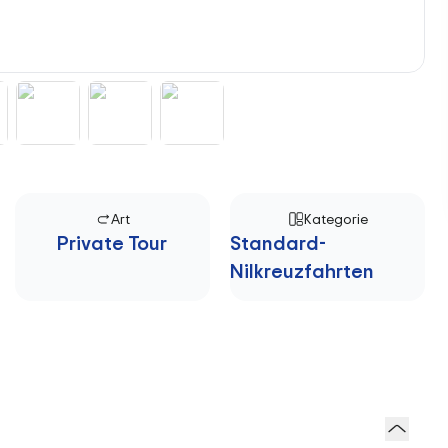
Art
Kategorie
Private Tour
Standard-
Nilkreuzfahrten