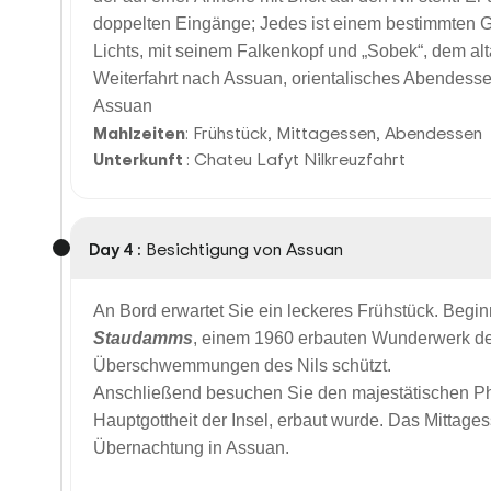
doppelten Eingänge; Jedes ist einem bestimmten Go
Lichts, mit seinem Falkenkopf und „Sobek“, dem alt
Weiterfahrt nach Assuan, orientalisches Abendesse
Assuan
Mahlzeiten
: Frühstück, Mittagessen, Abendessen
Unterkunft
: Chateu Lafyt Nilkreuzfahrt
Day 4 :
Besichtigung von Assuan
An Bord erwartet Sie ein leckeres Frühstück. Begi
Staudamms
, einem 1960 erbauten Wunderwerk der
Überschwemmungen des Nils schützt.
Anschließend besuchen Sie den majestätischen Phil
Hauptgottheit der Insel, erbaut wurde. Das Mittage
Übernachtung in Assuan.