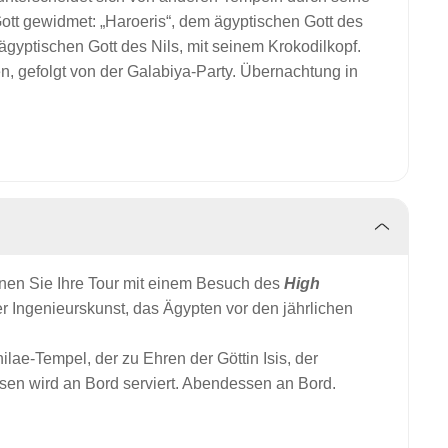
tt gewidmet: „Haroeris“, dem ägyptischen Gott des
ägyptischen Gott des Nils, mit seinem Krokodilkopf.
n, gefolgt von der Galabiya-Party. Übernachtung in
nnen Sie Ihre Tour mit einem Besuch des
High
 Ingenieurskunst, das Ägypten vor den jährlichen
ae-Tempel, der zu Ehren der Göttin Isis, der
ssen wird an Bord serviert. Abendessen an Bord.