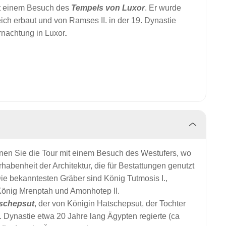
it einem Besuch des
Tempels von Luxor
. Er wurde
ich erbaut und von Ramses II. in der 19. Dynastie
ernachtung in Luxor
.
nnen Sie die Tour mit einem Besuch des Westufers, wo
habenheit der Architektur, die für Bestattungen genutzt
ie bekanntesten Gräber sind König Tutmosis I.,
König Mrenptah und Amonhotep II.
tschepsut
, der von Königin Hatschepsut, der Tochter
. Dynastie etwa 20 Jahre lang Ägypten regierte (ca