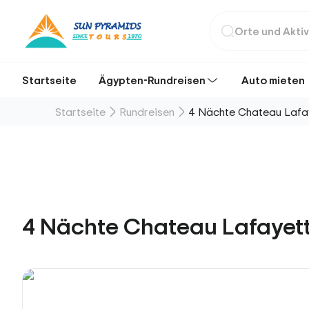
Startseite
Ägypten-Rundreisen
Auto mieten
Startseite
Rundreisen
4 Nächte Chateau Lafay
4 Nächte Chateau Lafayette