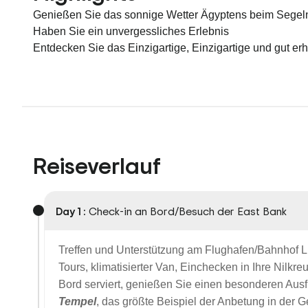
Genießen Sie das sonnige Wetter Ägyptens beim Segeln
Haben Sie ein unvergessliches Erlebnis
Entdecken Sie das Einzigartige, Einzigartige und gut e
Reiseverlauf
Day 1 :
Check-in an Bord/Besuch der East Bank
Treffen und Unterstützung am Flughafen/Bahnhof Lux
Tours, klimatisierter Van, Einchecken in Ihre Nilkreu
Bord serviert, genießen Sie einen besonderen Aus
Tempel
, das größte Beispiel der Anbetung in der 