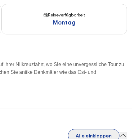
Reiseverfügbarkeit
Montag
uf
Ihrer Nilkreuzfahrt
, wo Sie eine unvergessliche Tour zu
chen Sie antike Denkmäler wie das Ost- und
Alle einklappen