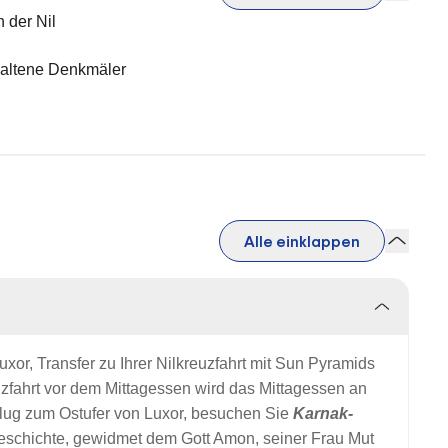
 der Nil
rhaltene Denkmäler
Alle einklappen
or, Transfer zu Ihrer Nilkreuzfahrt mit Sun Pyramids
zfahrt
vor dem Mittagessen wird das Mittagessen an
flug zum Ostufer von Luxor, besuchen Sie
Karnak-
Geschichte, gewidmet dem Gott Amon, seiner Frau Mut