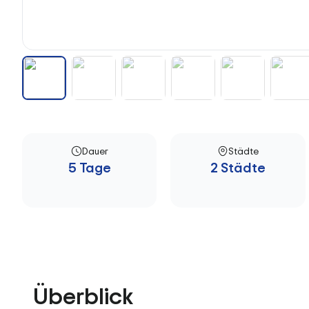
Dauer
Städte
5 Tage
2 Städte
Überblick