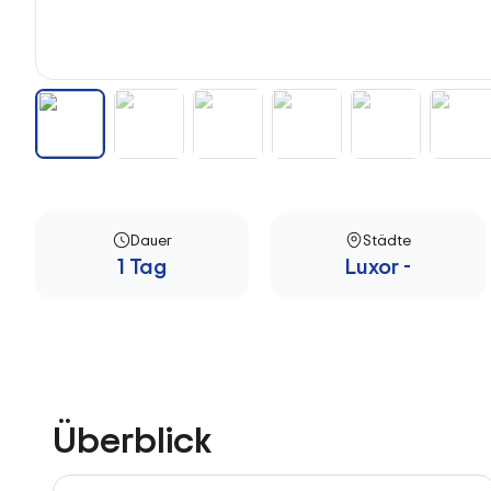
Dauer
Städte
1 Tag
Luxor -
Überblick