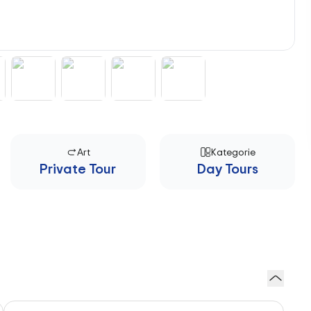
Art
Kategorie
Private Tour
Day Tours