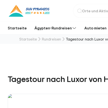
Startseite
Ägypten-Rundreisen
Auto mieten
Startseite
Rundreisen
Tagestour nach Luxor 
Tagestour nach Luxor von