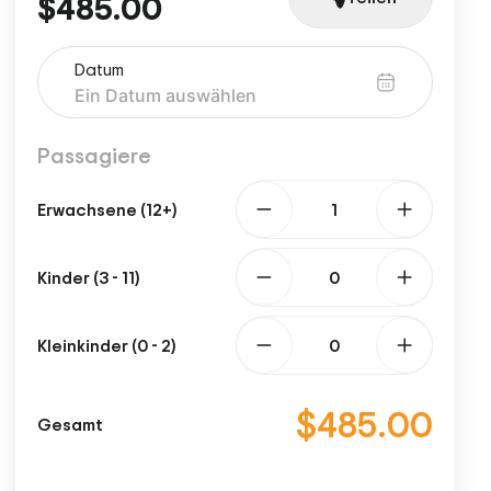
$485.00
Datum
Passagiere
Erwachsene (12+)
Kinder (3 - 11)
Kleinkinder (0 - 2)
$485.00
Gesamt