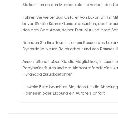
Sie kommen an den Memnonkolosse vorbei, den Übe
Fahren Sie weiter zum Ostufer von Luxor, um Ihr M
bevor Sie die Karnak-Tempel besuchen, das herau
das dem Gott Amon, seiner Frau Mut und ihrem Soh
Beenden Sie Ihre Tour mit einem Besuch des Luxor-T
Dynastie im Neuen Reich erbaut und von Ramses II. i
Anschließend haben Sie die Möglichkeit, in Luxor e
Papyrusinstituten und der Alabasterfabrik einzuka
Hurghada zurückgefahren.
Hinweis: Bitte beachten Sie, dass für die Abholun
Hasheesh oder Elgouna ein Aufpreis anfällt.