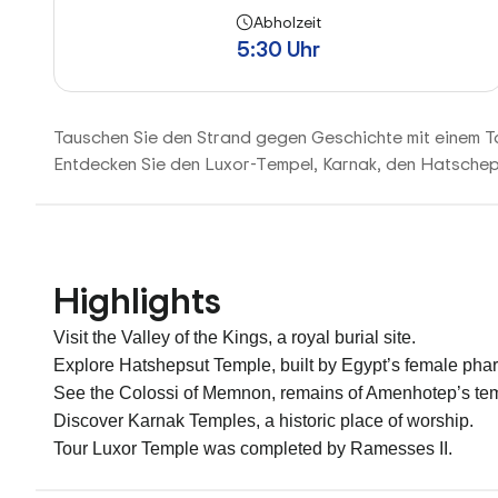
Abholzeit
5:30 Uhr
Tauschen Sie den Strand gegen Geschichte mit einem T
Entdecken Sie den Luxor-Tempel, Karnak, den Hatschep
Highlights
Visit the Valley of the Kings, a royal burial site.
Explore Hatshepsut Temple, built by Egypt’s female pha
See the Colossi of Memnon, remains of Amenhotep’s te
Discover Karnak Temples, a historic place of worship.
Tour Luxor Temple was completed by Ramesses II.