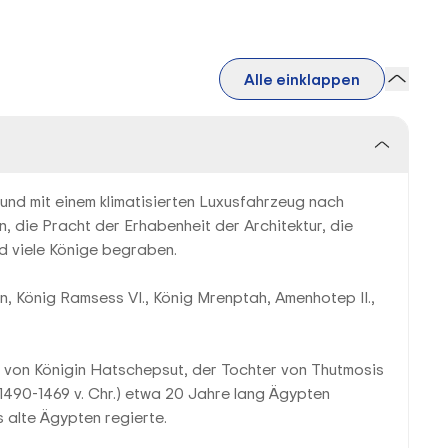
Alle einklappen
und mit einem klimatisierten Luxusfahrzeug nach
, die Pracht der Erhabenheit der Architektur, die
nd viele Könige begraben.
, König Ramsess VI., König Mrenptah, Amenhotep II.,
 von Königin Hatschepsut, der Tochter von Thutmosis
. 1490-1469 v. Chr.) etwa 20 Jahre lang Ägypten
s alte Ägypten regierte.