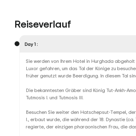
Reiseverlauf
Day 1 :
Sie werden von Ihrem Hotel in Hurghada abgeholt 
Luxor gefahren, um das Tal der Könige zu besuchen
früher genutzt wurde Beerdigung. In diesem Tal si
Die bekanntesten Gräber sind König Tut-Ankh-Amon
Tutmosis I. und Tutmosis III.
Besuchen Sie weiter den Hatschepsut-Tempel, der
I., erbaut wurde, die während der 18. Dynastie (ca
regierte, der einzigen pharaonischen Frau, die da