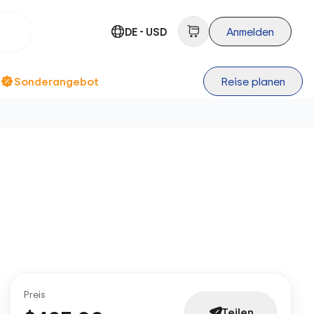
DE - USD
Anmelden
Sonderangebot
Reise planen
Preis
Teilen