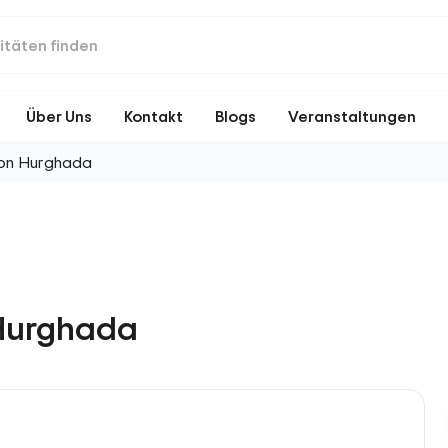
Über Uns
Kontakt
Blogs
Veranstaltungen
von Hurghada
 Hurghada