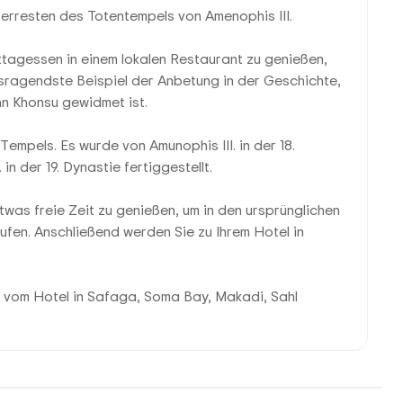
rresten des Totentempels von Amenophis III.
ittagessen in einem lokalen Restaurant zu genießen,
sragendste Beispiel der Anbetung in der Geschichte,
n Khonsu gewidmet ist.
empels. Es wurde von Amunophis III. in der 18.
n der 19. Dynastie fertiggestellt.
twas freie Zeit zu genießen, um in den ursprünglichen
ufen. Anschließend werden Sie zu Ihrem Hotel in
g vom Hotel in Safaga, Soma Bay, Makadi, Sahl