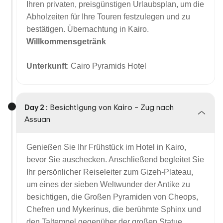
Ihren privaten, preisgünstigen Urlaubsplan, um die
Abholzeiten für Ihre Touren festzulegen und zu
bestätigen. Übernachtung in Kairo.
Willkommensgetränk
Unterkunft
: Cairo Pyramids Hotel
Day 2 :
Besichtigung von Kairo – Zug nach
Assuan
Genießen Sie Ihr Frühstück im Hotel in Kairo,
bevor Sie auschecken. Anschließend begleitet Sie
Ihr persönlicher Reiseleiter zum Gizeh-Plateau,
um eines der sieben Weltwunder der Antike zu
besichtigen, die Großen Pyramiden von Cheops,
Chefren und Mykerinus, die berühmte Sphinx und
den Taltempel gegenüber der großen Statue.