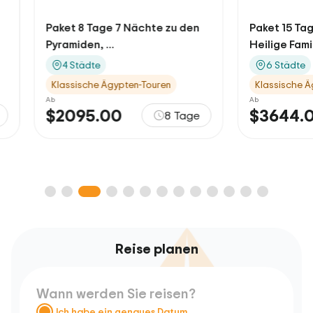
Paket 8 Tage 7 Nächte zu den
Paket 15 Tage 1
Pyramiden, ...
Heilige Familien..
4 Städte
6 Städte
Klassische Ägypten-Touren
Klassische Ägypte
Ab
Ab
$2095.00
$3644.00
8 Tage
Reise planen
Wann werden Sie reisen?
Ich habe ein genaues Datum