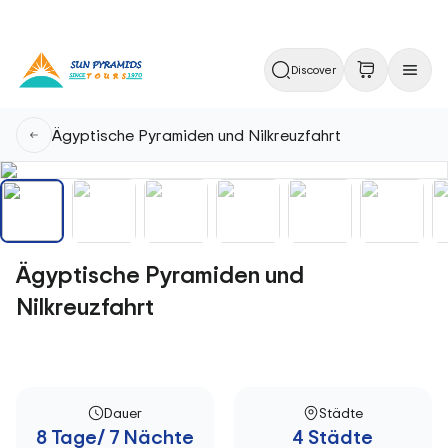
Discover
Ägyptische Pyramiden und Nilkreuzfahrt
Ägyptische Pyramiden und
Nilkreuzfahrt
Dauer
Städte
8 Tage/ 7 Nächte
4 Städte