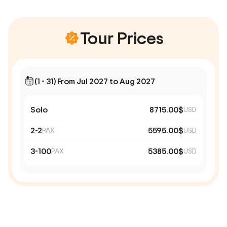
Tour Prices
(1 - 31) From Jul 2027 to Aug 2027
Solo
8715.00$
USD
2-2
5595.00$
PAX
USD
3-100
5385.00$
PAX
USD