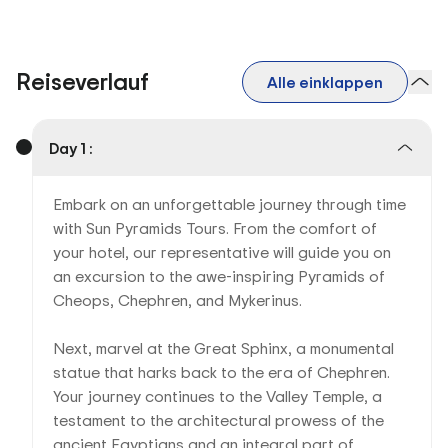
Reiseverlauf
Alle einklappen
Day 1 :
Embark on an unforgettable journey through time
with Sun Pyramids Tours. From the comfort of
your hotel, our representative will guide you on
an excursion to the awe-inspiring Pyramids of
Cheops, Chephren, and Mykerinus.
Next, marvel at the Great Sphinx, a monumental
statue that harks back to the era of Chephren.
Your journey continues to the Valley Temple, a
testament to the architectural prowess of the
ancient Egyptians and an integral part of