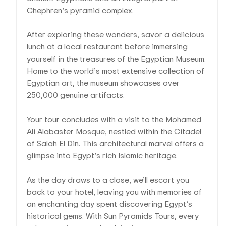
Chephren’s pyramid complex.
After exploring these wonders, savor a delicious
lunch at a local restaurant before immersing
yourself in the treasures of the Egyptian Museum.
Home to the world’s most extensive collection of
Egyptian art, the museum showcases over
250,000 genuine artifacts.
Your tour concludes with a visit to the Mohamed
Ali Alabaster Mosque, nestled within the Citadel
of Salah El Din. This architectural marvel offers a
glimpse into Egypt’s rich Islamic heritage.
As the day draws to a close, we’ll escort you
back to your hotel, leaving you with memories of
an enchanting day spent discovering Egypt’s
historical gems. With Sun Pyramids Tours, every