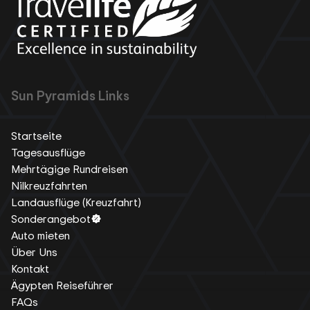
Sun Pyramids Links
Startseite
Tagesausflüge
Mehrtägige Rundreisen
Nilkreuzfahrten
Landausflüge (Kreuzfahrt)
Sonderangebot
Auto mieten
Über Uns
Kontakt
Ägypten Reiseführer
FAQs