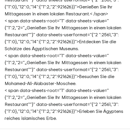
{"1":0},"12":0,"14":{"1":2,"2":921626}}">Genießen Sie Ihr
Mittagessen in einem lokalen Restaurant.< /span>
< span data-sheets-root="1" data-sheets-value="
{"1":2,"2="„Genießen Sie Ihr Mittagessen in einem lokalen
Restaurant""}" data-sheets-userformat="{"2 ":2561,"3":
{"1":0},"12":0,"14":{"1":2,"2":921626}}">
Entdecken Sie die
Schätze des Ägyptischen Museums.
< span data-sheets-root="1" data-sheets-value="
{"1":2,"2="„Genießen Sie Ihr Mittagessen in einem lokalen
Restaurant""}" data-sheets-userformat="{"2 ":2561,"3":
{"1":0},"12":0,"14":{"1":2,"2":921626}}">
Besuchen Sie die
Mohamed-Ali-Alabaster-Moschee.
< span data-sheets-root="1" data-sheets-value="
{"1":2,"2="„Genießen Sie Ihr Mittagessen in einem lokalen
Restaurant""}" data-sheets-userformat="{"2 ":2561,"3":
{"1":0},"12":0,"14":{"1":2,"2":921626}}">
Erleben Sie Ägyptens
reiches islamisches Erbe.