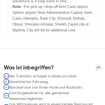
adventure is a step back in time.
Note :
For pick up / drop off form Cairo airport,
Sphinx airport, New Administrative Capital, New
Cairo, Helioplis, Badr City, Shorouk, Rehab,
Obour, Sheraton Almatar, Sheikh Zayed city or
Madinty City will be for additional cost
Was ist inbegriffen?
Alle Transfers erfolgen in einem privaten
klimatisierten Fahrzeug.
Abholservice von Ihrem Hotel und Rückfahrt.
Eintrittsgebühren für alle genannten
Sehenswürdigkeiten.
Das Mittagessen wird in einem lokalen Restaurant