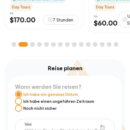
Day Tours
Ungefähr 8
Ab
Ab
7 Stunden
$60.00
$
Stunden
Reise planen
Wann werden Sie reisen?
Ich habe ein genaues Datum
Ich habe einen ungefähren Zeitraum
Noch nicht sicher
Von