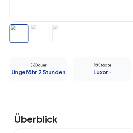
Dauer
Städte
Ungefähr 2 Stunden
Luxor -
Überblick