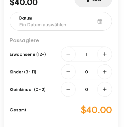
$40.00
Datum
Passagiere
Erwachsene (12+)
Kinder (3 - 11)
Kleinkinder (0 - 2)
$40.00
Gesamt