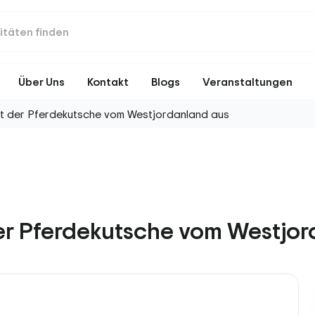
Über Uns
Kontakt
Blogs
Veranstaltungen
it der Pferdekutsche vom Westjordanland aus
der Pferdekutsche vom Westjo