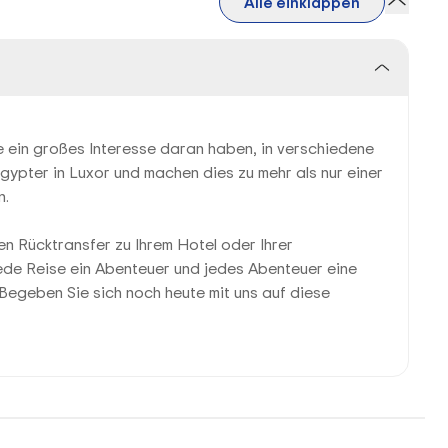
Alle einklappen
die ein großes Interesse daran haben, in verschiedene
Ägypter in Luxor und machen dies zu mehr als nur einer
n.
en Rücktransfer zu Ihrem Hotel oder Ihrer
 jede Reise ein Abenteuer und jedes Abenteuer eine
 Begeben Sie sich noch heute mit uns auf diese