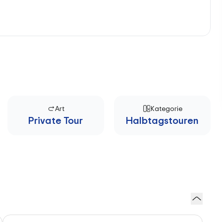
Art
Kategorie
Private Tour
Halbtagstouren