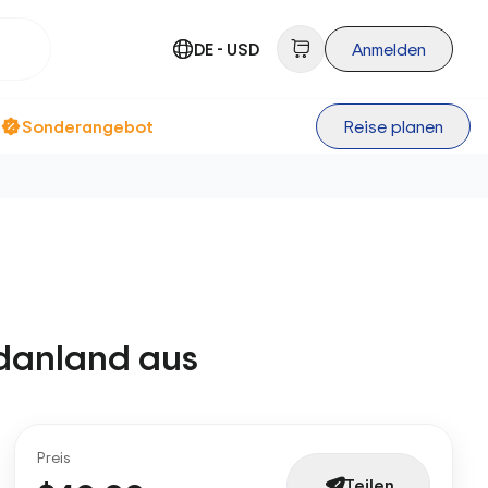
DE - USD
Anmelden
Sonderangebot
Reise planen
rdanland aus
Preis
Teilen