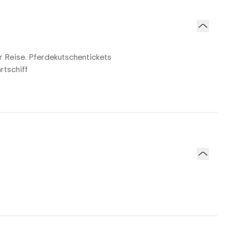
r Reise. Pferdekutschentickets
rtschiff