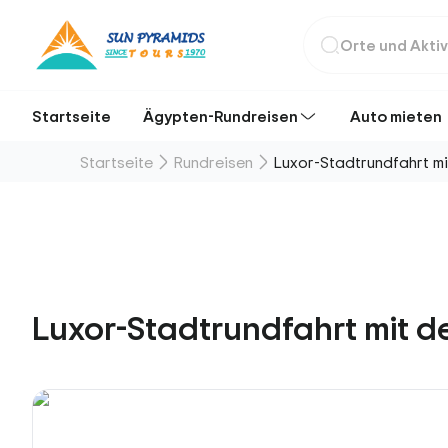
Startseite
Ägypten-Rundreisen
Auto mieten
Startseite
Rundreisen
Luxor-Stadtrundfahrt m
Luxor-Stadtrundfahrt mit 