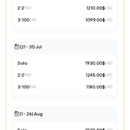
2-2
1210.00$
PAX
USD
3-100
1099.00$
PAX
USD
(21 - 31) Jul
Solo
1930.00$
USD
2-2
1245.00$
PAX
USD
3-100
1180.00$
PAX
USD
(1 - 26) Aug
USD