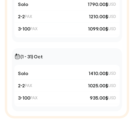
Solo
1790.00$
USD
2-2
1210.00$
PAX
USD
3-100
1099.00$
PAX
USD
(1 - 31) Oct
Solo
1410.00$
USD
2-2
1025.00$
PAX
USD
3-100
935.00$
PAX
USD