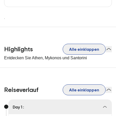
.
Highlights
Alle einklappen
Entdecken Sie Athen, Mykonos und Santorini
Reiseverlauf
Alle einklappen
Day 1 :