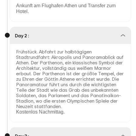
Ankunft am Flughafen Athen und Transfer zum
Hotel.
Day 2 :
Frühstück. Abfahrt zur halbtägigen
Stadtrundfahrt: Akropolis und Panoramablick auf
Athen. Der Parthenon, ein klassisches Symbol der
Architektur, vollständig aus weißem Marmor
erbaut. Der Parthenon ist der größte Tempel, der
zu Ehren der Göttin Athene errichtet wurde. Die
Panoramatour führt uns durch die wichtigsten
Teile der Stadt wie das Grab des unbekannten
Soldaten, das Parlament und das Panatinaikon-
Stadion, wo die ersten Olympischen Spiele der
Neuzeit stattfanden.
Kostenlos Nachmittag.