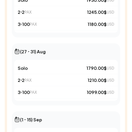
Solo
1930.00$
2-2
1245.00$
PAX
USD
3-100
1180.00$
PAX
USD
(27 - 31) Aug
Solo
1790.00$
USD
2-2
1210.00$
PAX
USD
3-100
1099.00$
PAX
USD
(1 - 15) Sep