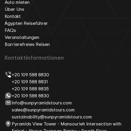
Auto mieten
Über Uns
Kontakt
Ägypten Reiseführer
FAQs
Veranstaltungen
Barrierefreies Reisen
Kontaktinformationen
+20 109 588 8830
+20 109 588 8831
+20 109 588 8835
+20 109 588 8830
info@sunpyramidstours.com
sales@sunpyramidstours.com
sustainability@sunpyramidstours.com
Pyramids View Tower - Mansourieh Intersection with
Faisal - Above Tseppas Pastry - Fourth Floor