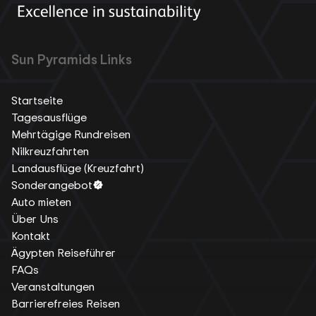
Sun Pyramids Links
Startseite
Tagesausflüge
Mehrtägige Rundreisen
Nilkreuzfahrten
Landausflüge (Kreuzfahrt)
Sonderangebot
Auto mieten
Über Uns
Kontakt
Ägypten Reiseführer
FAQs
Veranstaltungen
Barrierefreies Reisen