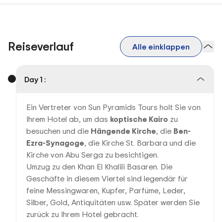
Reiseverlauf
Alle einklappen
Day 1 :
Ein Vertreter von Sun Pyramids Tours holt Sie von
Ihrem Hotel ab, um das
koptische Kairo
zu
besuchen und die
Hängende Kirche
, die
Ben-
Ezra-Synagoge
, die Kirche St. Barbara und die
Kirche von Abu Serga zu besichtigen.
Umzug zu den Khan El Khalili Basaren. Die
Geschäfte in diesem Viertel sind legendär für
feine Messingwaren, Kupfer, Parfüme, Leder,
Silber, Gold, Antiquitäten usw. Später werden Sie
zurück zu Ihrem Hotel gebracht.