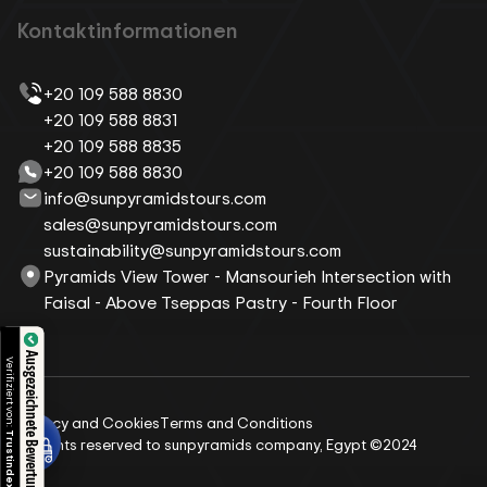
Kontaktinformationen
+20 109 588 8830
+20 109 588 8831
+20 109 588 8835
+20 109 588 8830
info@sunpyramidstours.com
sales@sunpyramidstours.com
sustainability@sunpyramidstours.com
Pyramids View Tower - Mansourieh Intersection with
Faisal - Above Tseppas Pastry - Fourth Floor
Ausgezeichnete Bewertungen
Verifiziert von:
Privacy and Cookies
Terms and Conditions
Trustindex
All rights reserved to sunpyramids company, Egypt ©2024