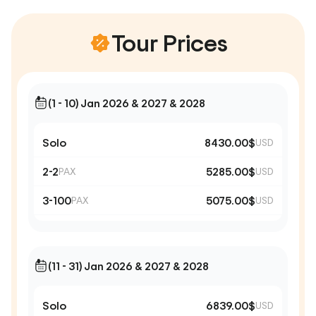
Tour Prices
(1 - 10) Jan 2026 & 2027 & 2028
Solo
8430.00$
USD
2-2
5285.00$
PAX
USD
3-100
5075.00$
PAX
USD
(11 - 31) Jan 2026 & 2027 & 2028
Solo
6839.00$
USD