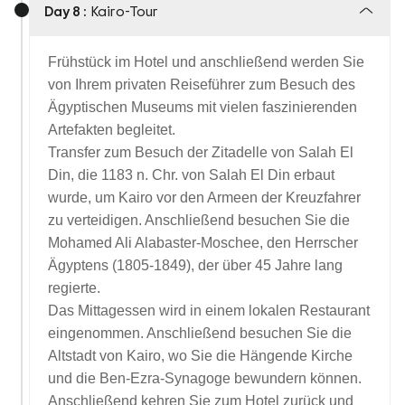
Day 8 :
Kairo-Tour
Frühstück im Hotel und anschließend werden Sie
von Ihrem privaten Reiseführer zum Besuch des
Ägyptischen Museums mit vielen faszinierenden
Artefakten begleitet.
Transfer zum Besuch der Zitadelle von Salah El
Din, die 1183 n. Chr. von Salah El Din erbaut
wurde, um Kairo vor den Armeen der Kreuzfahrer
zu verteidigen. Anschließend besuchen Sie die
Mohamed Ali Alabaster-Moschee, den Herrscher
Ägyptens (1805-1849), der über 45 Jahre lang
regierte.
Das Mittagessen wird in einem lokalen Restaurant
eingenommen. Anschließend besuchen Sie die
Altstadt von Kairo, wo Sie die Hängende Kirche
und die Ben-Ezra-Synagoge bewundern können.
Anschließend kehren Sie zum Hotel zurück und