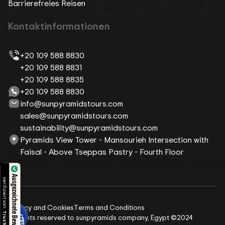
Barrierefreies Reisen
Kontaktinformationen
+20 109 588 8830
+20 109 588 8831
+20 109 588 8835
+20 109 588 8830
info@sunpyramidstours.com
sales@sunpyramidstours.com
sustainability@sunpyramidstours.com
Pyramids View Tower - Mansourieh Intersection with
Faisal - Above Tseppas Pastry - Fourth Floor
Ausgezeichnete Bewertungen
Privacy and Cookies
Terms and Conditions
All rights reserved to sunpyramids company, Egypt ©2024