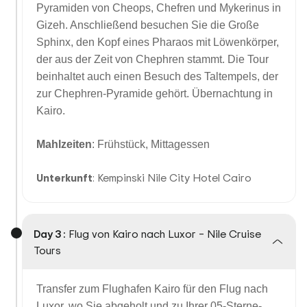
Pyramiden von Cheops, Chefren und Mykerinus in
Gizeh. Anschließend besuchen Sie die Große
Sphinx, den Kopf eines Pharaos mit Löwenkörper,
der aus der Zeit von Chephren stammt. Die Tour
beinhaltet auch einen Besuch des Taltempels, der
zur Chephren-Pyramide gehört. Übernachtung in
Kairo.
Mahlzeiten
: Frühstück, Mittagessen
Unterkunft
: Kempinski Nile City Hotel Cairo
Day 3 :
Flug von Kairo nach Luxor – Nile Cruise
Tours
Transfer zum Flughafen Kairo für den Flug nach
Luxor, wo Sie abgeholt und zu Ihrer 05-Sterne-