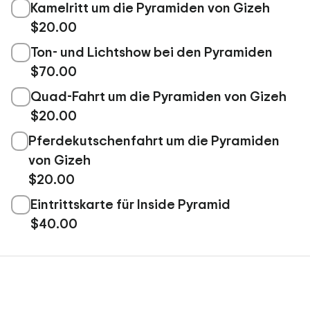
Kamelritt um die Pyramiden von Gizeh
$20.00
Ton- und Lichtshow bei den Pyramiden
$70.00
Quad-Fahrt um die Pyramiden von Gizeh
$20.00
Pferdekutschenfahrt um die Pyramiden
von Gizeh
$20.00
Eintrittskarte für Inside Pyramid
$40.00