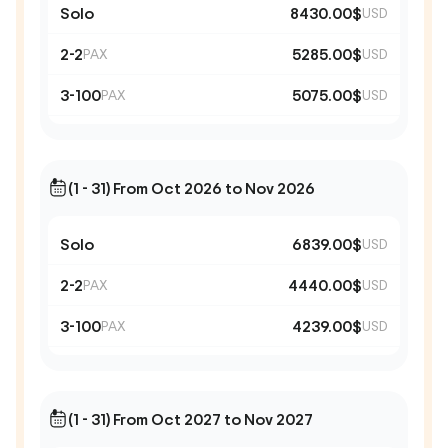
Solo
8430.00$
USD
2-2
5285.00$
PAX
USD
3-100
5075.00$
PAX
USD
(1 - 31) From Oct 2026 to Nov 2026
Solo
6839.00$
USD
2-2
4440.00$
PAX
USD
3-100
4239.00$
PAX
USD
(1 - 31) From Oct 2027 to Nov 2027