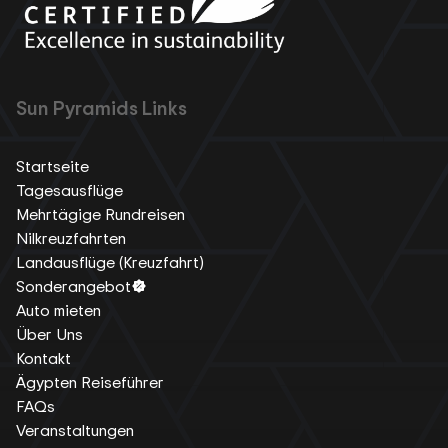
Sun Pyramids Links
Startseite
Tagesausflüge
Mehrtägige Rundreisen
Nilkreuzfahrten
Landausflüge (Kreuzfahrt)
Sonderangebot
Auto mieten
Über Uns
Kontakt
Ägypten Reiseführer
FAQs
Veranstaltungen