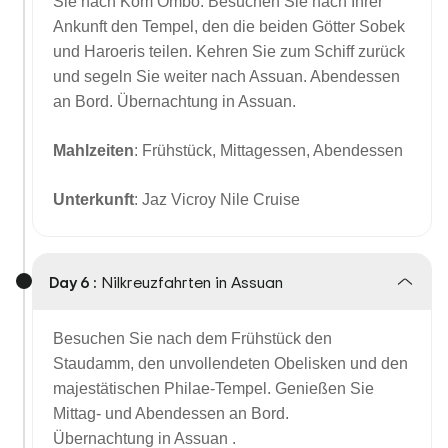
Sie nach Kom Ombo. Besuchen Sie nach Ihrer
Ankunft den Tempel, den die beiden Götter Sobek
und Haroeris teilen. Kehren Sie zum Schiff zurück
und segeln Sie weiter nach Assuan. Abendessen
an Bord. Übernachtung in Assuan.
Mahlzeiten
: Frühstück, Mittagessen, Abendessen
Unterkunft
: Jaz Vicroy Nile Cruise
Day 6 :
Nilkreuzfahrten in Assuan
Besuchen Sie nach dem Frühstück den
Staudamm, den unvollendeten Obelisken und den
majestätischen Philae-Tempel. Genießen Sie
Mittag- und Abendessen an Bord.
Übernachtung in Assuan .