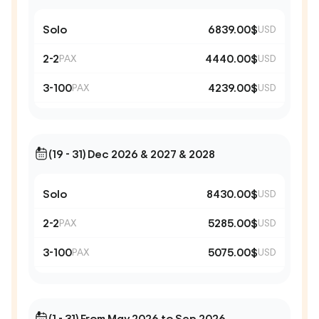
Solo
6839.00$
USD
2-2
4440.00$
PAX
USD
3-100
4239.00$
PAX
USD
(19 - 31) Dec 2026 & 2027 & 2028
Solo
8430.00$
USD
2-2
5285.00$
PAX
USD
3-100
5075.00$
PAX
USD
(1 - 31) From May 2026 to Sep 2026