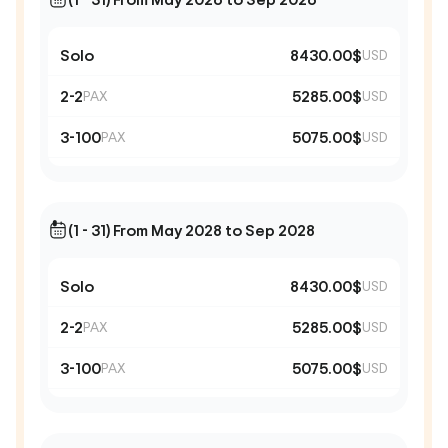
Solo
8430.00$
USD
2-2
5285.00$
PAX
USD
3-100
5075.00$
PAX
USD
(1 - 31) From May 2028 to Sep 2028
Solo
8430.00$
USD
2-2
5285.00$
PAX
USD
3-100
5075.00$
PAX
USD