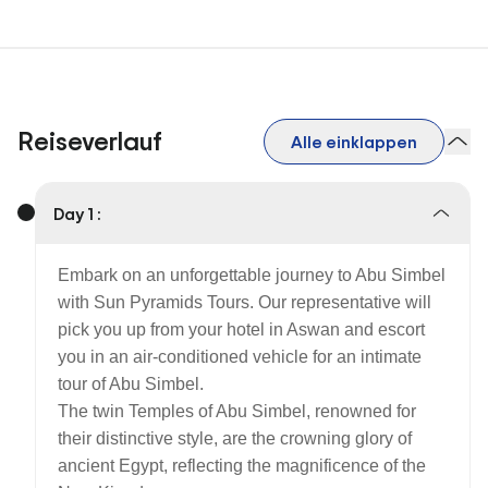
Reiseverlauf
Alle einklappen
Day 1 :
Embark on an unforgettable journey to Abu Simbel
with Sun Pyramids Tours. Our representative will
pick you up from your hotel in Aswan and escort
you in an air-conditioned vehicle for an intimate
tour of Abu Simbel.
The twin Temples of Abu Simbel, renowned for
their distinctive style, are the crowning glory of
ancient Egypt, reflecting the magnificence of the