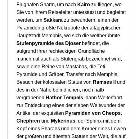
Flughafen Sharm, um nach
Kairo
zu fliegen, wo
Sie von Ihrem Reiseleiter unterstützt und begleitet
werden, um
Sakkara
zu bewundern, einen der
Pyramiden größte Nekropole der altägyptischen
Hauptstadt Memphis, wo sich die weltberühmte
Stufenpyramide des Djoser
befindet, die
aufgrund ihrer rechteckigen Grundfläche
manchmal auch als Stufengrab bezeichnet wird,
sowie eine Reihe von Mastabas, die Teti-
Pyramide und Gräber. Transfer nach Memphis,
Besuch der kolossalen Statue von
Ramses II
und
des in der Nähe befindlichen, noch halb
vergrabenen
Hathor-Tempels
, dann Weiterfahrt
zur Entdeckung eines der sieben Weltwunder der
Antike, der exquisiten
Pyramiden von Cheops
,
Chephren
und
Mykerinus
, der Sphinx mit dem
Kopf eines Pharaos und dem Körper eines Löwen
der größten und ältesten Statuen der Welt, die auf