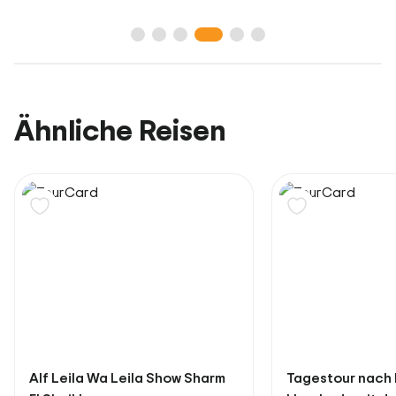
Ähnliche Reisen
Tagestour nach Kairo von
Schnorchel-Boot