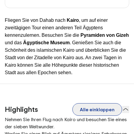
Fliegen Sie von Dahab nach
Kairo
, um auf einer
zweitägigen Tour einen anderen Teil Ägyptens
kennenzulernen. Besuchen Sie die
Pyramiden von Gizeh
und das
Ägyptische Museum
. Genießen Sie auch die
Schönheit des islamischen Kairo und überblicken Sie die
Stadt von der Zitadelle von Kairo aus. An zwei Tagen in
Kairo können Sie alle Höhepunkte dieser historischen
Stadt aus allen Epochen sehen.
Highlights
Alle einklappen
Nehmen Sie Ihren Flug nach Kairo und besuchen Sie eines
der sieben Weltwunder.
Werfen Sie einen Blick auf Ägyptens riesiges Fabelwesen,