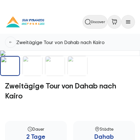
Discover
Zweitägige Tour von Dahab nach Kairo
Zweitägige Tour von Dahab nach
Kairo
Dauer
Städte
2 Tage
Dahab