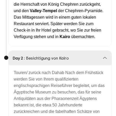
die Herrschaft von König Chephren zurückgeht,
und den
Valley-Tempel
der Chephren-Pyramide.
Das Mittagessen wird in einem guten lokalen
Restaurant serviert. Später werden Sie zum
Check-in in Ihr Hotel gebracht, wo Sie zur freien
Verfügung stehen und in
Kairo
übernachten.
Day 2 :
Besichtigung von Kairo
Touren/ zurück nach Dahab Nach dem Frühstück
werden Sie von Ihrem qualifizierten
englischsprachigen Reiseführer begleitet, um das
Ägyptische Museum zu besuchen, das für seine
Antiquitäten aus der Pharaonenzeit Ägyptens
bekannt ist, die etwa 50 Jahrhunderte
zurückreichen und die fabelhaften Schätze von