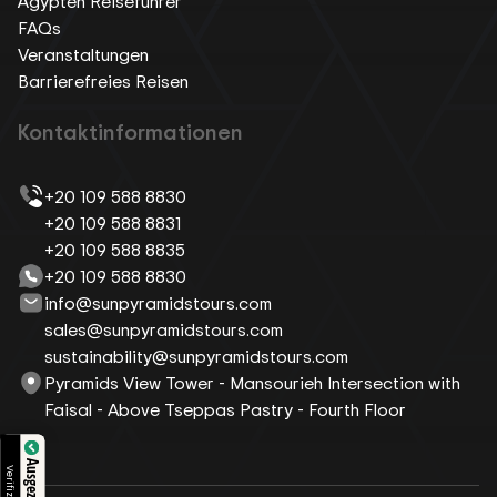
Ägypten Reiseführer
FAQs
Veranstaltungen
Barrierefreies Reisen
Kontaktinformationen
+20 109 588 8830
+20 109 588 8831
+20 109 588 8835
+20 109 588 8830
info@sunpyramidstours.com
sales@sunpyramidstours.com
sustainability@sunpyramidstours.com
Pyramids View Tower - Mansourieh Intersection with
Faisal - Above Tseppas Pastry - Fourth Floor