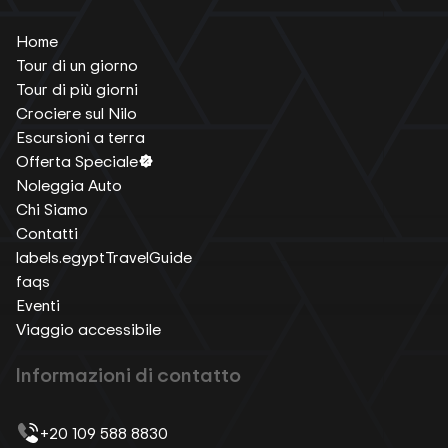
Home
Tour di un giorno
Tour di più giorni
Crociere sul Nilo
Escursioni a terra
Offerta Speciale
Noleggia Auto
Chi Siamo
Contatti
labels.egyptTravelGuide
faqs
Eventi
Viaggio accessibile
Informazioni di contatto
+20 109 588 8830