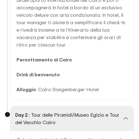
all'aeroporto internazionale del Cairo e poi ti
accompagnerà in hotel a bordo di un esclusivo
veicolo deluxe con aria condizionata. In hotel, il
tour manager ti aiuterà a semplificare il check-in
e rivedrà insieme a te l'itinerario della tua
vacanza per stabilire e confermare gli orari di
ritiro per ciascun tour.
Pernottamento al Cairo
Drink di benvenuto
Alloggio
: Cairo Steigenberger Hotel
Day 2 :
Tour delle Piramidi/Museo Egizio e Tour
del Vecchio Cairo