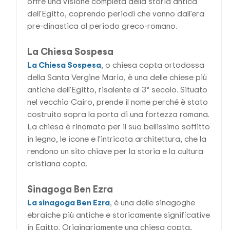
offre una visione completa della storia antica
dell'Egitto, coprendo periodi che vanno dall'era
pre-dinastica al periodo greco-romano.
La Chiesa Sospesa
La Chiesa Sospesa
, o chiesa copta ortodossa
della Santa Vergine Maria, è una delle chiese più
antiche dell'Egitto, risalente al 3° secolo. Situato
nel vecchio Cairo, prende il nome perché è stato
costruito sopra la porta di una fortezza romana.
La chiesa è rinomata per il suo bellissimo soffitto
in legno, le icone e l'intricata architettura, che la
rendono un sito chiave per la storia e la cultura
cristiana copta.
Sinagoga Ben Ezra
La sinagoga Ben Ezra
, è una delle sinagoghe
ebraiche più antiche e storicamente significative
in Egitto. Originariamente una chiesa copta,