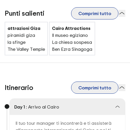
Punti salienti
Comprimi tutto
attrazioni Giza
Cairo Attractions
piramidi giza
Il museo egiziano
la sfinge
La chiesa sospesa
The Valley Temple
Ben Ezra Sinagoga
Itinerario
Comprimi tutto
Day 1 :
Arrivo al Cairo
Il tuo tour manager ti incontrerà e ti assisterà