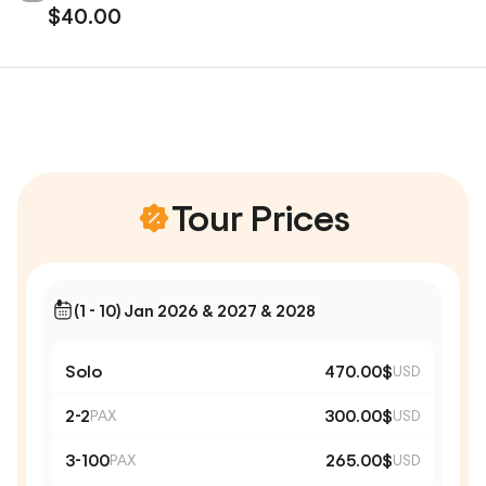
$40.00
Tour Prices
(1 - 10) Jan 2026 & 2027 & 2028
Solo
470.00$
USD
2-2
300.00$
PAX
USD
3-100
265.00$
PAX
USD