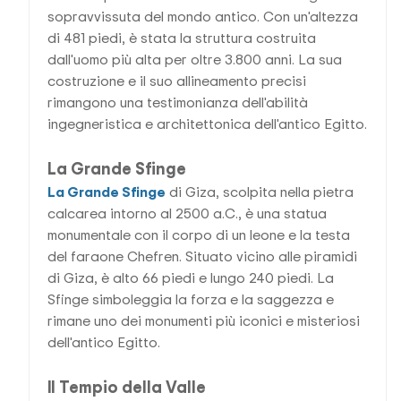
sopravvissuta del mondo antico. Con un'altezza
di 481 piedi, è stata la struttura costruita
dall'uomo più alta per oltre 3.800 anni. La sua
costruzione e il suo allineamento precisi
rimangono una testimonianza dell'abilità
ingegneristica e architettonica dell'antico Egitto.
La Grande Sfinge
La Grande Sfinge
di Giza, scolpita nella pietra
calcarea intorno al 2500 a.C., è una statua
monumentale con il corpo di un leone e la testa
del faraone Chefren. Situato vicino alle piramidi
di Giza, è alto 66 piedi e lungo 240 piedi. La
Sfinge simboleggia la forza e la saggezza e
rimane uno dei monumenti più iconici e misteriosi
dell'antico Egitto.
Il Tempio della Valle