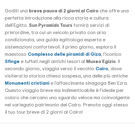
Goditi una
breve pausa di 2 giorni al Cairo
che offre una
perfetta introduzione alla ricca storia e cultura
dell'Egitto.
Sun Pyramids Tours
fornirà servizi di
prim'ordine, tra cui un veicolo privato con aria
condizionata, una guida egittologa esperta e
sistemazioni confortevoli. Il primo giorno, esplora il
maestoso
Complesso delle piramidi di Giza
, l'iconico
Sfinge
e tuffati negli antichi tesori al
Museo Egizio
. Il
secondo giorno, viaggia verso il vecchio
Cairo
, dove
visiterai la storica chiesa sospesa, una delle più antiche
Monumenti cristiani
e l'affascinante sinagoga Ben Ezra.
Questo viaggio breve ma indimenticabile è l'ideale per
coloro che cercano uno sguardo veloce ma coinvolgente
nel variegato patrimonio del Cairo. Prenota oggi stesso
il tuo tour breve di 2 giorni al Cairo!