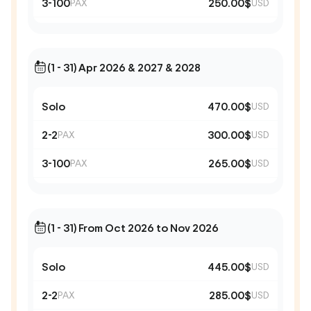
3-100
250.00$
PAX
USD
(1 - 31) Apr 2026 & 2027 & 2028
Solo
470.00$
USD
2-2
300.00$
PAX
USD
3-100
265.00$
PAX
USD
(1 - 31) From Oct 2026 to Nov 2026
Solo
445.00$
USD
2-2
285.00$
PAX
USD