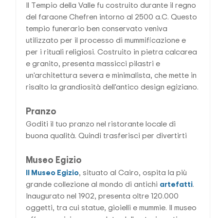
Il Tempio della Valle fu costruito durante il regno
del faraone Chefren intorno al 2500 a.C. Questo
tempio funerario ben conservato veniva
utilizzato per il processo di mummificazione e
per i rituali religiosi. Costruito in pietra calcarea
e granito, presenta massicci pilastri e
un'architettura severa e minimalista, che mette in
risalto la grandiosità dell'antico design egiziano.
Pranzo
Goditi il tuo pranzo nel ristorante locale di
buona qualità. Quindi trasferisci per divertirti
Museo Egizio
Il Museo Egizio
, situato al Cairo, ospita la più
grande collezione al mondo di antichi
artefatti
.
Inaugurato nel 1902, presenta oltre 120.000
oggetti, tra cui statue, gioielli e mummie. Il museo