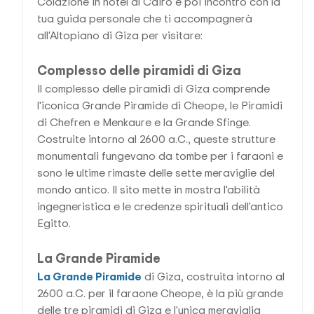
Colazione in hotel al Cairo e poi incontro con la
tua guida personale che ti accompagnerà
all'Altopiano di Giza per visitare:
Complesso delle piramidi di Giza
Il complesso delle piramidi di Giza comprende
l'iconica Grande Piramide di Cheope, le Piramidi
di Chefren e Menkaure e la Grande Sfinge.
Costruite intorno al 2600 a.C., queste strutture
monumentali fungevano da tombe per i faraoni e
sono le ultime rimaste delle sette meraviglie del
mondo antico. Il sito mette in mostra l'abilità
ingegneristica e le credenze spirituali dell'antico
Egitto.
La Grande Piramide
La Grande Piramide
di Giza, costruita intorno al
2600 a.C. per il faraone Cheope, è la più grande
delle tre piramidi di Giza e l'unica meraviglia