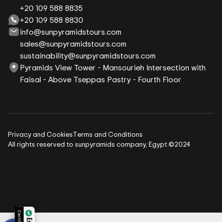
+20 109 588 8835
+20 109 588 8830
info@sunpyramidstours.com
sales@sunpyramidstours.com
sustainability@sunpyramidstours.com
Pyramids View Tower - Mansourieh Intersection with
Faisal - Above Tseppas Pastry - Fourth Floor
Privacy and Cookies
Terms and Conditions
All rights reserved to sunpyramids company, Egypt ©2024