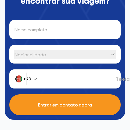
encontrar sua viagem?
Nome completo
Nacionalidade
Telefo
+93
Entrar em contato agora