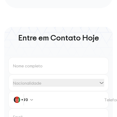
Entre em Contato Hoje
Nome completo
Nacionalidade
Telefo
+93