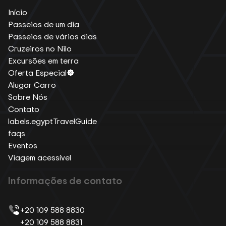
Início
Passeios de um dia
Passeios de vários dias
Cruzeiros no Nilo
Excursões em terra
Oferta Especial
Alugar Carro
Sobre Nós
Contato
labels.egyptTravelGuide
faqs
Eventos
Viagem acessível
Informações de contato
+20 109 588 8830
+20 109 588 8831