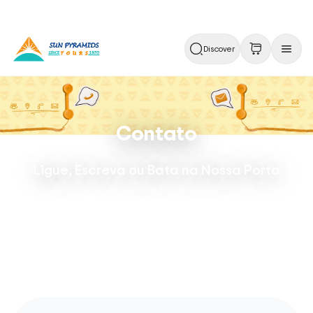
Discover
Contato
Ligue, Escreva ou Bata na Nossa Porta