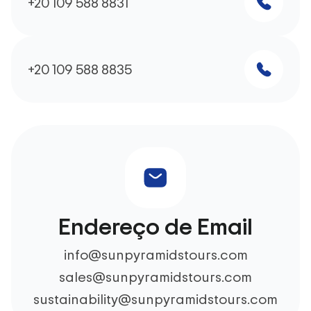
+20 109 588 8831
+20 109 588 8835
Endereço de Email
info@sunpyramidstours.com
sales@sunpyramidstours.com
sustainability@sunpyramidstours.com