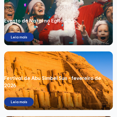
Evento de Natal no Egito 2026
Leia mais
Festival de Abu Simbel Sun - fevereiro de
2026
Leia mais