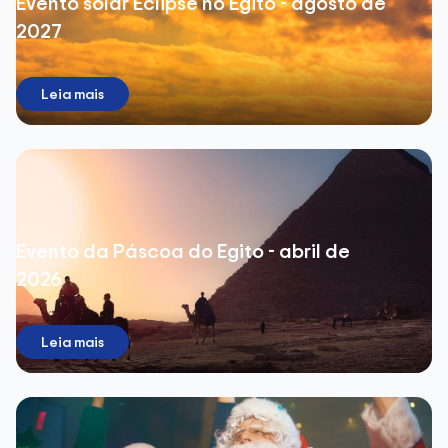
Evento solar Eclipse no Egito - agosto de
2027
Leia mais
Evento da Páscoa do Egito - abril de
2026
Leia mais