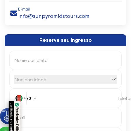
E-mail
info@sunpyramidstours.com
Reserve seu Ingresso
Nome completo
Nacionalidade
Telefo
+93
Certificado:
Excelentes Críticas
Email
Trustindex