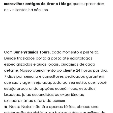
maravilhas antigas de tirar o fôlego
que surpreendem
os visitantes há séculos.
Com
Sun Pyramids Tours
, cada momento é perfeito.
Desde traslados porta a porta até egiptólogos
especializados e guias locais, cuidamos de cada
detalhe. Nosso atendimento ao cliente 24 horas por dia,
7 dias por semana e consultores dedicados garantem
que sua viagem seja adaptada ao seu estilo, quer você
esteja procurando opções econômicas, estadias
luxuosas, joias escondidas ou experiências
extraordinárias e fora do comum.
🎄 Neste Natal, não tire apenas férias, abrace uma
celebração da história, da beleza e das maravilhas do