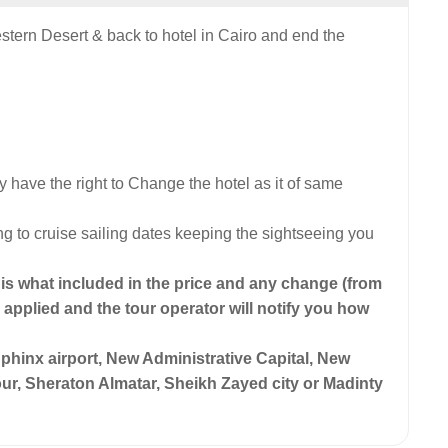
estern Desert & back to hotel in Cairo and end the
y have the right to Change the hotel as it of same
g to cruise sailing dates keeping the sightseeing you
s what included in the price and any change (from
e applied and the tour operator will notify you how
 Sphinx airport, New Administrative Capital, New
our, Sheraton Almatar, Sheikh Zayed city or Madinty