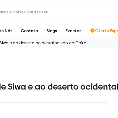
re Nós
Contato
Blogs
Eventos
Oferta Esp
Siwa e ao deserto ocidental saindo do Cairo
de Siwa e ao deserto ocidenta