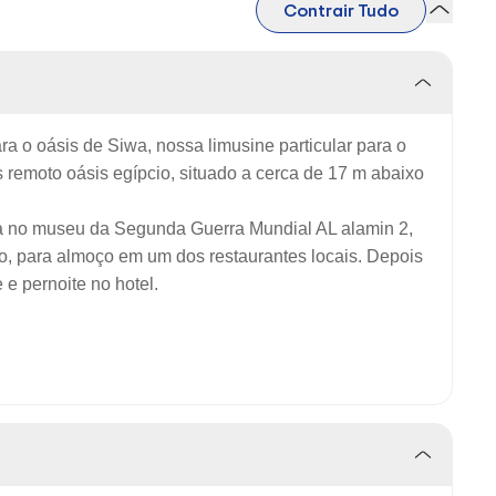
Contrair Tudo
ra o oásis de Siwa, nossa limusine particular para o
s remoto oásis egípcio, situado a cerca de 17 m abaixo
a no museu da Segunda Guerra Mundial AL alamin 2,
o, para almoço em um dos restaurantes locais. Depois
 e pernoite no hotel.