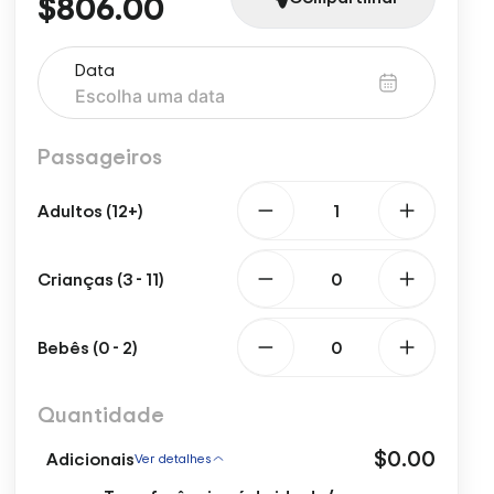
$806.00
Data
Passageiros
Adultos (12+)
Crianças (3 - 11)
Bebês (0 - 2)
Quantidade
$0.00
Adicionais
Ver detalhes