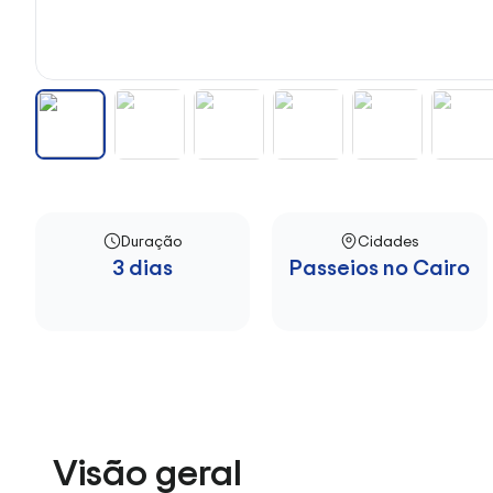
Duração
Cidades
3 dias
Passeios no Cairo
Visão geral