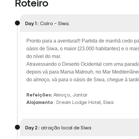
Roteiro
Day 1 :
Cairo – Siwa.
Pronto para a aventura!!! Partida de manhã cedo pa
oásis de Siwa, o maior (23.000 habitantes) e o mai
do nível do mar.
Atravessando o Deserto Ocidental com uma parad
depois vá para Marsa Matrouh, no Mar Mediterrâne
do almoço, vá para o oásis de Siwa, chegue à tarde
Refeições:
Almoço, Jantar
Alojamento
: Dream Lodge Hotel, Siwa
Day 2 :
atração local de Siwa