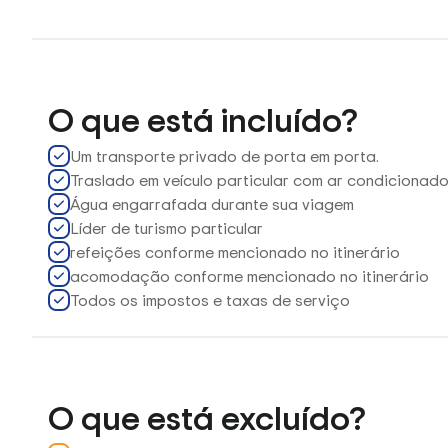
O que está incluído?
Um transporte privado de porta em porta.
Traslado em veículo particular com ar condicionad
Água engarrafada durante sua viagem
Líder de turismo particular
refeições conforme mencionado no itinerário
acomodação conforme mencionado no itinerário
Todos os impostos e taxas de serviço
O que está excluído?