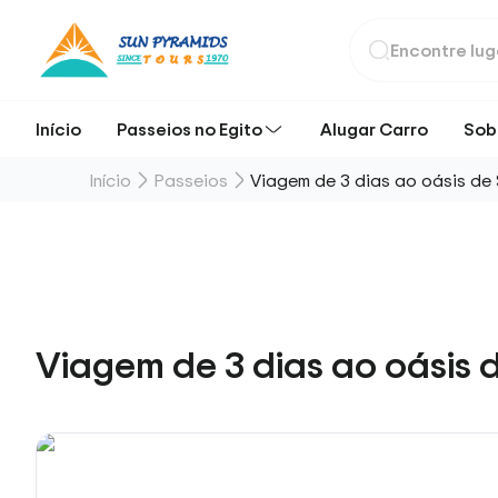
Início
Passeios no Egito
Alugar Carro
Sob
Início
Passeios
Viagem de 3 dias ao oásis de 
Viagem de 3 dias ao oásis 