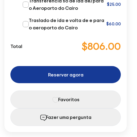
Transferência só de ida de/para
$25.00
o Aeroporto do Cairo
Traslado de ida e volta de e para
$60.00
o aeroporto do Cairo
$806.00
Total
Reservar agora
Favoritos
Fazer uma pergunta