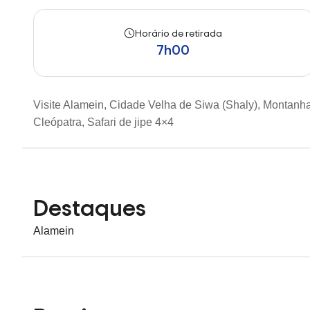
Horário de retirada
7h00
Visite Alamein, Cidade Velha de Siwa (Shaly), Montan
Cleópatra, Safari de jipe ​​4×4
Destaques
Alamein