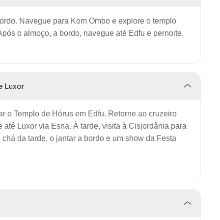
bordo. Navegue para Kom Ombo e explore o templo
Após o almoço, a bordo, navegue até Edfu e pernoite.
e Luxor
tar o Templo de Hórus em Edfu. Retorne ao cruzeiro
té Luxor via Esna. À tarde, visita à Cisjordânia para
 chá da tarde, o jantar a bordo e um show da Festa