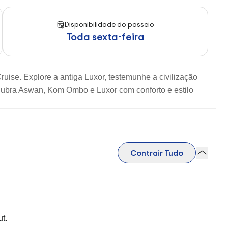
Disponibilidade do passeio
Toda sexta-feira
se. Explore a antiga Luxor, testemunhe a civilização
ubra Aswan, Kom Ombo e Luxor com conforto e estilo
Contrair Tudo
t.