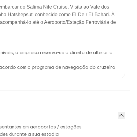
mbarcar do Salima Nile Cruise. Visita ao Vale dos
nha Hatshepsut, conhecido como El-Deir El-Bahari. À
 acompanhá-lo até o Aeroporto/Estação Ferroviária de
íveis, a empresa reserva-se o direito de alterar o
e acordo com o programa de navegação do cruzeiro
sentantes em aeroportos / estações
des durante a sua estadia