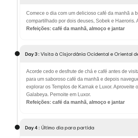
Comece o dia com um delicioso café da manhã a 
compartilhado por dois deuses, Sobek e Haeroris. 
Refeições: café da manhã, almoço e jantar
Day 3 :
Visita à Cisjordânia Ocidental e Oriental d
Acorde cedo e desfrute de chá e café antes de visi
para um saboroso café da manhã e depois navegue a
explorar os Templos de Karnak e Luxor. Aproveite o
Galabeya. Pernoite em Luxor.
Refeições: café da manhã, almoço e jantar
Day 4 :
Último dia para partida