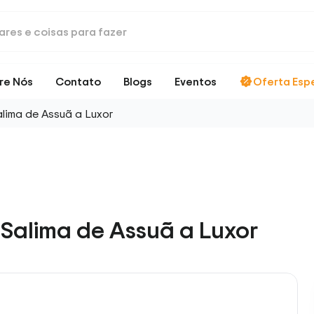
re Nós
Contato
Blogs
Eventos
Oferta Esp
Salima de Assuã a Luxor
o Salima de Assuã a Luxor