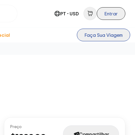
PT - USD
Entrar
ecial
Faça Sua Viagem
Preço
Compartilhar