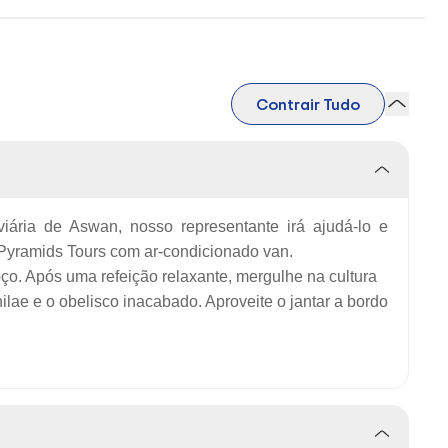
Contrair Tudo
iária de Aswan, nosso representante irá ajudá-lo e
n Pyramids Tours com ar-condicionado van.
ço. Após uma refeição relaxante, mergulhe na cultura
ilae e o obelisco inacabado.
Aproveite o jantar a bordo