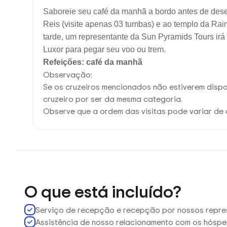
Saboreie seu café da manhã a bordo antes de dese
Reis (visite apenas 03 tumbas) e ao templo da Rai
tarde, um representante da Sun Pyramids Tours irá
Luxor para pegar seu voo ou trem.
Refeições: café da manhã
Observação:
Se os cruzeiros mencionados não estiverem dispon
cruzeiro por ser da mesma categoria.
Observe que a ordem das visitas pode variar d
O que está incluído?
Serviço de recepção e recepção por nossos repre
Assistência de nosso relacionamento com os hóspe