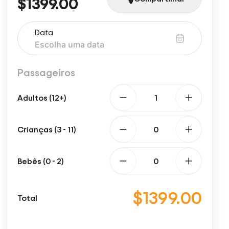
$1399.00
Data
Passageiros
Adultos (12+)
Crianças (3 - 11)
Bebês (0 - 2)
$1399.00
Total