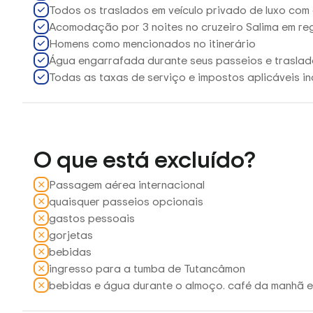
Todos os traslados em veículo privado de luxo com
Acomodação por 3 noites no cruzeiro Salima em r
Homens como mencionados no itinerário
Água engarrafada durante seus passeios e trasla
Todas as taxas de serviço e impostos aplicáveis ​​in
O que está excluído?
Passagem aérea internacional
quaisquer passeios opcionais
gastos pessoais
gorjetas
bebidas
ingresso para a tumba de Tutancâmon
bebidas e água durante o almoço. café da manhã e