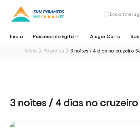
Início
Passeios no Egito
Alugar Carro
Sob
Início
Passeios
3 noites / 4 dias no cruzeiro 
3 noites / 4 dias no cruzeir