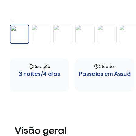
Duração
Cidades
3 noites/4 dias
Passeios em Assuã
Visão geral