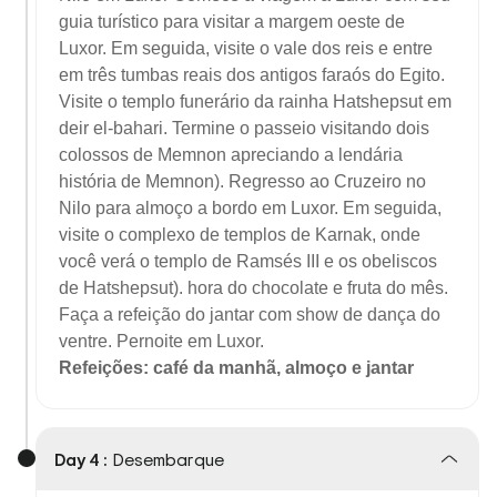
guia turístico para visitar a margem oeste de
Luxor. Em seguida, visite o vale dos reis e entre
em três tumbas reais dos antigos faraós do Egito.
Visite o templo funerário da rainha Hatshepsut em
deir el-bahari. Termine o passeio visitando dois
colossos de Memnon apreciando a lendária
história de Memnon). Regresso ao Cruzeiro no
Nilo para almoço a bordo em Luxor. Em seguida,
visite o complexo de templos de Karnak, onde
você verá o templo de Ramsés III e os obeliscos
de Hatshepsut). hora do chocolate e fruta do mês.
Faça a refeição do jantar com show de dança do
ventre. Pernoite em Luxor.
Refeições: café da manhã, almoço e jantar
Day 4 :
Desembarque