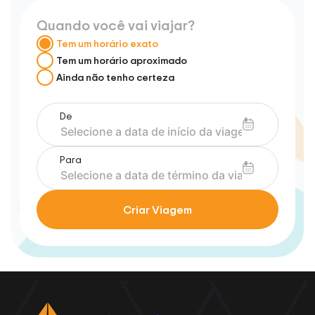
Quando você vai viajar?
Tem um horário exato
Tem um horário aproximado
Ainda não tenho certeza
De
Para
Criar Viagem