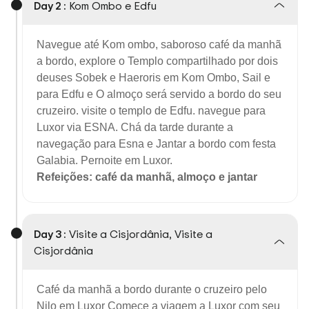
Day 2 :
Kom Ombo e Edfu
Navegue até Kom ombo, saboroso café da manhã
a bordo, explore o Templo compartilhado por dois
deuses Sobek e Haeroris em Kom Ombo, Sail e
para Edfu e
O almoço será servido a bordo do seu
cruzeiro. visite o templo de Edfu. navegue para
Luxor via ESNA. Chá da tarde durante a
navegação para Esna e Jantar a bordo com festa
Galabia. Pernoite em Luxor.
Refeições: café da manhã, almoço e jantar
Day 3 :
Visite a Cisjordânia, Visite a
Cisjordânia
Café da manhã a bordo durante o cruzeiro pelo
Nilo em Luxor Comece a viagem a Luxor com seu