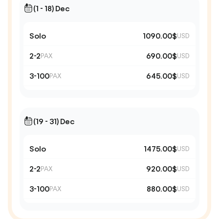
(1 - 18) Dec
Solo
1090.00$
USD
2-2
690.00$
PAX
USD
3-100
645.00$
PAX
USD
(19 - 31) Dec
Solo
1475.00$
USD
2-2
920.00$
PAX
USD
3-100
880.00$
PAX
USD