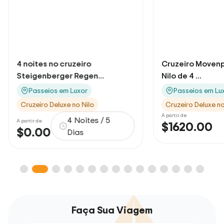
4 noites no cruzeiro
Cruzeiro Movenpi
Steigenberger Regen...
Nilo de 4 ...
Passeios em Luxor
Passeios em Lu
Cruzeiro Deluxe no Nilo
Cruzeiro Deluxe no
A partir de
4 Noites / 5
A partir de
$1620.00
$0.00
Dias
Faça Sua Viagem