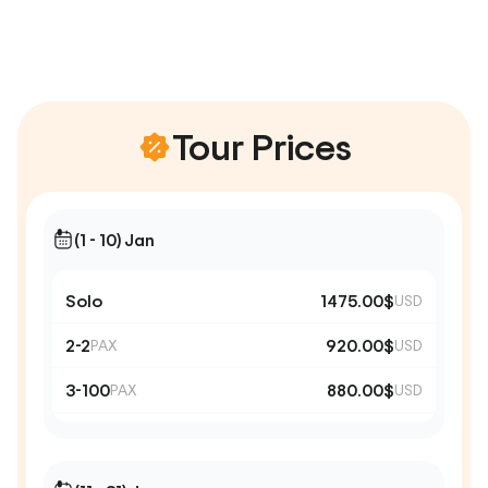
Tour Prices
(1 - 10) Jan
Solo
1475.00$
USD
2-2
920.00$
PAX
USD
3-100
880.00$
PAX
USD