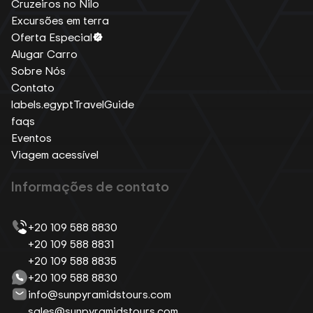
Cruzeiros no Nilo
Excursões em terra
Oferta Especial
Alugar Carro
Sobre Nós
Contato
labels.egyptTravelGuide
faqs
Eventos
Viagem acessível
Informações de contato
+20 109 588 8830
+20 109 588 8831
+20 109 588 8835
+20 109 588 8830
info@sunpyramidstours.com
sales@sunpyramidstours.com