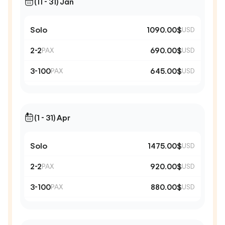
(11 - 31) Jan
Solo
1090.00$
USD
2-2
690.00$
PAX
USD
3-100
645.00$
PAX
USD
(1 - 31) Apr
Solo
1475.00$
USD
2-2
920.00$
PAX
USD
3-100
880.00$
PAX
USD