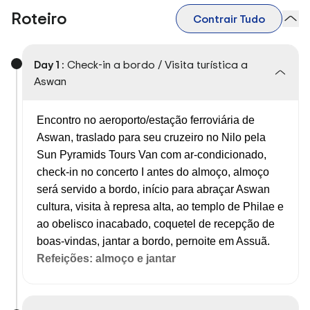
Roteiro
Contrair Tudo
Day 1 :
Check-in a bordo / Visita turística a
Aswan
Encontro no aeroporto/estação ferroviária de
Aswan, traslado para seu cruzeiro no Nilo pela
Sun Pyramids Tours Van com ar-condicionado,
check-in no concerto I antes do almoço, almoço
será servido a bordo, início para abraçar Aswan
cultura, visita à represa alta, ao templo de Philae e
ao obelisco inacabado,
coquetel de recepção de
boas-vindas, jantar a bordo, pernoite em Assuã.
Refeições: almoço e jantar