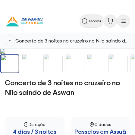
Discover
Concerto de 3 noites no cruzeiro no Nilo saindo de Aswan
Concerto de 3 noites no cruzeiro no
Nilo saindo de Aswan
Duração
Cidades
4 dias / 3 noites
Passeios em Assuã