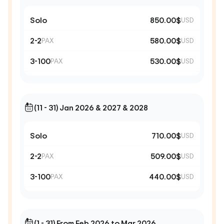
Solo
850.00$
USD
2-2
580.00$
PAX
USD
3-100
530.00$
PAX
USD
(11 - 31) Jan 2026 & 2027 & 2028
Solo
710.00$
USD
2-2
509.00$
PAX
USD
3-100
440.00$
PAX
USD
(1 - 31) From Feb 2026 to Mar 2026