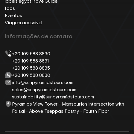
labels.egyptTravelGuide
faqs
Eventos
Viagem acessível
Informações de contato
+20 109 588 8830
+20 109 588 8831
+20 109 588 8835
+20 109 588 8830
info@sunpyramidstours.com
sales@sunpyramidstours.com
sustainability@sunpyramidstours.com
Pyramids View Tower - Mansourieh Intersection with
Faisal - Above Tseppas Pastry - Fourth Floor