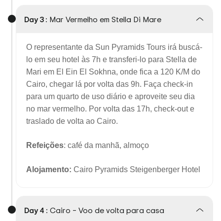
Day 3 :
Mar Vermelho em Stella Di Mare
O representante da Sun Pyramids Tours irá buscá-
lo em seu hotel às 7h e transferi-lo para Stella de
Mari em El Ein El Sokhna, onde fica a 120 K/M do
Cairo, chegar lá por volta das 9h. Faça check-in
para um quarto de uso diário e aproveite seu dia
no mar vermelho. Por volta das 17h, check-out e
traslado de volta ao Cairo.
Refeições
: café da manhã, almoço
Alojamento:
Cairo Pyramids Steigenberger Hotel
Day 4 :
Cairo – Voo de volta para casa