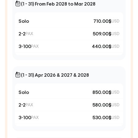
(1 - 31) From Feb 2028 to Mar 2028
Solo
710.00$
USD
2-2
509.00$
PAX
USD
3-100
440.00$
PAX
USD
(1 - 31) Apr 2026 & 2027 & 2028
Solo
850.00$
USD
2-2
580.00$
PAX
USD
3-100
530.00$
PAX
USD