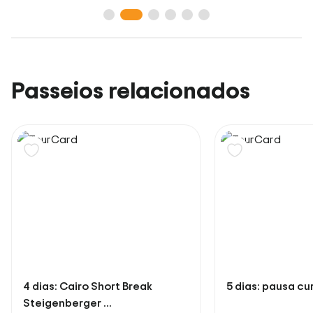
Passeios relacionados
4 dias: Cairo Short Break
5 dias: pausa cu
Steigenberger ...