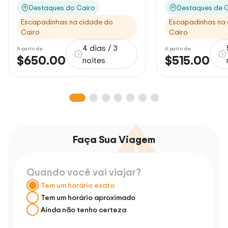
Destaques do Cairo
Destaques de G
Escapadinhas na cidade do
Escapadinhas na 
Cairo
Cairo
4 dias / 3
A partir de
A partir de
$650.00
$515.00
noites
Faça Sua Viagem
Quando você vai viajar?
Tem um horário exato
Tem um horário aproximado
Ainda não tenho certeza