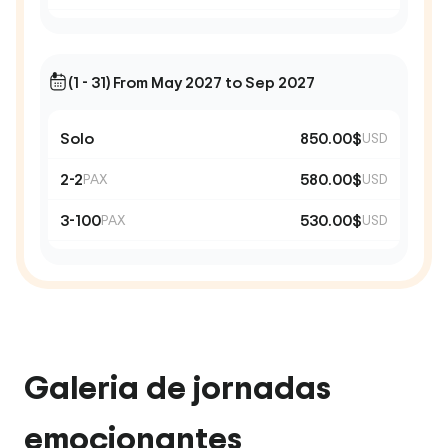
(1 - 31) From May 2027 to Sep 2027
Solo
850.00$
USD
2-2
580.00$
PAX
USD
3-100
530.00$
PAX
USD
Galeria de jornadas
emocionantes