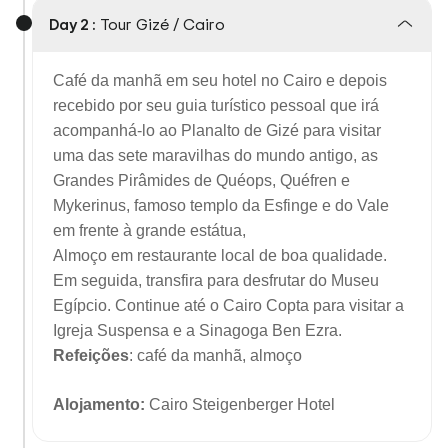
Day 2 :
Tour Gizé / Cairo
Café da manhã em seu hotel no Cairo e depois
recebido por seu guia turístico pessoal que irá
acompanhá-lo ao Planalto de Gizé para visitar
uma das sete maravilhas do mundo antigo, as
Grandes Pirâmides de Quéops, Quéfren e
Mykerinus, famoso templo da Esfinge e do Vale
em frente à grande estátua,
Almoço em restaurante local de boa qualidade.
Em seguida, transfira para desfrutar do Museu
Egípcio. Continue até o Cairo Copta para visitar a
Igreja Suspensa e a Sinagoga Ben Ezra.
Refeições
: café da manhã, almoço
Alojamento:
Cairo Steigenberger Hotel