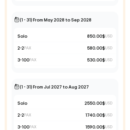
(1 - 31) From May 2028 to Sep 2028
Solo
850.00$
USD
2-2
580.00$
PAX
USD
3-100
530.00$
PAX
USD
(1 - 31) From Jul 2027 to Aug 2027
Solo
2550.00$
USD
2-2
1740.00$
PAX
USD
3-100
1590.00$
PAX
USD