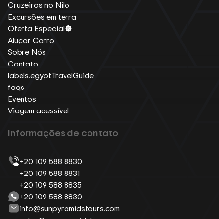
Cruzeiros no Nilo
Excursões em terra
Oferta Especial
Alugar Carro
Sobre Nós
Contato
labels.egyptTravelGuide
faqs
Eventos
Viagem acessível
Informações de contato
+20 109 588 8830
+20 109 588 8831
+20 109 588 8835
+20 109 588 8830
info@sunpyramidstours.com