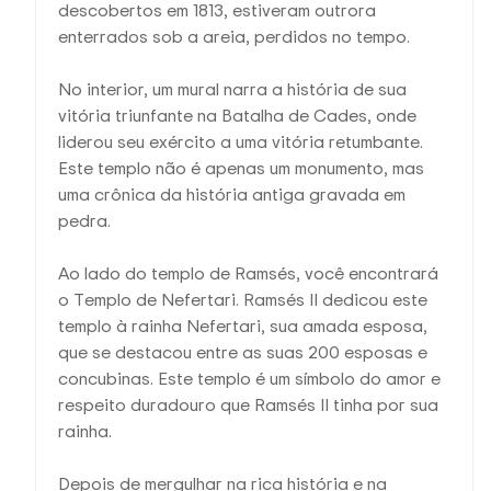
descobertos em 1813, estiveram outrora
enterrados sob a areia, perdidos no tempo.
No interior, um mural narra a história de sua
vitória triunfante na Batalha de Cades, onde
liderou seu exército a uma vitória retumbante.
Este templo não é apenas um monumento, mas
uma crônica da história antiga gravada em
pedra.
Ao lado do templo de Ramsés, você encontrará
o Templo de Nefertari. Ramsés II dedicou este
templo à rainha Nefertari, sua amada esposa,
que se destacou entre as suas 200 esposas e
concubinas. Este templo é um símbolo do amor e
respeito duradouro que Ramsés II tinha por sua
rainha.
Depois de mergulhar na rica história e na