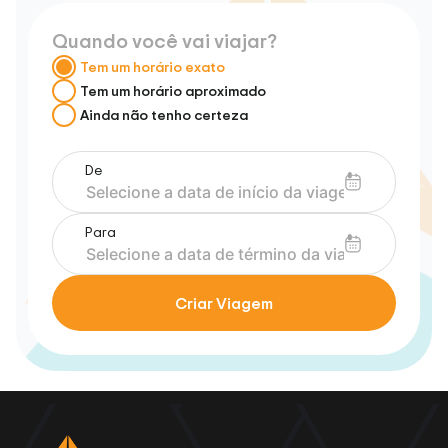
Quando você vai viajar?
Tem um horário exato
Tem um horário aproximado
Ainda não tenho certeza
De
Para
Criar Viagem