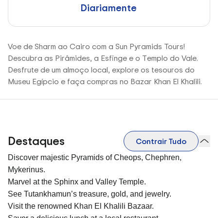
Diariamente
Voe de Sharm ao Cairo com a Sun Pyramids Tours!
Descubra as Pirâmides, a Esfinge e o Templo do Vale.
Desfrute de um almoço local, explore os tesouros do
Museu Egípcio e faça compras no Bazar Khan El Khalili.
Destaques
Contrair Tudo
Discover majestic Pyramids of Cheops, Chephren,
Mykerinus.
Marvel at the Sphinx and Valley Temple.
See Tutankhamun’s treasure, gold, and jewelry.
Visit the renowned Khan El Khalili Bazaar.