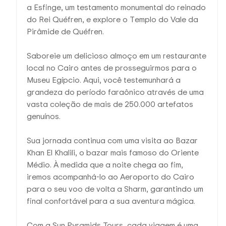
a Esfinge, um testamento monumental do reinado
do Rei Quéfren, e explore o Templo do Vale da
Pirâmide de Quéfren.
Saboreie um delicioso almoço em um restaurante
local no Cairo antes de prosseguirmos para o
Museu Egípcio. Aqui, você testemunhará a
grandeza do período faraônico através de uma
vasta coleção de mais de 250.000 artefatos
genuínos.
Sua jornada continua com uma visita ao Bazar
Khan El Khalili, o bazar mais famoso do Oriente
Médio. À medida que a noite chega ao fim,
iremos acompanhá-lo ao Aeroporto do Cairo
para o seu voo de volta a Sharm, garantindo um
final confortável para a sua aventura mágica.
Com a Sun Pyramids Tours, cada viagem é uma