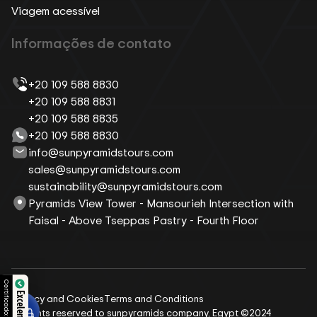
Viagem acessível
Informações de contato
+20 109 588 8830
+20 109 588 8831
+20 109 588 8835
+20 109 588 8830
info@sunpyramidstours.com
sales@sunpyramidstours.com
sustainability@sunpyramidstours.com
Pyramids View Tower - Mansourieh Intersection with
Faisal - Above Tseppas Pastry - Fourth Floor
Certificado:
Privacy and Cookies
Terms and Conditions
All rights reserved to sunpyramids company, Egypt ©2024