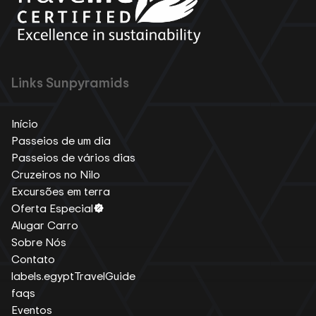
Links Sunpyramids
Início
Passeios de um dia
Passeios de vários dias
Cruzeiros no Nilo
Excursões em terra
Oferta Especial
Alugar Carro
Sobre Nós
Contato
labels.egyptTravelGuide
faqs
Eventos