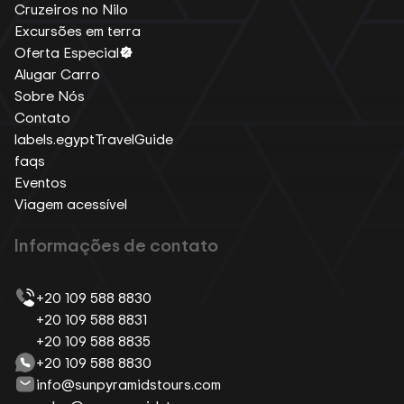
Cruzeiros no Nilo
Excursões em terra
Oferta Especial
Alugar Carro
Sobre Nós
Contato
labels.egyptTravelGuide
faqs
Eventos
Viagem acessível
Informações de contato
+20 109 588 8830
+20 109 588 8831
+20 109 588 8835
+20 109 588 8830
info@sunpyramidstours.com