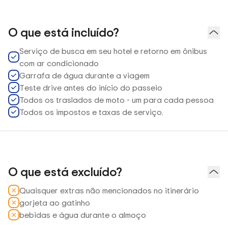
O que está incluído?
Serviço de busca em seu hotel e retorno em ônibus
com ar condicionado
Garrafa de água durante a viagem
Teste drive antes do início do passeio
Todos os traslados de moto - um para cada pessoa
Todos os impostos e taxas de serviço.
O que está excluído?
Quaisquer extras não mencionados no itinerário
gorjeta ao gatinho
bebidas e água durante o almoço