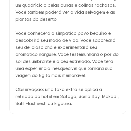
um quadriciclo pelas dunas e colinas rochosas.
Você também poderá ver a vida selvagem e as
plantas do deserto.
Você conhecerá o simpático povo beduíno e
descobrirá seu modo de vida. Você saboreará
seu delicioso chá e experimentará seu
aromático narguilé. Você testemunhará o pôr do
sol deslumbrante e o céu estrelado. Você terá
uma experiência inesquecível que tornará sua
viagem ao Egito mais memorável.
Observação: uma taxa extra se aplica à
retirada do hotel em Safaga, Soma Bay, Makadi,
Sahl Hasheesh ou Elgouna.