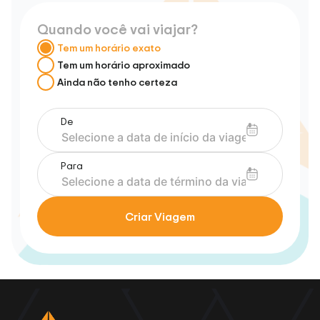
Quando você vai viajar?
Tem um horário exato
Tem um horário aproximado
Ainda não tenho certeza
De
Para
Criar Viagem