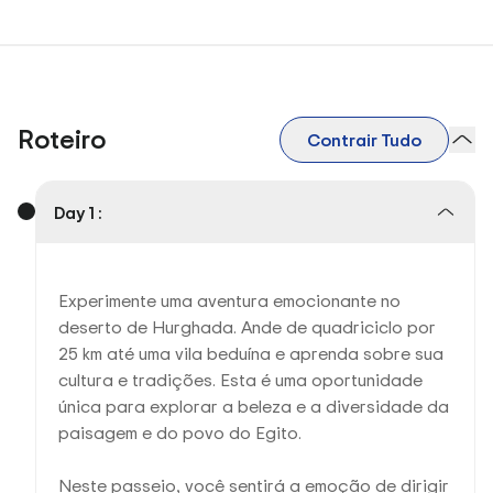
Roteiro
Contrair Tudo
Day 1 :
Experimente uma aventura emocionante no
deserto de Hurghada. Ande de quadriciclo por
25 km até uma vila beduína e aprenda sobre sua
cultura e tradições. Esta é uma oportunidade
única para explorar a beleza e a diversidade da
paisagem e do povo do Egito.
Neste passeio, você sentirá a emoção de dirigir