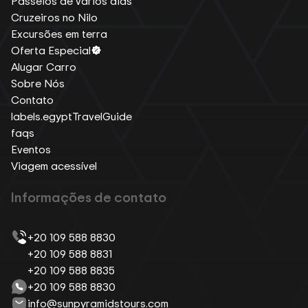
Passeios de vários dias
Cruzeiros no Nilo
Excursões em terra
Oferta Especial
Alugar Carro
Sobre Nós
Contato
labels.egyptTravelGuide
faqs
Eventos
Viagem acessível
Informações de contato
+20 109 588 8830
+20 109 588 8831
+20 109 588 8835
+20 109 588 8830
info@sunpyramidstours.com