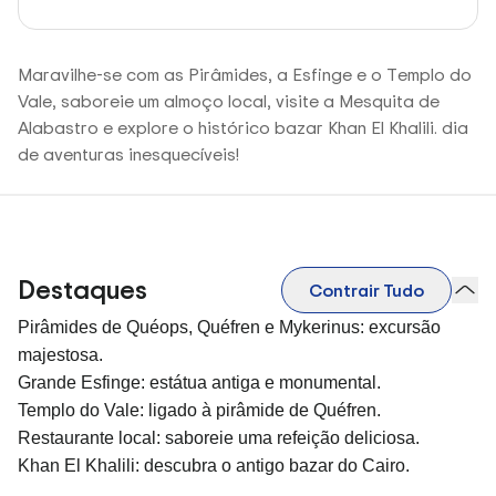
Maravilhe-se com as Pirâmides, a Esfinge e o Templo do
Vale, saboreie um almoço local, visite a Mesquita de
Alabastro e explore o histórico bazar Khan El Khalili. dia
de aventuras inesquecíveis!
Destaques
Contrair Tudo
Pirâmides de Quéops, Quéfren e Mykerinus: excursão
majestosa.
Grande Esfinge: estátua antiga e monumental.
Templo do Vale: ligado à pirâmide de Quéfren.
Restaurante local: saboreie uma refeição deliciosa.
Khan El Khalili: descubra o antigo bazar do Cairo.