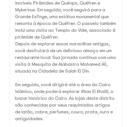
incríveis Pirâmides de Quéops, Quéfren e
Mykerinus. Em seguida, você seguirá para a
Grande Esfinge, uma estátua monumental que
remonta à época de Quéfren. O passeio também
inclui uma visita ao Templo do Vale, associado à
pirâmide de Quéfren.
Depois de explorar essas maravilhas antigas,
você desfrutará de um delicioso almoço em um
restaurante local. Sua jornada continua com uma
visita à Mesquita de Alabastro Mohamed Ali,
situada na Cidadela de Salah El Din.
Em seguida, você dirigirá até a área do Cairo
Islâmico, onde poderá explorar Khan El Khalili, o
bazar histórico do Cairo. As lojas deste distrito
são conhecidas por seus requintados artigos
de latão, cobre, perfumes, couro, prata, ouro e
antiguidades.