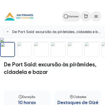
Discover
De Port Said: excursão às pirâmides, cidadela e bazar
De Port Said: excursão às pirâmides,
cidadela e bazar
Duração
Cidades
10 horas
Destaques de Gizé