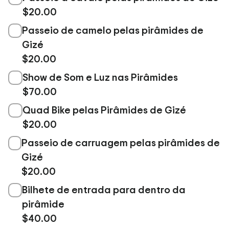
$20.00
Passeio de camelo pelas pirâmides de
Gizé
$20.00
Show de Som e Luz nas Pirâmides
$70.00
Quad Bike pelas Pirâmides de Gizé
$20.00
Passeio de carruagem pelas pirâmides de
Gizé
$20.00
Bilhete de entrada para dentro da
pirâmide
$40.00