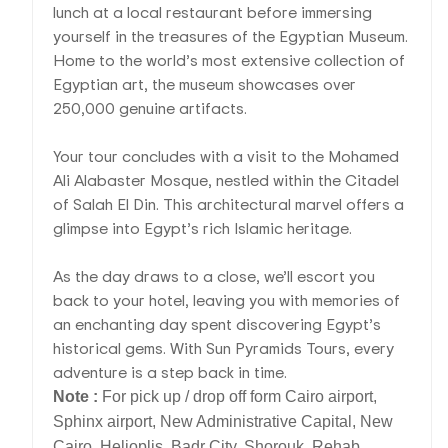
lunch at a local restaurant before immersing
yourself in the treasures of the Egyptian Museum.
Home to the world’s most extensive collection of
Egyptian art, the museum showcases over
250,000 genuine artifacts.
Your tour concludes with a visit to the Mohamed
Ali Alabaster Mosque, nestled within the Citadel
of Salah El Din. This architectural marvel offers a
glimpse into Egypt’s rich Islamic heritage.
As the day draws to a close, we’ll escort you
back to your hotel, leaving you with memories of
an enchanting day spent discovering Egypt’s
historical gems. With Sun Pyramids Tours, every
adventure is a step back in time.
Note :
For pick up / drop off form Cairo airport,
Sphinx airport, New Administrative Capital, New
Cairo, Helioplis, Badr City, Shorouk, Rehab,