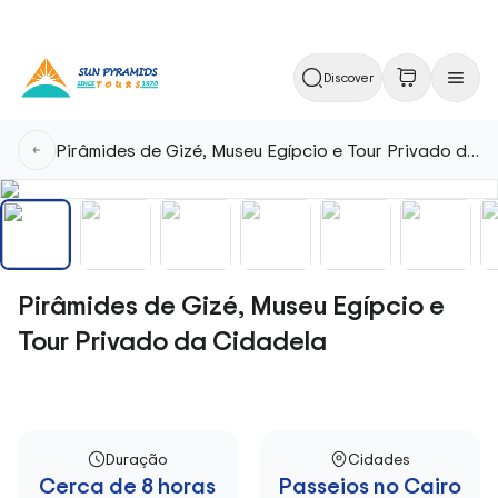
Discover
Pirâmides de Gizé, Museu Egípcio e Tour Privado da Cidadela
Pirâmides de Gizé, Museu Egípcio e
Tour Privado da Cidadela
Duração
Cidades
Cerca de 8 horas
Passeios no Cairo