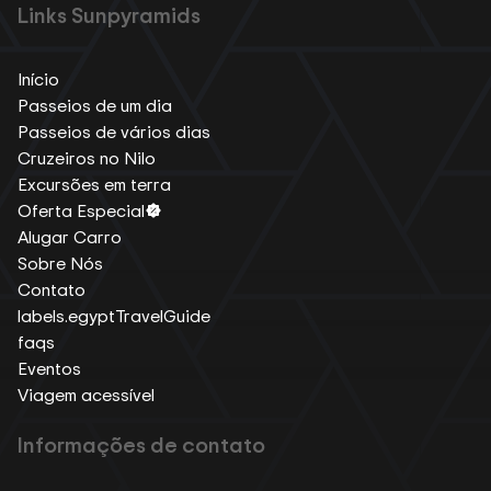
Links Sunpyramids
Início
Passeios de um dia
Passeios de vários dias
Cruzeiros no Nilo
Excursões em terra
Oferta Especial
Alugar Carro
Sobre Nós
Contato
labels.egyptTravelGuide
faqs
Eventos
Viagem acessível
Informações de contato