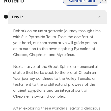
Roteiro
Contrair Tudo
Day 1 :
Embark on an unforgettable journey through time
with Sun Pyramids Tours. From the comfort of
your hotel, our representative will guide you on
an excursion to the awe-inspiring Pyramids of
Cheops, Chephren, and Mykerinus.
Next, marvel at the Great Sphinx, a monumental
statue that harks back to the era of Chephren.
Your journey continues to the Valley Temple, a
testament to the architectural prowess of the
ancient Egyptians and an integral part of
Chephren’s pyramid complex.
After exploring these wonders, savor a delicious