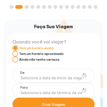
Faça Sua Viagem
Quando você vai viajar?
Tem um horário exato
Tem um horário aproximado
Ainda não tenho certeza
De
Para
Criar Viagem