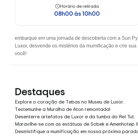
Horário de retirada
08h00 às 10h00
embarque em uma jornada de descoberta com a Sun Pyr
Luxor, desvende os mistérios da mumificação e crie sua 
você!
Destaques
Explore o coração de Tebas no Museu de Luxor.
Testemunhe a Muralha de Aton remontada!
Desenterre artefatos de Luxor e da tumba do Rei Tut.
Maravilhe-se com as estátuas de Sobek e Amenhotep II
Desmistifique a mumificação em nossa próxima parada