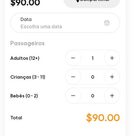
$90.00
Data
Passageiros
Adultos (12+)
Crianças (3 - 11)
Bebês (0 - 2)
$90.00
Total