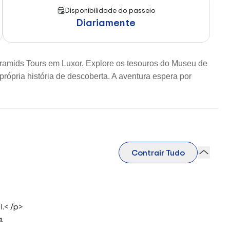
Disponibilidade do passeio
Diariamente
amids Tours em Luxor. Explore os tesouros do Museu de
própria história de descoberta. A aventura espera por
Contrair Tudo
I.
< /p>
.