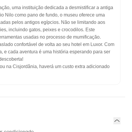
o, uma instituição dedicada a desmistificar a antiga
 rio Nilo como pano de fundo, o museu oferece uma
adas pelos antigos egípcios. Não se limitando aos
s, incluindo gatos, peixes e crocodilos. Este
erramentas usadas no processo de mumificação.
aslado confortável de volta ao seu hotel em Luxor. Com
, e cada aventura é uma história esperando para ser
 descoberta!
 ou na Cisjordânia, haverá um custo extra adicionado
ar condicionado.