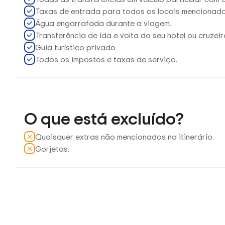
Taxas de entrada para todos os locais mencionado
Água engarrafada durante a viagem.
Transferência de ida e volta do seu hotel ou cruzeir
Guia turístico privado
Todos os impostos e taxas de serviço.
O que está excluído?
Quaisquer extras não mencionados no itinerário.
Gorjetas.