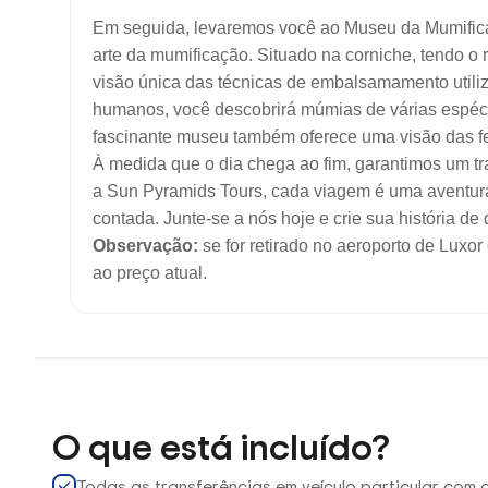
Em seguida, levaremos você ao Museu da Mumificaçã
arte da mumificação. Situado na corniche, tendo o
visão única das técnicas de embalsamamento utiliz
humanos, você descobrirá múmias de várias espécie
fascinante museu também oferece uma visão das f
À medida que o dia chega ao fim, garantimos um tr
a Sun Pyramids Tours, cada viagem é uma aventura
contada. Junte-se a nós hoje e crie sua história de
Observação:
se for retirado no aeroporto de Luxor
ao preço atual.
O que está incluído?
Todas as transferências em veículo particular com 