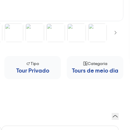
Tipo
Categoria
Tour Privado
Tours de meio dia