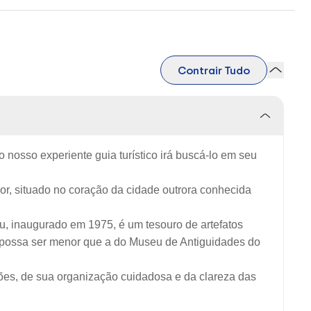
Contrair Tudo
osso experiente guia turístico irá buscá-lo em seu
r, situado no coração da cidade outrora conhecida
u, inaugurado em 1975, é um tesouro de artefatos
possa ser menor que a do Museu de Antiguidades do
es, de sua organização cuidadosa e da clareza das