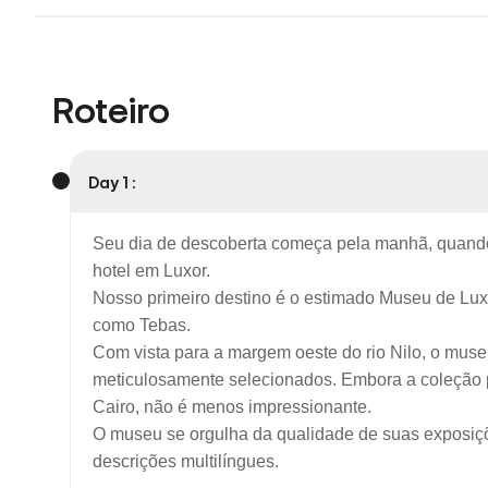
Roteiro
Day 1 :
Seu dia de descoberta começa pela manhã, quando n
hotel em Luxor.
Nosso primeiro destino é o estimado Museu de Luxo
como Tebas.
Com vista para a margem oeste do rio Nilo, o muse
meticulosamente selecionados. Embora a coleção 
Cairo, não é menos impressionante.
O museu se orgulha da qualidade de suas exposiçõ
descrições multilíngues.