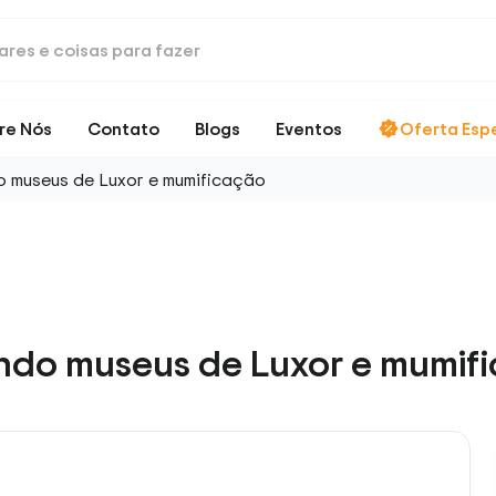
re Nós
Contato
Blogs
Eventos
Oferta Esp
do museus de Luxor e mumificação
ando museus de Luxor e mumif