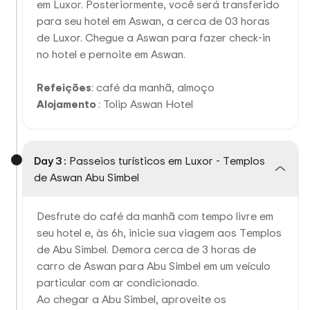
em Luxor. Posteriormente, você será transferido
para seu hotel em Aswan, a cerca de 03 horas
de Luxor. Chegue a Aswan para fazer check-in
no hotel e pernoite em Aswan.
Refeições
: café da manhã, almoço
Alojamento
: Tolip Aswan Hotel
Day 3 :
Passeios turísticos em Luxor - Templos
de Aswan Abu Simbel
Desfrute do café da manhã com tempo livre em
seu hotel e, às 6h, inicie sua viagem aos Templos
de Abu Simbel. Demora cerca de 3 horas de
carro de Aswan para Abu Simbel em um veículo
particular com ar condicionado.
Ao chegar a Abu Simbel, aproveite os