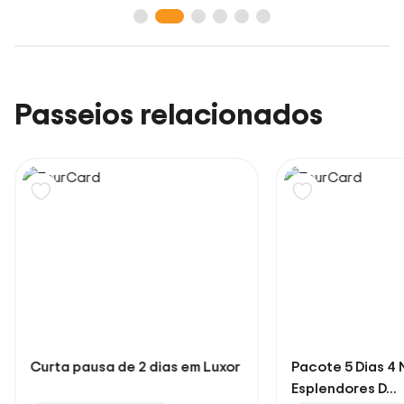
Passeios relacionados
Pacote 5 Dias 4 Noites Aos
Pacote 8 dias 7 
Esplendores D...
Abu Simb...