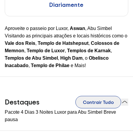
Diariamente
Aproveite o passeio por Luxor,
Aswan
, Abu Simbel
Visitando as principais atrações e locais históricos como o
Vale dos Reis
,
Templo de Hatshepsut
,
Colossos de
Memnon
,
Templo de Luxor
,
Templos de Karnak
,
Templos de Abu Simbel
,
High Dam
, o
Obelisco
Inacabado
,
Templo de Philae
e Mais!
Destaques
Contrair Tudo
Pacote 4 Dias 3 Noites Luxor para Abu Simbel Breve
pausa