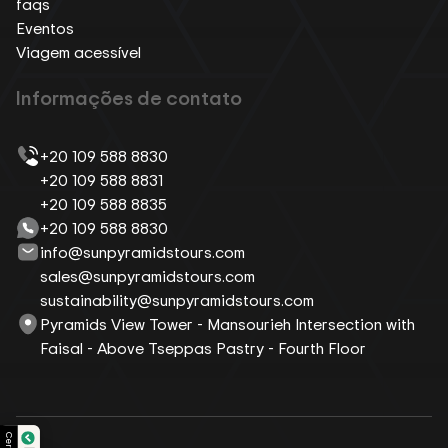
faqs
Eventos
Viagem acessível
Informações de contato
+20 109 588 8830
+20 109 588 8831
+20 109 588 8835
+20 109 588 8830
info@sunpyramidstours.com
sales@sunpyramidstours.com
sustainability@sunpyramidstours.com
Pyramids View Tower - Mansourieh Intersection with
Faisal - Above Tseppas Pastry - Fourth Floor