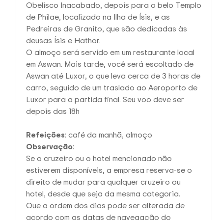
Obelisco Inacabado, depois para o belo Templo
de Philae, localizado na Ilha de Ísis, e as
Pedreiras de Granito, que são dedicadas às
deusas Ísis e Hathor.
O almoço será servido em um restaurante local
em Aswan. Mais tarde, você será escoltado de
Aswan até Luxor, o que leva cerca de 3 horas de
carro, seguido de um traslado ao Aeroporto de
Luxor para a partida final. Seu voo deve ser
depois das 18h
Refeições
: café da manhã, almoço
Observação
:
Se o cruzeiro ou o hotel mencionado não
estiverem disponíveis, a empresa reserva-se o
direito de mudar para qualquer cruzeiro ou
hotel, desde que seja da mesma categoria.
Que a ordem dos dias pode ser alterada de
acordo com as datas de navegação do