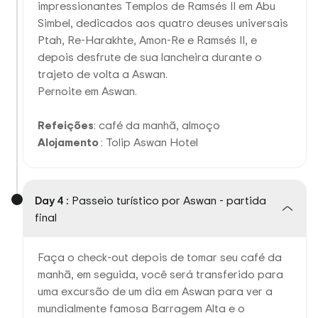
impressionantes Templos de Ramsés II em Abu
Simbel, dedicados aos quatro deuses universais
Ptah, Re-Harakhte, Amon-Re e Ramsés II, e
depois desfrute de sua lancheira durante o
trajeto de volta a Aswan.
Pernoite em Aswan.
Refeições
: café da manhã, almoço
Alojamento
: Tolip Aswan Hotel
Day 4 :
Passeio turístico por Aswan - partida
final
Faça o check-out depois de tomar seu café da
manhã, em seguida, você será transferido para
uma excursão de um dia em Aswan para ver a
mundialmente famosa Barragem Alta e o