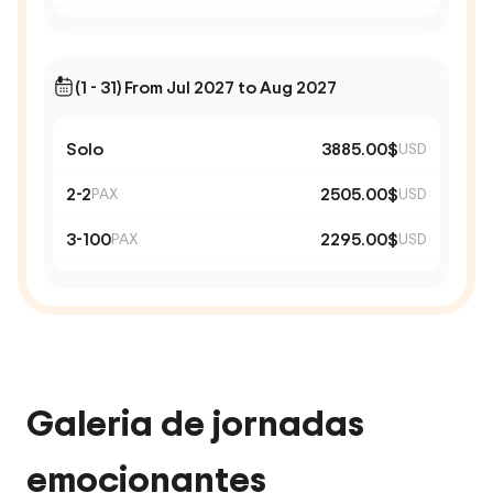
(1 - 31) From Jul 2027 to Aug 2027
Solo
3885.00$
USD
2-2
2505.00$
PAX
USD
3-100
2295.00$
PAX
USD
Galeria de jornadas
emocionantes