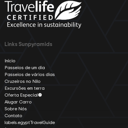
Links Sunpyramids
Início
Passeios de um dia
Passeios de vários dias
Cruzeiros no Nilo
Excursões em terra
Oferta Especial
Alugar Carro
Sobre Nós
Contato
labels.egyptTravelGuide