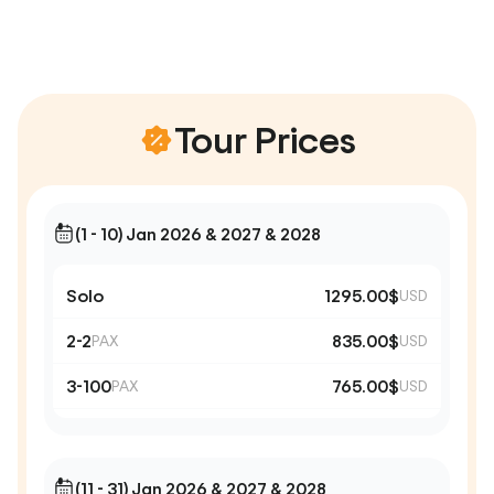
Tour Prices
(1 - 10) Jan 2026 & 2027 & 2028
Solo
1295.00$
USD
2-2
835.00$
PAX
USD
3-100
765.00$
PAX
USD
(11 - 31) Jan 2026 & 2027 & 2028