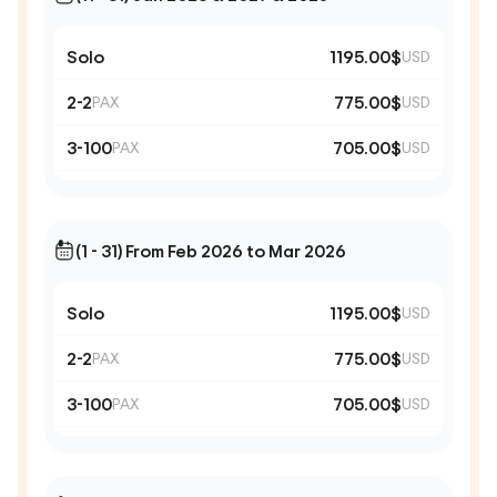
Solo
1195.00$
USD
2-2
775.00$
PAX
USD
3-100
705.00$
PAX
USD
(1 - 31) From Feb 2026 to Mar 2026
Solo
1195.00$
USD
2-2
775.00$
PAX
USD
3-100
705.00$
PAX
USD