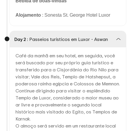
Bebida de boas-vindas
Alojamento
: Sonesta St. George Hotel Luxor
Day 2 :
Passeios turísticos em Luxor - Aswan
Café da manhã em seu hotel, em seguida, você
será buscado por seu próprio guia turístico e
transferido para a Cisjordânia do Rio Nilo para
visitar; Vale dos Reis, Templo de Hatshepsut, a
poderosa rainha egípcia e Colossos de Memnon.
Continue dirigindo para visitar o esplêndido
Templo de Luxor, considerado o maior museu ao
ar livre e provavelmente o segundo local
histórico mais visitado do Egito, os Templos de
Karnak.
O almoço será servido em um restaurante local