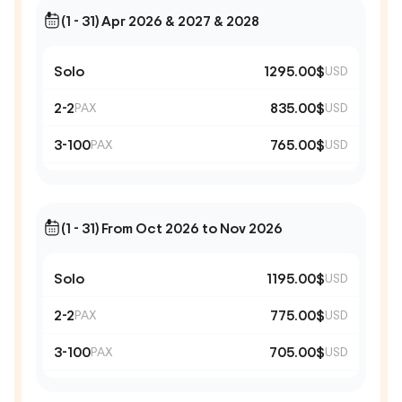
(1 - 31) Apr 2026 & 2027 & 2028
Solo
1295.00$
USD
2-2
835.00$
PAX
USD
3-100
765.00$
PAX
USD
(1 - 31) From Oct 2026 to Nov 2026
Solo
1195.00$
USD
2-2
775.00$
PAX
USD
3-100
705.00$
PAX
USD