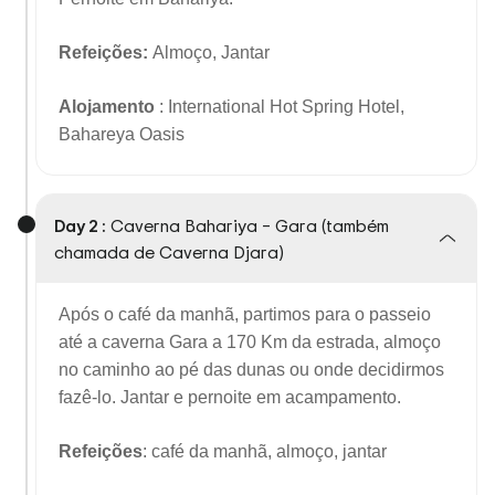
Refeições:
Almoço, Jantar
Alojamento
: International Hot Spring Hotel,
Bahareya Oasis
Day 2 :
Caverna Bahariya – Gara (também
chamada de Caverna Djara)
Após o café da manhã, partimos para o passeio
até a caverna Gara a 170 Km da estrada, almoço
no caminho ao pé das dunas ou onde decidirmos
fazê-lo. Jantar e pernoite em acampamento.
Refeições
: café da manhã, almoço, jantar