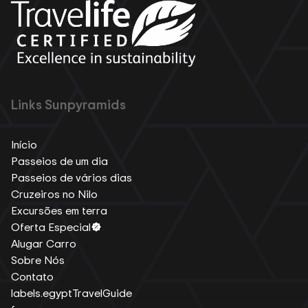
Links Sunpyramids
Início
Passeios de um dia
Passeios de vários dias
Cruzeiros no Nilo
Excursões em terra
Oferta Especial
Alugar Carro
Sobre Nós
Contato
labels.egyptTravelGuide