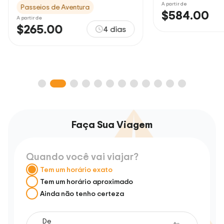
A partir de
A partir de
$584.00
$393.00
5 dias
Faça Sua Viagem
Quando você vai viajar?
Tem um horário exato
Tem um horário aproximado
Ainda não tenho certeza
De