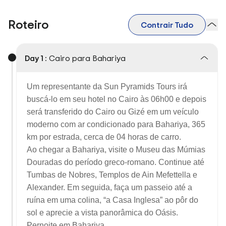
Roteiro
Contrair Tudo
Day 1 :
Cairo para Bahariya
Um representante da Sun Pyramids Tours irá
buscá-lo em seu hotel no Cairo às 06h00 e depois
será transferido do Cairo ou Gizé em um veículo
moderno com ar condicionado para Bahariya, 365
km por estrada, cerca de 04 horas de carro.
Ao chegar a Bahariya, visite o Museu das Múmias
Douradas do período greco-romano. Continue até
Tumbas de Nobres, Templos de Ain Mefettella e
Alexander. Em seguida, faça um passeio até a
ruína em uma colina, “a Casa Inglesa” ao pôr do
sol e aprecie a vista panorâmica do Oásis.
Pernoite em Bahariya.