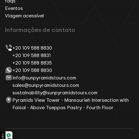
faqs
Eventos
Viagem acessível
Informações de contato
+20 109 588 8830
+20 109 588 8831
+20 109 588 8835
+20 109 588 8830
info@sunpyramidstours.com
sales@sunpyramidstours.com
sustainability@sunpyramidstours.com
Pyramids View Tower - Mansourieh Intersection with
Faisal - Above Tseppas Pastry - Fourth Floor