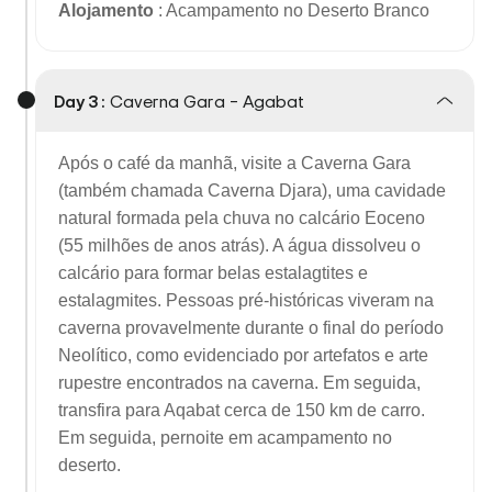
Alojamento
: Acampamento no Deserto Branco
Day 3 :
Caverna Gara – Agabat
Após o café da manhã, visite a Caverna Gara
(também chamada Caverna Djara), uma cavidade
natural formada pela chuva no calcário Eoceno
(55 milhões de anos atrás). A água dissolveu o
calcário para formar belas estalagtites e
estalagmites. Pessoas pré-históricas viveram na
caverna provavelmente durante o final do período
Neolítico, como evidenciado por artefatos e arte
rupestre encontrados na caverna. Em seguida,
transfira para Aqabat cerca de 150 km de carro.
Em seguida, pernoite em acampamento no
deserto.