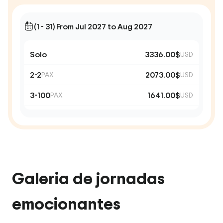
(1 - 31) From Jul 2027 to Aug 2027
Solo
3336.00$
USD
2-2
2073.00$
PAX
USD
3-100
1641.00$
PAX
USD
Galeria de jornadas
emocionantes