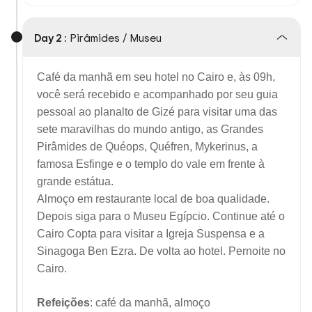
Day 2 :
Pirâmides / Museu
Café da manhã em seu hotel no Cairo e, às 09h,
você será recebido e acompanhado por seu guia
pessoal ao planalto de Gizé para visitar uma das
sete maravilhas do mundo antigo, as Grandes
Pirâmides de Quéops, Quéfren, Mykerinus, a
famosa Esfinge e o templo do vale em frente à
grande estátua.
Almoço em restaurante local de boa qualidade.
Depois siga para o Museu Egípcio. Continue até o
Cairo Copta para visitar a Igreja Suspensa e a
Sinagoga Ben Ezra. De volta ao hotel. Pernoite no
Cairo.
Refeições
: café da manhã, almoço