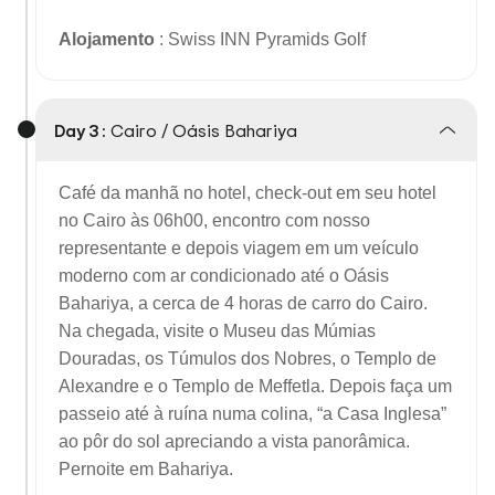
Alojamento
: Swiss INN Pyramids Golf
Day 3 :
Cairo / Oásis Bahariya
Café da manhã no hotel, check-out em seu hotel
no Cairo às 06h00, encontro com nosso
representante e depois viagem em um veículo
moderno com ar condicionado até o Oásis
Bahariya, a cerca de 4 horas de carro do Cairo.
Na chegada, visite o Museu das Múmias
Douradas, os Túmulos dos Nobres, o Templo de
Alexandre e o Templo de Meffetla. Depois faça um
passeio até à ruína numa colina, “a Casa Inglesa”
ao pôr do sol apreciando a vista panorâmica.
Pernoite em Bahariya.