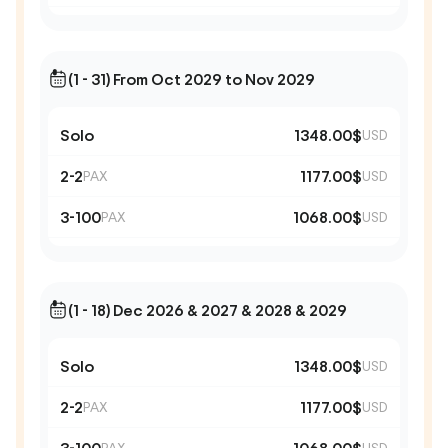
(1 - 31) From Oct 2029 to Nov 2029
Solo
1348.00$
USD
2-2
1177.00$
PAX
USD
3-100
1068.00$
PAX
USD
(1 - 18) Dec 2026 & 2027 & 2028 & 2029
Solo
1348.00$
USD
2-2
1177.00$
PAX
USD
PAX
USD