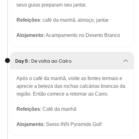
seus guias preparam seu jantar.
Refeições
: café da manhã, almoço, jantar
Alojamento
: Acampamento no Deserto Branco
Day 5 :
De volta ao Cairo
Após o café da manhã, visite as fontes termais e
aprecie a beleza das rochas calcárias brancas da
região. Então comece a retornar ao Cairo.
Refeições
: Café da manhã
Alojamento
: Swiss INN Pyramids Golf