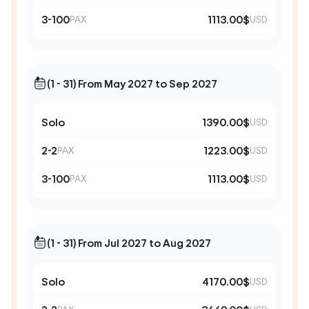
3-100
1113.00$
PAX
USD
(1 - 31) From May 2027 to Sep 2027
Solo
1390.00$
USD
2-2
1223.00$
PAX
USD
3-100
1113.00$
PAX
USD
(1 - 31) From Jul 2027 to Aug 2027
Solo
4170.00$
USD