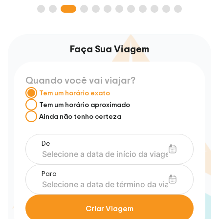
Faça Sua Viagem
Quando você vai viajar?
Tem um horário exato
Tem um horário aproximado
Ainda não tenho certeza
De
Para
Criar Viagem