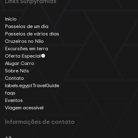
Links Sunpyramids
Início
Passeios de um dia
Passeios de vários dias
Cruzeiros no Nilo
Excursões em terra
Oferta Especial
Alugar Carro
Sobre Nós
Contato
labels.egyptTravelGuide
faqs
Eventos
Viagem acessível
Informações de contato