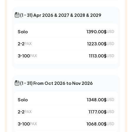
(1 - 31) Apr 2026 & 2027 & 2028 & 2029
Solo
1390.00$
USD
2-2
1223.00$
PAX
USD
3-100
1113.00$
PAX
USD
(1 - 31) From Oct 2026 to Nov 2026
Solo
1348.00$
USD
2-2
1177.00$
PAX
USD
3-100
1068.00$
PAX
USD