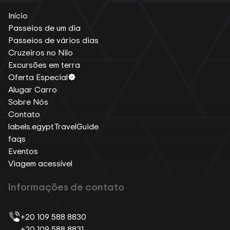
Início
Passeios de um dia
Passeios de vários dias
Cruzeiros no Nilo
Excursões em terra
Oferta Especial
Alugar Carro
Sobre Nós
Contato
labels.egyptTravelGuide
faqs
Eventos
Viagem acessível
Informações de contato
+20 109 588 8830
+20 109 588 8831