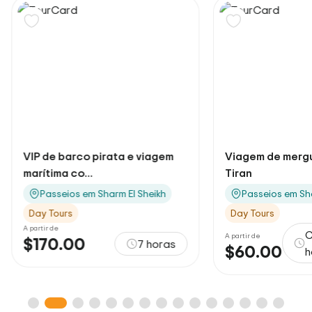
VIP de barco pirata e viagem
Viagem de mergu
marítima co...
Tiran
Passeios em Sharm El Sheikh
Passeios em Sh
Day Tours
Day Tours
A partir de
C
A partir de
$170.00
7 horas
$60.00
h