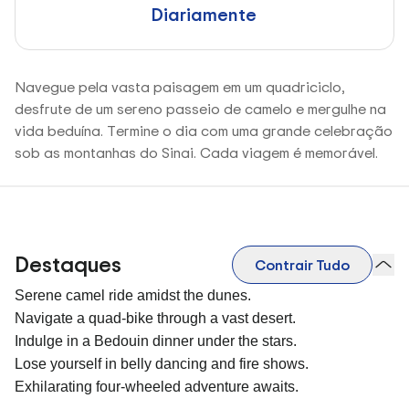
Diariamente
Navegue pela vasta paisagem em um quadriciclo,
desfrute de um sereno passeio de camelo e mergulhe na
vida beduína. Termine o dia com uma grande celebração
sob as montanhas do Sinai. Cada viagem é memorável.
Destaques
Contrair Tudo
Serene camel ride amidst the dunes.
Navigate a quad-bike through a vast desert.
Indulge in a Bedouin dinner under the stars.
Lose yourself in belly dancing and fire shows.
Exhilarating four-wheeled adventure awaits.