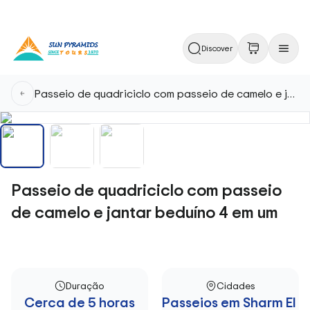
Discover
Passeio de quadriciclo com passeio de camelo e jantar beduíno 4 em um
Passeio de quadriciclo com passeio
de camelo e jantar beduíno 4 em um
Duração
Cidades
Cerca de 5 horas
Passeios em Sharm El