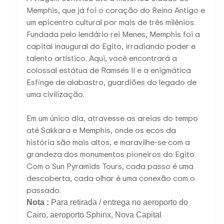
Memphis, que já foi o coração do Reino Antigo e
um epicentro cultural por mais de três milênios.
Fundada pelo lendário rei Menes, Memphis foi a
capital inaugural do Egito, irradiando poder e
talento artístico. Aqui, você encontrará a
colossal estátua de Ramsés II e a enigmática
Esfinge de alabastro, guardiões do legado de
uma civilização.
Em um único dia, atravesse as areias do tempo
até Sakkara e Memphis, onde os ecos da
história são mais altos, e maravilhe-se com a
grandeza dos monumentos pioneiros do Egito.
Com o Sun Pyramids Tours, cada passo é uma
descoberta, cada olhar é uma conexão com o
passado.
Nota :
Para retirada / entrega no aeroporto do
Cairo, aeroporto Sphinx, Nova Capital