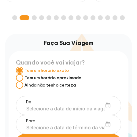
Faça Sua Viagem
Quando você vai viajar?
Tem um horário exato
Tem um horário aproximado
Ainda não tenho certeza
De
Para