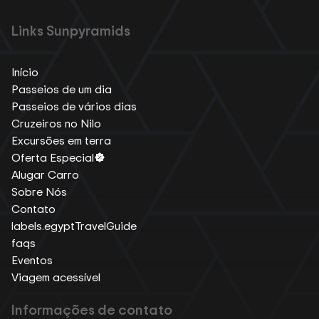
Links Sunpyramids
Início
Passeios de um dia
Passeios de vários dias
Cruzeiros no Nilo
Excursões em terra
Oferta Especial
Alugar Carro
Sobre Nós
Contato
labels.egyptTravelGuide
faqs
Eventos
Viagem acessível
Informações de contato