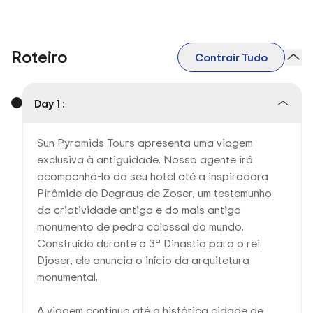
Roteiro
Contrair Tudo
Day 1 :
Sun Pyramids Tours apresenta uma viagem
exclusiva à antiguidade. Nosso agente irá
acompanhá-lo do seu hotel até a inspiradora
Pirâmide de Degraus de Zoser, um testemunho
da criatividade antiga e do mais antigo
monumento de pedra colossal do mundo.
Construído durante a 3ª Dinastia para o rei
Djoser, ele anuncia o início da arquitetura
monumental.
A viagem continua até a histórica cidade de