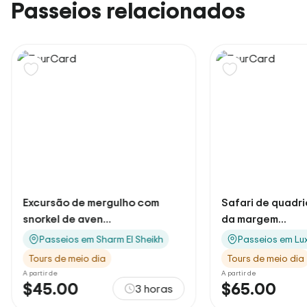
Passeios relacionados
Excursão de mergulho com
Safari de quadricic
snorkel de aven...
da margem...
Passeios em Sharm El Sheikh
Passeios em Luxor
Tours de meio dia
Tours de meio dia
A partir de
A partir de
$45.00
$65.00
3 horas