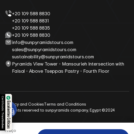
+20 109 588 8830
+20 109 588 8831
+20 109 588 8835
+20 109 588 8830
info@sunpyramidstours.com
sales@sunpyramidstours.com
sustainability@sunpyramidstours.com
Pyramids View Tower - Mansourieh Intersection with
Faisal - Above Tseppas Pastry - Fourth Floor
Certificado:
Excelentes Críticas
Privacy and Cookies
Terms and Conditions
All rights reserved to sunpyramids company, Egypt ©2024
Trustindex
Preço