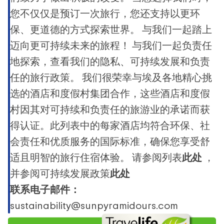
您不仅仅是预订一次旅行，您还支持以更环
保、更道德的方式探索世界。 与我们一起踏上
迈向更可持续未来的旅程！ 与我们一起负责任
地探索，查看我们的隐私、可持续发展和负责
任的旅行政策。 我们很荣幸与埃及各地精心挑
选的酒店和度假村集团合作，这些酒店和度假
村因其对可持续和负责任的旅游业的承诺而获
得认证。此列表中的每家酒店均符合环保、社
会责任和优质服务的国际标准，确保您享受舒
适且明智的旅行住宿体验。 请参阅列表
此处
，
并参阅可持续发展政策
此处
联系电子邮件：
sustainability@sunpyramidours.com