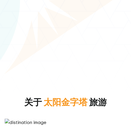
关于
太阳金字塔
旅游