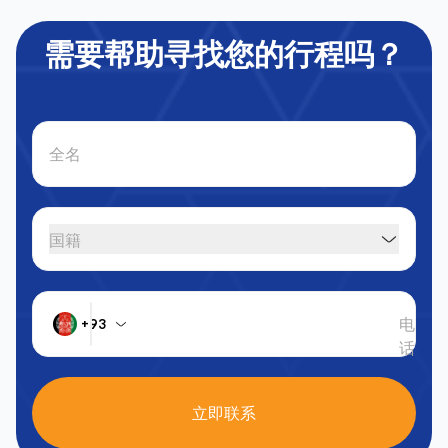
需要帮助寻找您的行程吗？
全名
国籍
电
+93
话
立即联系