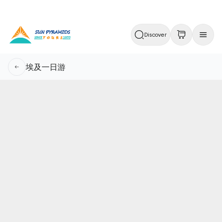
Discover
埃及一日游