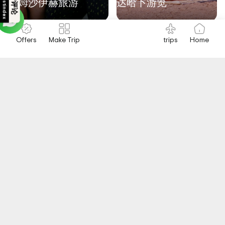
优秀评论
Trustindex
沙姆沙伊赫旅游
达哈卜游览
Offers
Make Trip
trips
Home
亚历山大游览
塔巴游览