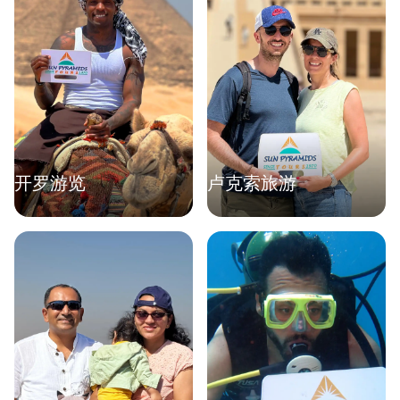
开罗游览
卢克索旅游