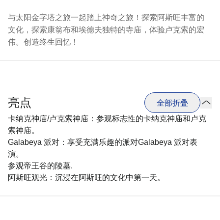
与太阳金字塔之旅一起踏上神奇之旅！探索阿斯旺丰富的
文化，探索康翁布和埃德夫独特的寺庙，体验卢克索的宏
伟。创造终生回忆！
亮点
全部折叠
卡纳克神庙/卢克索神庙：参观标志性的卡纳克神庙和卢克
索神庙。
Galabeya 派对：享受充满乐趣的派对Galabeya 派对表
演。
参观帝王谷的陵墓.
阿斯旺观光：沉浸在阿斯旺的文化中第一天。