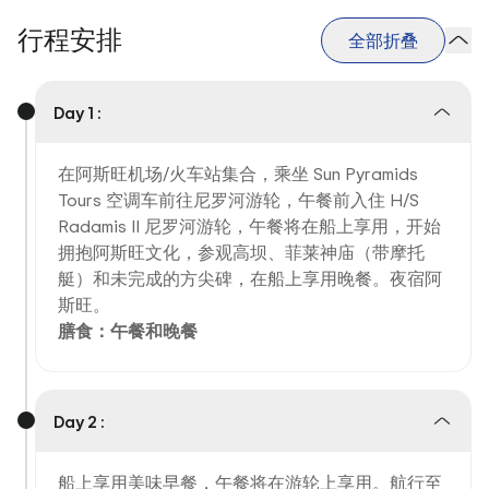
行程安排
全部折叠
Day 1 :
在阿斯旺机场/火车站集合，乘坐 Sun Pyramids
Tours 空调车前往尼罗河游轮，午餐前入住 H/S
Radamis II 尼罗河游轮，午餐将在船上享用，开始
拥抱阿斯旺文化，参观高坝、菲莱神庙（带摩托
艇）和未完成的方尖碑，在船上享用晚餐。夜宿阿
斯旺。
膳食：午餐和晚餐
Day 2 :
船上享用美味早餐，午餐将在游轮上享用。航行至