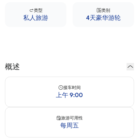
类型
类别
私人旅游
4天豪华游轮
概述
接车时间
上午 9:00
旅游可用性
每周五