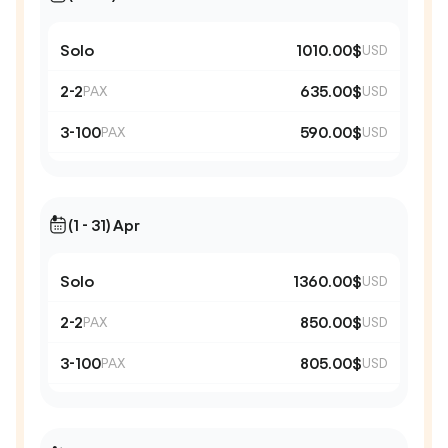
Solo
1010.00$
USD
2-2
635.00$
PAX
USD
3-100
590.00$
PAX
USD
(1 - 31) Apr
Solo
1360.00$
USD
2-2
850.00$
PAX
USD
3-100
805.00$
PAX
USD