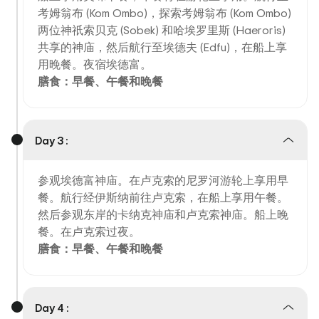
考姆翁布 (Kom Ombo)，探索考姆翁布 (Kom Ombo)
两位神祇索贝克 (Sobek) 和哈埃罗里斯 (Haeroris)
共享的神庙，然后航行至埃德夫 (Edfu)，在船上享
用晚餐。夜宿埃德富。
膳食：早餐、午餐和晚餐
Day 3 :
参观埃德富神庙。在卢克索的尼罗河游轮上享用早
餐。航行经伊斯纳前往卢克索，在船上享用午餐。
然后参观东岸的卡纳克神庙和卢克索神庙。船上晚
餐。在卢克索过夜。
膳食：早餐、午餐和晚餐
Day 4 :