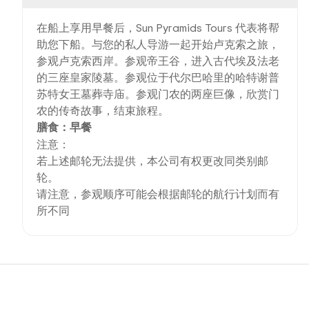
在船上享用早餐后，Sun Pyramids Tours 代表将帮
助您下船。与您的私人导游一起开始卢克索之旅，
参观卢克索西岸。参观帝王谷，进入古代埃及法老
的三座皇家陵墓。参观位于代尔巴哈里的哈特谢普
苏特女王墓葬寺庙。参观门农的两座巨像，欣赏门
农的传奇故事，结束旅程。
膳食：早餐
注意：
若上述邮轮无法提供，本公司有权更改同类别邮
轮。
请注意，参观顺序可能会根据邮轮的航行计划而有
所不同