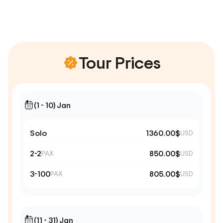
Tour Prices
(1 - 10) Jan
Solo
1360.00$
USD
2-2
850.00$
PAX
USD
3-100
805.00$
PAX
USD
(11 - 31) Jan