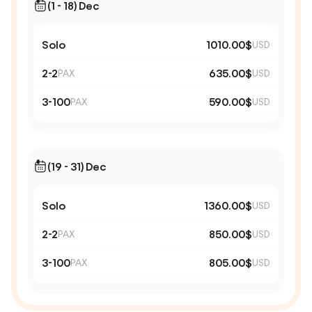
(1 - 18) Dec
Solo
1010.00$
USD
2-2
635.00$
PAX
USD
3-100
590.00$
PAX
USD
(19 - 31) Dec
Solo
1360.00$
USD
2-2
850.00$
PAX
USD
3-100
805.00$
PAX
USD