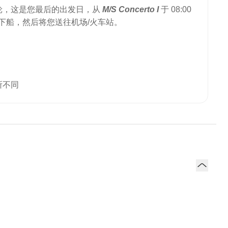
轮，这是您最后的出发日，从
M/S Concerto I
于 08:00
从游轮上下船，然后将您送往机场/火车站。
。
所不同