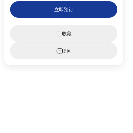
立即预订
收藏
提问