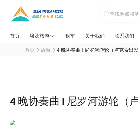
首页
埃及旅游
租车
关于我们
联系我们
首页
旅游
4 晚协奏曲 I 尼罗河游轮（卢克索出
4 晚协奏曲 I 尼罗河游轮