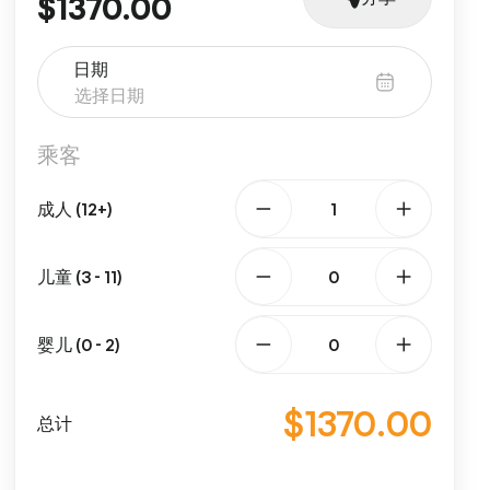
$1370.00
日期
乘客
成人 (12+)
儿童 (3 - 11)
婴儿 (0 - 2)
$1370.00
总计