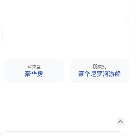
类型
类别
豪华房
豪华尼罗河游船