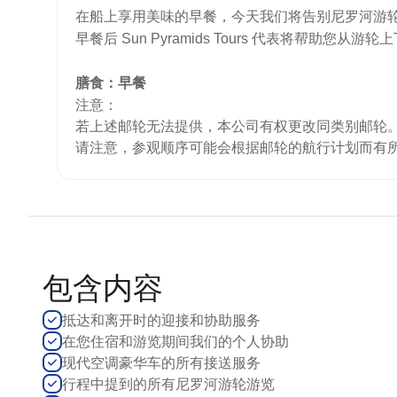
在船上享用美味的早餐，今天我们将告别尼罗河游
早餐后 Sun Pyramids Tours 代表将帮助您
膳食：早餐
注意：
若上述邮轮无法提供，本公司有权更改同类别邮轮
请注意，参观顺序可能会根据邮轮的航行计划而有
包含内容
抵达和离开时的迎接和协助服务
在您住宿和游览期间我们的个人协助
现代空调豪华车的所有接送服务
行程中提到的所有尼罗河游轮游览