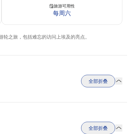
旅游可用性
每周六
河游轮之旅，包括难忘的访问上埃及的亮点。
全部折叠
全部折叠