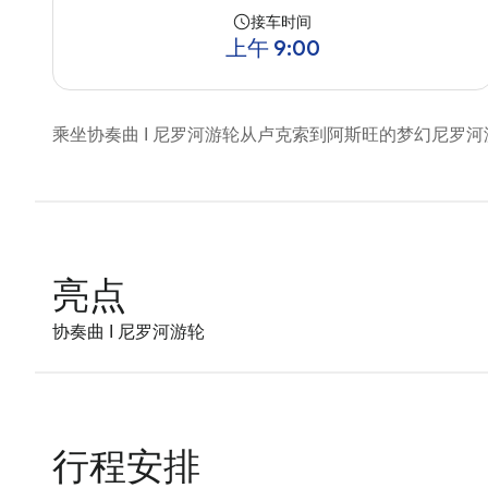
接车时间
上午 9:00
乘坐协奏曲 I 尼罗河游轮从卢克索到阿斯旺的梦幻尼罗
亮点
协奏曲 I 尼罗河游轮
行程安排