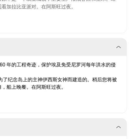
观看加拉比亚派对。在阿斯旺过夜。
1960 年的工程奇迹，保护埃及免受尼罗河每年洪水的侵
为了纪念岛上的主神伊西斯女神而建造的。稍后您将被
舞，船上晚餐。在阿斯旺过夜。