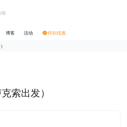
博客
活动
特别优惠
发）
（卢克索出发）