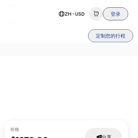
ZH - USD
登录
定制您的行程
价格
分享