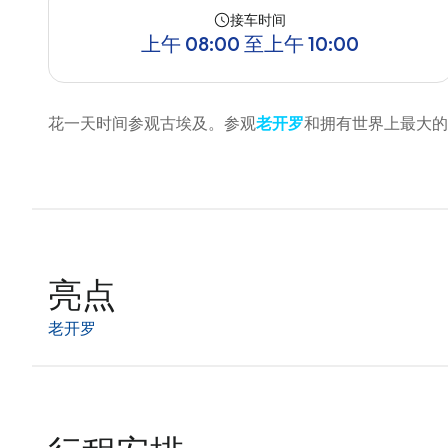
接车时间
上午 08:00 至上午 10:00
花一天时间参观古埃及。参观
老开罗
和拥有世界上最大的
亮点
老开罗