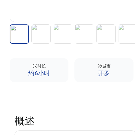
时长
城市
约6小时
开罗
概述