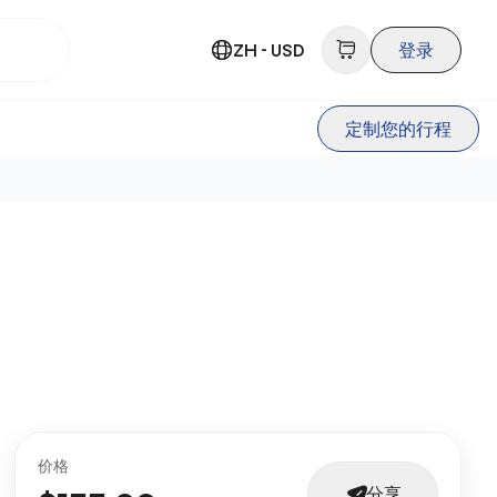
ZH - USD
登录
定制您的行程
价格
分享