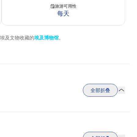
旅游可用性
每天
埃及文物收藏的
埃及博物馆
。
全部折叠