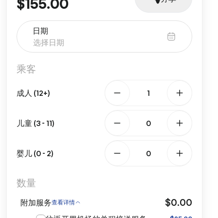
$155.00
日期
乘客
成人 (12+)
儿童 (3 - 11)
婴儿 (0 - 2)
数量
$0.00
附加服务
查看详情