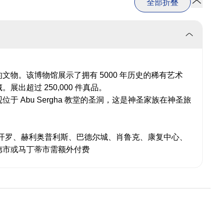
全部折叠
文物。该博物馆展示了拥有 5000 年历史的稀有艺术
出超过 250,000 件真品。
位于 Abu Sergha 教堂的圣洞，这是神圣家族在神圣旅
开罗、赫利奥普利斯、巴德尔城、肖鲁克、康复中心、
德市或马丁蒂市需额外付费