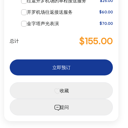
往返开罗机场的单程接送服务
$25.00
开罗机场往返接送服务
$60.00
金字塔声光表演
$70.00
$155.00
总计
立即预订
收藏
提问