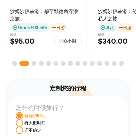
沙姆沙伊赫港：穆罕默德角浮潜
沙姆沙伊赫港：
之旅
私人之旅
Sharm El Sheikh
一日游
埃及
一日游
起价
起价
$95.00
$340.00
8小时
定制您的行程
您什么时候旅行？
有确切时间
有大概时间
还不确定