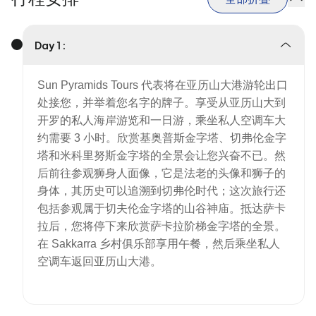
Day 1 :
Sun Pyramids Tours 代表将在亚历山大港游轮出口
处接您，并举着您名字的牌子。享受从亚历山大到
开罗的私人海岸游览和一日游，乘坐私人空调车大
约需要 3 小时。欣赏基奥普斯金字塔、切弗伦金字
塔和米科里努斯金字塔的全景会让您兴奋不已。然
后前往参观狮身人面像，它是法老的头像和狮子的
身体，其历史可以追溯到切弗伦时代；这次旅行还
包括参观属于切夫伦金字塔的山谷神庙。抵达萨卡
拉后，您将停下来欣赏萨卡拉阶梯金字塔的全景。
在 Sakkarra 乡村俱乐部享用午餐，然后乘坐私人
空调车返回亚历山大港。