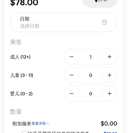
$78.00
日期
乘客
成人 (12+)
儿童 (3 - 11)
婴儿 (0 - 2)
数量
$0.00
附加服务
查看详情