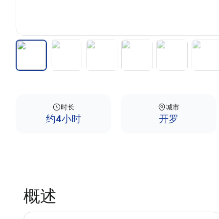
时长
城市
约4小时
开罗
概述