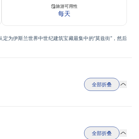
旅游可用性
每天
认定为伊斯兰世界中世纪建筑宝藏最集中的“莫兹街”，然后
全部折叠
全部折叠