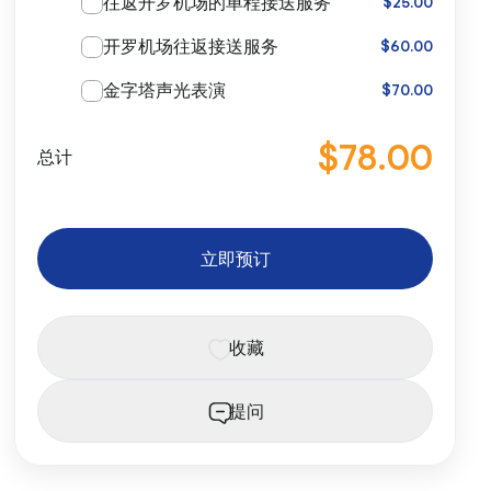
往返开罗机场的单程接送服务
$25.00
开罗机场往返接送服务
$60.00
金字塔声光表演
$70.00
$78.00
总计
立即预订
收藏
提问