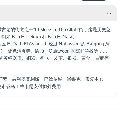
之一“El Moez Le Din Allah”街，这是历史悠
l Fetouh 和 Bab El Nasr。
 El Asfar，并经过 Nahassen 的 Barqouq 清
真寺塔拉、蓝色清真寺、圆顶、Qalawoon 医院和学校等……
的黄铜器皿、铜器、香水、皮革、银器、黄金、古董等
开罗、赫利奥普利斯、巴德尔城、肖鲁克、康复中心、
德市或马丁蒂市需支付额外费用