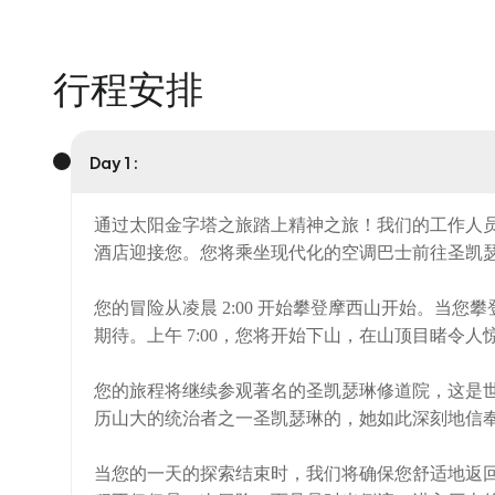
行程安排
Day 1 :
通过太阳金字塔之旅踏上精神之旅！我们的工作人员将于
酒店迎接您。您将乘坐现代化的空调巴士前往圣凯
您的冒险从凌晨 2:00 开始攀登摩西山开始。当
期待。上午 7:00，您将开始下山，在山顶目睹令人
您的旅程将继续参观著名的圣凯瑟琳修道院，这是
历山大的统治者之一圣凯瑟琳的，她如此深刻地信
当您的一天的探索结束时，我们将确保您舒适地返