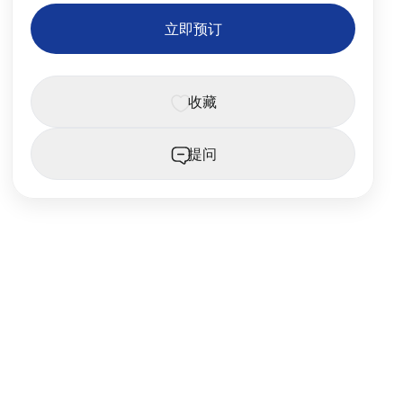
立即预订
收藏
提问