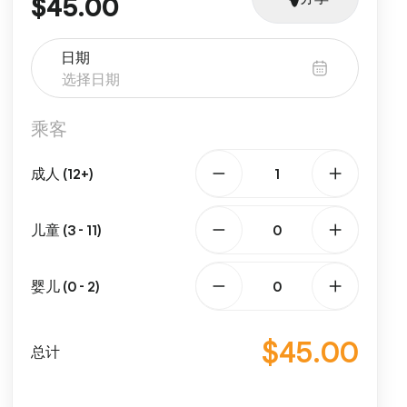
$45.00
日期
乘客
成人 (12+)
儿童 (3 - 11)
婴儿 (0 - 2)
$45.00
总计