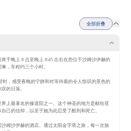
全部折叠
晚上 8 点至晚上 8:45 左右在您位于沙姆沙伊赫的
瑟琳，车程约三个小时。
您攀登时，感受夜晚的宁静和对等待着的令人惊叹的景色的
惊叹的日落。
世界上最著名的修道院之一。这个神圣的地方是献给亚
奉自己的信仰，以至于她为此忍受了酷刑和死亡。
回沙姆沙伊赫的酒店。通过太阳金字塔之旅，每一次旅