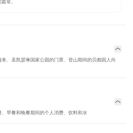
的篇章。
服务、圣凯瑟琳国家公园的门票、登山期间的贝都因人向
餐、早餐和晚餐期间的个人消费、饮料和水