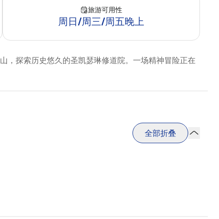
旅游可用性
周日/周三/周五晚上
山，探索历史悠久的圣凯瑟琳修道院。一场精神冒险正在
全部折叠