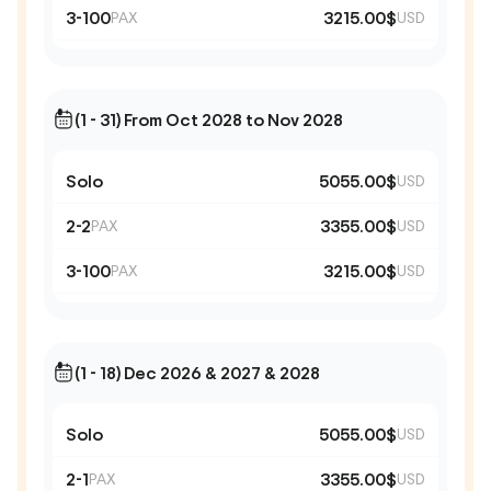
3-100
3215.00$
PAX
USD
(1 - 31) From Oct 2028 to Nov 2028
Solo
5055.00$
USD
2-2
3355.00$
PAX
USD
3-100
3215.00$
PAX
USD
(1 - 18) Dec 2026 & 2027 & 2028
Solo
5055.00$
USD
2-1
3355.00$
PAX
USD