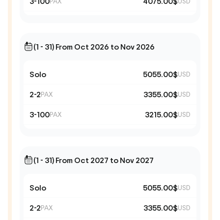
3-100
4075.00$
PAX
USD
(1 - 31) From Oct 2026 to Nov 2026
Solo
5055.00$
USD
2-2
3355.00$
PAX
USD
3-100
3215.00$
PAX
USD
(1 - 31) From Oct 2027 to Nov 2027
Solo
5055.00$
USD
2-2
3355.00$
PAX
USD