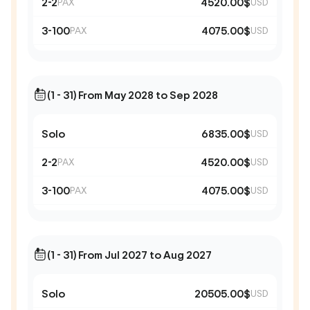
2-2
4520.00$
PAX
USD
3-100
4075.00$
PAX
USD
(1 - 31) From May 2028 to Sep 2028
Solo
6835.00$
USD
2-2
4520.00$
PAX
USD
3-100
4075.00$
PAX
USD
(1 - 31) From Jul 2027 to Aug 2027
Solo
20505.00$
USD