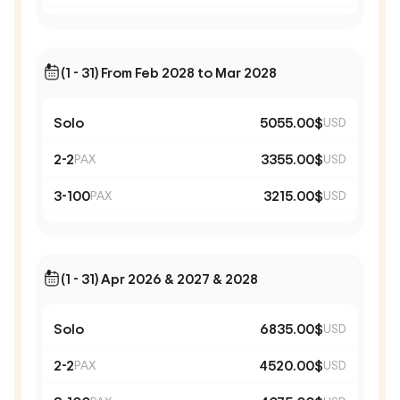
(1 - 31) From Feb 2028 to Mar 2028
Solo
5055.00$
USD
2-2
3355.00$
PAX
USD
3-100
3215.00$
PAX
USD
(1 - 31) Apr 2026 & 2027 & 2028
Solo
6835.00$
USD
2-2
4520.00$
PAX
USD