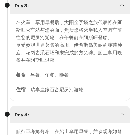
Day 3 :
在火车上享用早餐后，太阳金字塔之旅代表将在阿
斯旺火车站与您会面，然后您将乘坐私人空调车前
往您的尼罗河游轮，在午餐前在阿斯旺登船。
享受参观世界著名的高坝、伊希斯岛美丽的菲莱神
庙、花岗岩采石场和未完成的方尖碑。船上享用晚
餐并在阿斯旺过夜。
餐食
：早餐、午餐、晚餐
住宿
：瑞享皇家百合尼罗河游轮
Day 4 :
航行至考姆翁布，在船上享用早餐，并参观考姆翁