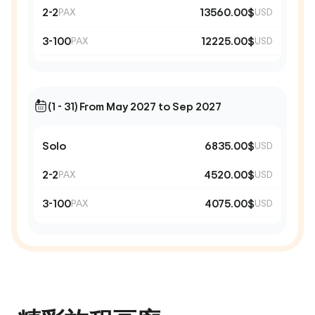
2-2
13560.00$
PAX
USD
3-100
12225.00$
PAX
USD
(1 - 31) From May 2027 to Sep 2027
Solo
6835.00$
USD
2-2
4520.00$
PAX
USD
3-100
4075.00$
PAX
USD