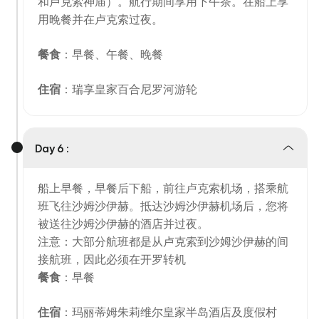
和卢克索神庙）。航行期间享用下午茶。在船上享
用晚餐并在卢克索过夜。
餐食
：早餐、午餐、晚餐
住宿
：瑞享皇家百合尼罗河游轮
Day 6 :
船上早餐，早餐后下船，前往卢克索机场，搭乘航
班飞往沙姆沙伊赫。抵达沙姆沙伊赫机场后，您将
被送往沙姆沙伊赫的酒店并过夜。
注意：大部分航班都是从卢克索到沙姆沙伊赫的间
接航班，因此必须在开罗转机
餐食
：早餐
住宿
：玛丽蒂姆朱莉维尔皇家半岛酒店及度假村