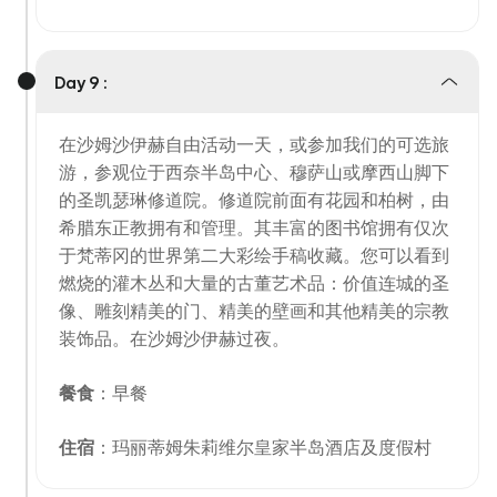
Day 9 :
在沙姆沙伊赫自由活动一天，或参加我们的可选旅
游，参观位于西奈半岛中心、穆萨山或摩西山脚下
的圣凯瑟琳修道院。修道院前面有花园和柏树，由
希腊东正教拥有和管理。其丰富的图书馆拥有仅次
于梵蒂冈的世界第二大彩绘手稿收藏。您可以看到
燃烧的灌木丛和大量的古董艺术品：价值连城的圣
像、雕刻精美的门、精美的壁画和其他精美的宗教
装饰品。在沙姆沙伊赫过夜。
餐食
：早餐
住宿
：玛丽蒂姆朱莉维尔皇家半岛酒店及度假村