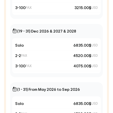
3-100
3215.00$
PAX
USD
(19 - 31) Dec 2026 & 2027 & 2028
Solo
6835.00$
USD
2-2
4520.00$
PAX
USD
3-100
4075.00$
PAX
USD
(1 - 31) From May 2026 to Sep 2026
Solo
6835.00$
USD