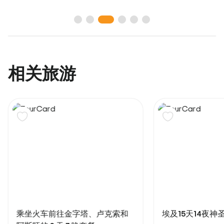
相关旅游
乘坐火车前往金字塔、卢克索和
埃及15天14夜