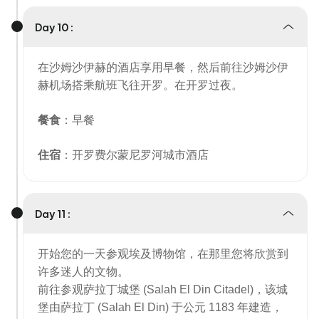
Day 10 :
在沙姆沙伊赫的酒店享用早餐，然后前往沙姆沙伊
赫机场搭乘航班飞往开罗。在开罗过夜。
餐食
：早餐
住宿
：开罗费尔蒙尼罗河城市酒店
Day 11 :
开始您的一天参观埃及博物馆，在那里您将欣赏到
许多迷人的文物。
前往参观萨拉丁城堡 (Salah El Din Citadel)，该城
堡由萨拉丁 (Salah El Din) 于公元 1183 年建造，