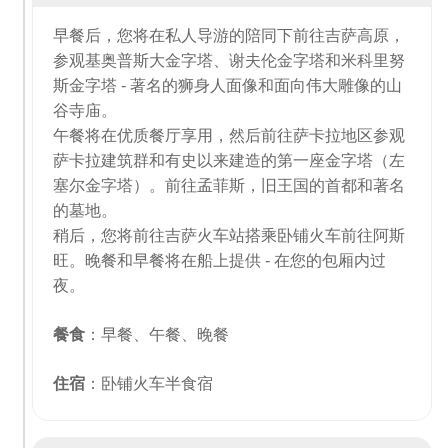
早餐后，您将在私人导游的陪同下前往吉萨高原，
参观基奥普斯大金字塔、谢夫伦金字塔和米科里努
斯金字塔 - 著名的狮身人面像和面向伟大雕像的山
谷寺庙。
午餐将在优质餐厅享用，然后前往萨卡拉地区参观
萨卡拉建筑群和有史以来建造的第一座金字塔（左
塞尔金字塔）。前往孟菲斯，旧王国的首都和著名
的墓地。
稍后，您将前往吉萨火车站搭乘卧铺火车前往阿斯
旺。晚餐和早餐将在船上提供 - 在您的包厢内过
夜。
餐食
：早餐、午餐、晚餐
住宿
：卧铺火车半食宿