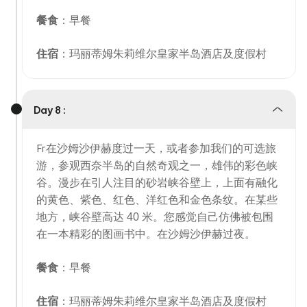
餐食
：早餐
住宿
：玛丽蒂姆朱莉维尔皇家半岛酒店及度假村
Day 8 :
Fr
在沙姆沙伊赫度过一天，或者参加我们的可选旅
游，参观西奈半岛的自然奇观之一，雄伟的彩色峡
谷。漫步在引人注目的砂岩峡谷壁上，上面有融化
的黄色、紫色、红色、洋红色和金色条纹。在某些
地方，峡谷壁高达 40 米。您感觉自己仿佛被包围
在一本精彩的图画书中。在沙姆沙伊赫过夜。
餐食
：早餐
住宿
：玛丽蒂姆朱莉维尔皇家半岛酒店及度假村