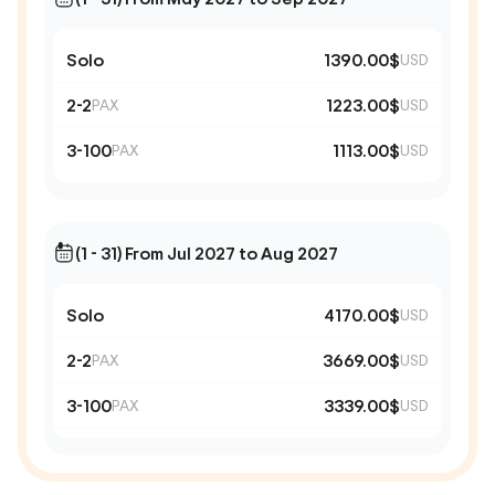
Solo
1390.00$
USD
2-2
1223.00$
PAX
USD
3-100
1113.00$
PAX
USD
(1 - 31) From Jul 2027 to Aug 2027
Solo
4170.00$
USD
2-2
3669.00$
PAX
USD
3-100
3339.00$
PAX
USD