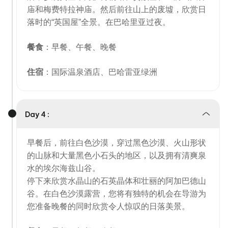
庙和梅费特拉神庙。然后前往山上的废墟，欣赏日
落时的“英国屋”全景。在巴哈里亚过夜。
餐食
：早餐、午餐、晚餐
住宿
：国际温泉酒店、巴哈雷亚绿洲
Day 4 :
早餐后，前往白色沙漠，穿过黑色沙漠、火山形状
的山脉和大量黑色小石头的地区，以及拥有清爽泉
水的埃尔海兹山谷。
停下来欣赏水晶山的石英晶体和壮丽的阿加巴德山
谷。在白色沙漠露营，您将有独特的机会在导游为
您准备晚餐的同时欣赏令人惊叹的日落美景。