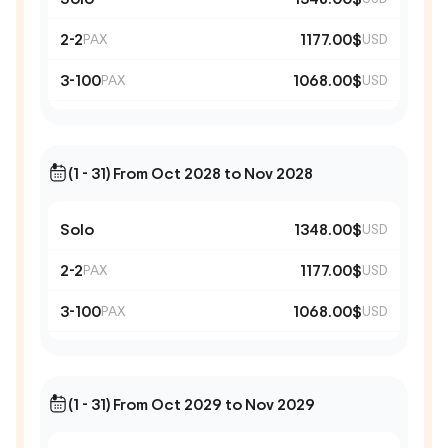
2-2
1177.00$
PAX
USD
3-100
1068.00$
PAX
USD
(1 - 31) From Oct 2028 to Nov 2028
Solo
1348.00$
USD
2-2
1177.00$
PAX
USD
3-100
1068.00$
PAX
USD
(1 - 31) From Oct 2029 to Nov 2029