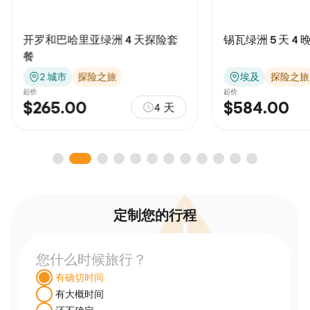
锡瓦绿洲 5 天 4 晚短暂休息套餐
4 天锡瓦绿洲奥
埃及
探险之旅
埃及
探险之旅
起价
起价
$584.00
$393.00
5天
定制您的行程
您什么时候旅行？
有确切时间
有大概时间