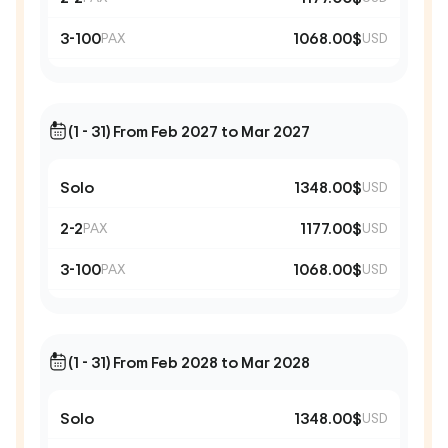
3-100
1068.00$
PAX
USD
(1 - 31) From Feb 2027 to Mar 2027
Solo
1348.00$
USD
2-2
1177.00$
PAX
USD
3-100
1068.00$
PAX
USD
(1 - 31) From Feb 2028 to Mar 2028
Solo
1348.00$
USD