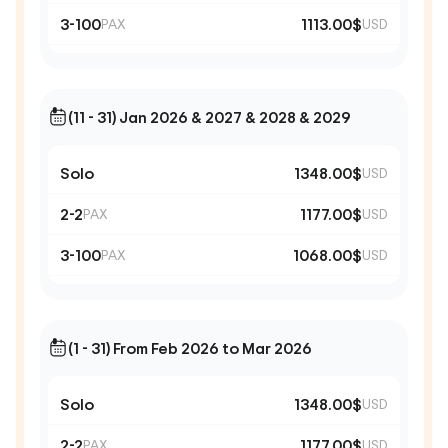
3-100
1113.00$
PAX
USD
(11 - 31) Jan 2026 & 2027 & 2028 & 2029
Solo
1348.00$
USD
2-2
1177.00$
PAX
USD
3-100
1068.00$
PAX
USD
(1 - 31) From Feb 2026 to Mar 2026
Solo
1348.00$
USD
2-2
1177.00$
PAX
USD