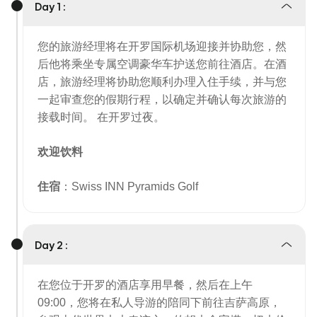
Day 1 :
您的旅游经理将在开罗国际机场迎接并协助您，然
后他将乘坐专属空调豪华车护送您前往酒店。在酒
店，旅游经理将协助您顺利办理入住手续，并与您
一起审查您的假期行程，以确定并确认每次旅游的
接载时间。
在开罗过夜。
欢迎饮料
住宿
：Swiss INN Pyramids Golf
Day 2 :
在您位于开罗的酒店享用早餐，然后在上午
09:00，您将在私人导游的陪同下前往吉萨高原，