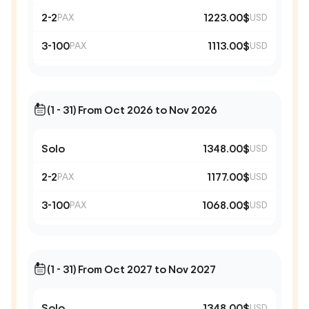
2-2
1223.00$
PAX
USD
3-100
1113.00$
PAX
USD
(1 - 31) From Oct 2026 to Nov 2026
Solo
1348.00$
USD
2-2
1177.00$
PAX
USD
3-100
1068.00$
PAX
USD
(1 - 31) From Oct 2027 to Nov 2027
Solo
1348.00$
USD