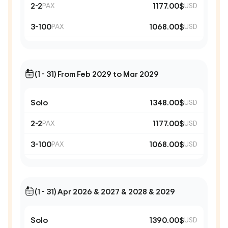
2-2
1177.00$
PAX
USD
3-100
1068.00$
PAX
USD
(1 - 31) From Feb 2029 to Mar 2029
Solo
1348.00$
USD
2-2
1177.00$
PAX
USD
3-100
1068.00$
PAX
USD
(1 - 31) Apr 2026 & 2027 & 2028 & 2029
Solo
1390.00$
USD