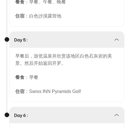
餐食
：早餐、午餐、晚餐
住宿
：白色沙漠露营地
Day 5 :
早餐后，游览温泉并欣赏该地区白色石灰岩的美
景。然后开始返回开罗。
餐食
：早餐
住宿
：Swiss INN Pyramids Golf
Day 6 :