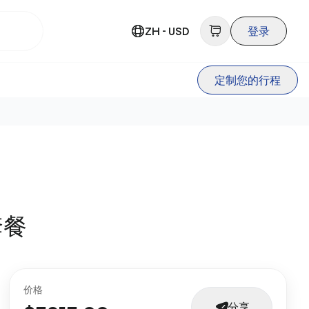
ZH - USD
登录
定制您的行程
套餐
价格
分享