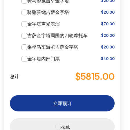
骑马游览吉萨金字塔
$20.00
骑骆驼绕吉萨金字塔
$20.00
金字塔声光表演
$70.00
吉萨金字塔周围的四轮摩托车
$20.00
乘坐马车游览吉萨金字塔
$20.00
金字塔内部门票
$40.00
$5815.00
总计
立即预订
收藏