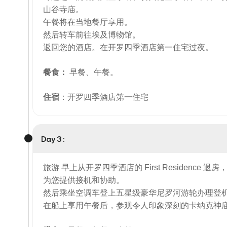
山谷寺庙。
午餐将在当地餐厅享用。
然后转车前往埃及博物馆。
返回您的酒店。在开罗四季酒店第一住宅过夜。
餐食：
早餐、午餐。
住宿
：开罗四季酒店第一住宅
Day 3 :
旅游 早上从开罗四季酒店的 First Residen
为您提供接机和协助。
然后乘坐空调车登上五星级豪华尼罗河游轮办理登
在船上享用午餐后，参观令人印象深刻的卡纳克神