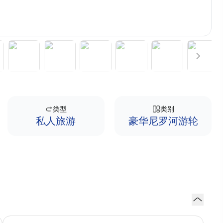
类型
类别
私人旅游
豪华尼罗河游轮