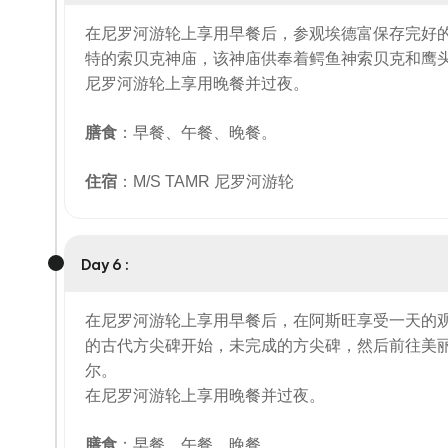
在尼罗河游轮上享用早餐后，参观埃德富保存完好
特的索贝克神庙，该神庙供奉着鳄鱼神索贝克和鹰
尼罗河游轮上享用晚餐并过夜。
膳食
：早餐、午餐、晚餐。
住宿
：M/S TAMR 尼罗河游轮
Day 6 :
在尼罗河游轮上享用早餐后，在阿斯旺享受一天的
的古代方尖碑开始，未完成的方尖碑，然后前往美
尔。
在尼罗河游轮上享用晚餐并过夜。
膳食
：早餐、午餐、晚餐。