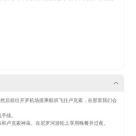
ce 退房，然后前往开罗机场搭乘航班飞往卢克索，在那里我们会
机手续。
庙和卢克索神庙。在尼罗河游轮上享用晚餐并过夜。