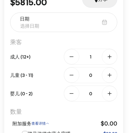
$5815.00
日期
乘客
成人 (12+)
儿童 (3 - 11)
婴儿 (0 - 2)
数量
$0.00
附加服务
查看详情