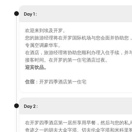
Day 1 :
欢迎来到埃及开罗。
您的旅游经理将在开罗国际机场与您会面并协助您
专属空调豪华车。
在酒店，旅游经理将协助您顺利办理入住手续，并
接客时间。在开罗的第一住宅酒店过夜。
迎宾饮品。
住宿
：开罗四季酒店第一住宅
Day 2 :
在开罗四季酒店第一居所享用早餐，然后与您的私
奇迹之一的胡夫大金字塔、切夫伦金字塔和米科里