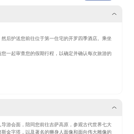
，然后护送您前往位于第一住宅的开罗四季酒店。乘坐
与您一起审查您的假期行程，以确定并确认每次旅游的
人导游会面，陪同您前往吉萨高原，参观古代世界七大
努斯金字塔，以及著名的狮身人面像和面向伟大雕像的