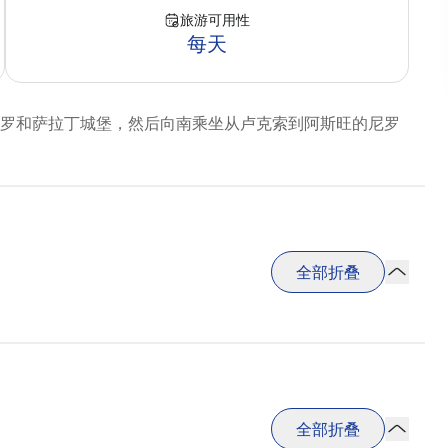
旅游可用性
每天
罗和萨拉丁城堡，然后向南乘坐从卢克索到阿斯旺的尼罗
全部折叠
全部折叠