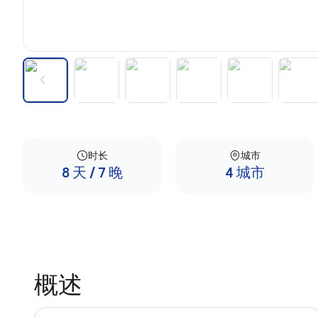
时长
城市
8 天 / 7 晚
4 城市
概述