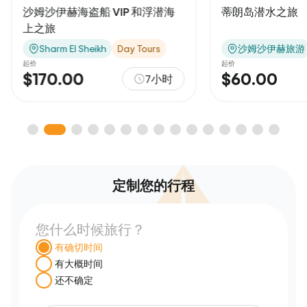
沙姆沙伊赫海盗船 VIP 和浮潜海
蒂朗岛潜水之旅
上之旅
Sharm El Sheikh
Day Tours
沙姆沙伊赫旅游
起价
起价
$170.00
$60.00
7小时
定制您的行程
您什么时候旅行？
有确切时间
有大概时间
还不确定