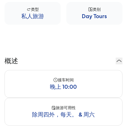
类型
类别
私人旅游
Day Tours
概述
接车时间
晚上 10:00
旅游可用性
除周四外，每天。 & 周六