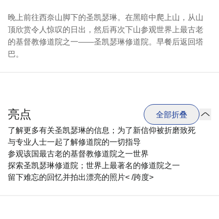
晚上前往西奈山脚下的圣凯瑟琳。在黑暗中爬上山，从山
顶欣赏令人惊叹的日出，然后再次下山参观世界上最古老
的基督教修道院之一——圣凯瑟琳修道院。早餐后返回塔
巴。
亮点
全部折叠
了解更多有关圣凯瑟琳的信息；为了新信仰被折磨致死
与专业人士一起了解修道院的一切指导
参观该国最古老的基督教修道院之一世界
探索圣凯瑟琳修道院；世界上最著名的修道院之一
留下难忘的回忆并拍出漂亮的照片< /跨度>