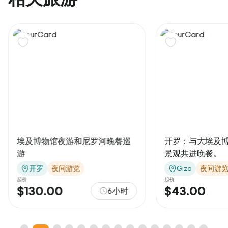
埃及博物馆夜游和尼罗河晚餐巡
开罗：与大埃及
游
景观共进晚餐。
开罗
夜间游览
Giza
夜间游
起价
起价
$130.00
$43.00
6小时