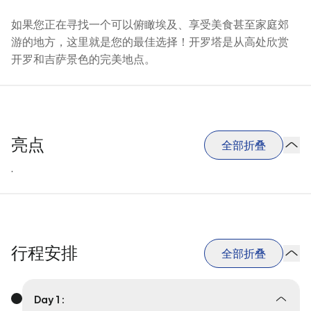
如果您正在寻找一个可以俯瞰埃及、享受美食甚至家庭郊
游的地方，这里就是您的最佳选择！开罗塔是从高处欣赏
开罗和吉萨景色的完美地点。
亮点
全部折叠
.
行程安排
全部折叠
Day 1 :