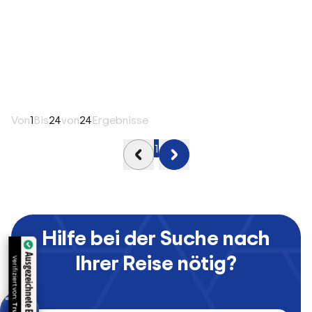
Von
1
Bis
24
von
24
Ergebnisse
1
Hilfe bei der Suche nach
Ihrer Reise nötig?
Ausgezeichnete Bewertungen
Verifiziert von: