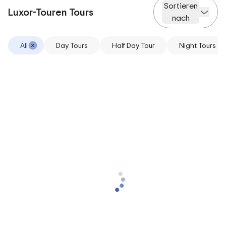
Sortieren
Luxor-Touren Tours
nach
All
Day Tours
Half Day Tour
Night Tours