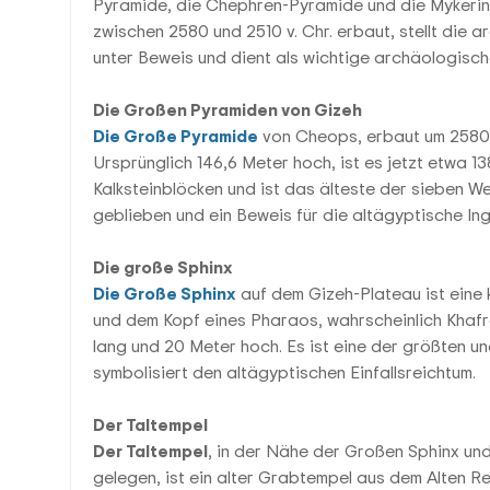
Pyramide, die Chephren-Pyramide und die Mykerin
zwischen 2580 und 2510 v. Chr. erbaut, stellt die 
unter Beweis und dient als wichtige archäologische
Die Großen Pyramiden von Gizeh
Die Große Pyramide
von Cheops, erbaut um 2580 v
Ursprünglich 146,6 Meter hoch, ist es jetzt etwa 13
Kalksteinblöcken und ist das älteste der sieben We
geblieben und ein Beweis für die altägyptische Ing
Die große Sphinx
Die Große Sphinx
auf dem Gizeh-Plateau ist eine 
und dem Kopf eines Pharaos, wahrscheinlich Khafre
lang und 20 Meter hoch. Es ist eine der größten u
symbolisiert den altägyptischen Einfallsreichtum.
Der Taltempel
Der Taltempel
, in der Nähe der Großen Sphinx un
gelegen, ist ein alter Grabtempel aus dem Alten R