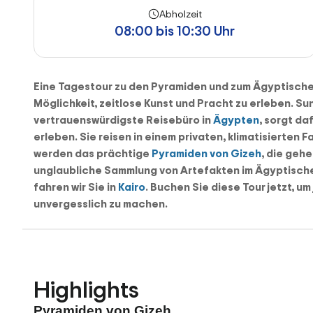
Abholzeit
08:00 bis 10:30 Uhr
Eine Tagestour zu den Pyramiden und zum Ägyptische
Möglichkeit, zeitlose Kunst und Pracht zu erleben.
Sun
vertrauenswürdigste Reisebüro in
Ägypten
, sorgt d
erleben. Sie reisen in einem privaten, klimatisierten 
werden das prächtige
Pyramiden von Gizeh
, die geh
unglaubliche Sammlung von Artefakten im
Ägyptisch
fahren wir Sie in
Kairo
. Buchen Sie diese Tour jetzt, 
unvergesslich zu machen.
Highlights
Pyramiden von Gizeh