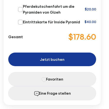
Pferdekutschenfahrt um die
$20.00
Pyramiden von Gizeh
Eintrittskarte für Inside Pyramid
$40.00
$178.60
Gesamt
Jetzt buchen
Favoriten
Eine Frage stellen