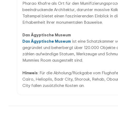
Pharao Khafre als Ort für den Mumifizierungsprozes
beeindruckende Architektur, darunter massive Kalk
Taltempel bietet einen faszinierenden Einblick in 
Erhabenheit ihrer monumentalen Bauweise.
Das Ägyptische Museum
Das Ägyptische Museum
ist eine Schatzkammer 
gegründet und beherbergt über 120.000 Objekte a
zählen aufwändige Statuen, Werkzeuge und Schmuc
Mummies Room ausgestellt sind.
Hinweis
: Für die Abholung/Rückgabe vom Flughafe
Cairo, Helioplis, Badr City, Shorouk, Rehab, Obou
City fallen zusätzliche Kosten an.