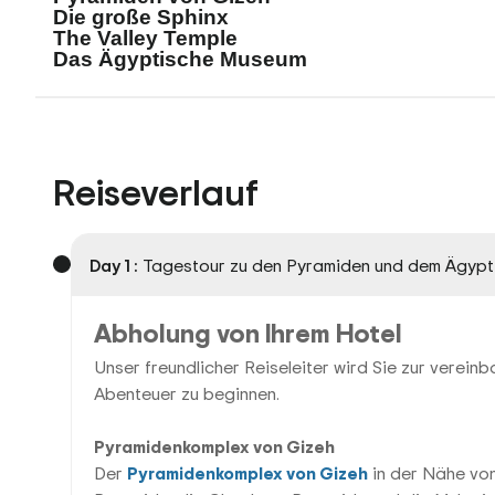
Die große Sphinx
The Valley Temple
Das Ägyptische Museum
Reiseverlauf
Day 1 :
Tagestour zu den Pyramiden und dem Ägyp
Abholung von Ihrem Hotel
Unser freundlicher Reiseleiter wird Sie zur vereinba
Abenteuer zu beginnen.
Pyramidenkomplex von Gizeh
Der
Pyramidenkomplex von Gizeh
in der Nähe vo