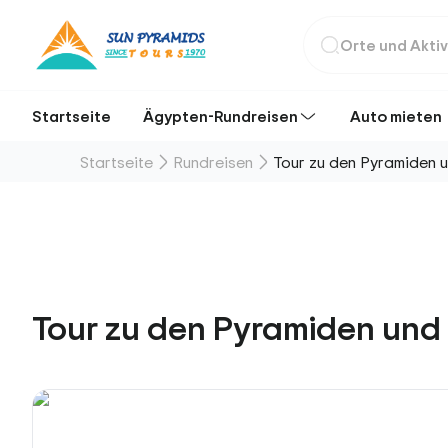
Startseite
Ägypten-Rundreisen
Auto mieten
Startseite
Rundreisen
Tour zu den Pyramiden 
Tour zu den Pyramiden un