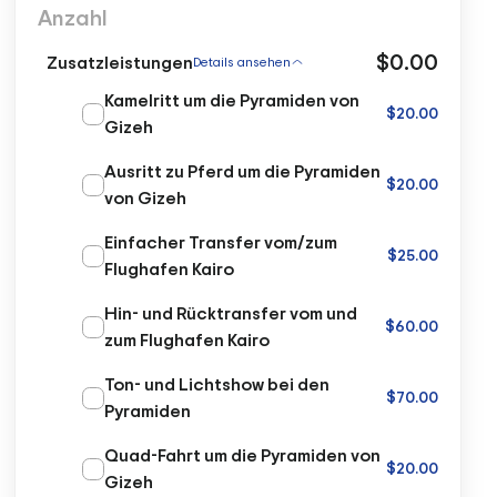
Anzahl
$0.00
Zusatzleistungen
Details ansehen
Kamelritt um die Pyramiden von
$20.00
Gizeh
Ausritt zu Pferd um die Pyramiden
$20.00
von Gizeh
Einfacher Transfer vom/zum
$25.00
Flughafen Kairo
Hin- und Rücktransfer vom und
$60.00
zum Flughafen Kairo
Ton- und Lichtshow bei den
$70.00
Pyramiden
Quad-Fahrt um die Pyramiden von
$20.00
Gizeh