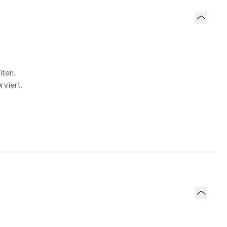
iten.
rviert.