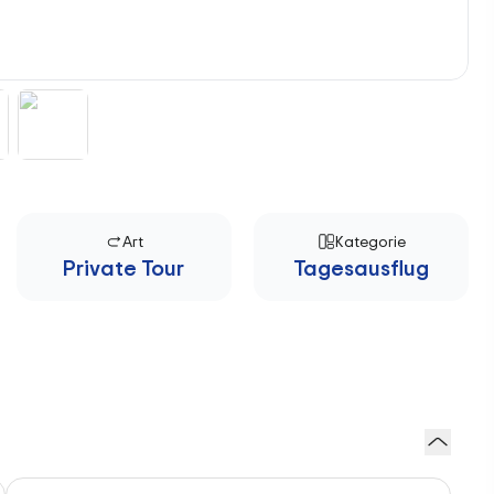
Art
Kategorie
Private Tour
Tagesausflug