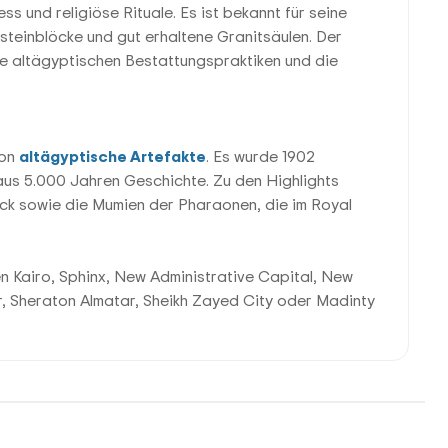
s und religiöse Rituale. Es ist bekannt für seine
steinblöcke und gut erhaltene Granitsäulen. Der
die altägyptischen Bestattungspraktiken und die
von
altägyptische Artefakte
. Es wurde 1902
us 5.000 Jahren Geschichte. Zu den Highlights
k sowie die Mumien der Pharaonen, die im Royal
n Kairo, Sphinx, New Administrative Capital, New
r, Sheraton Almatar, Sheikh Zayed City oder Madinty