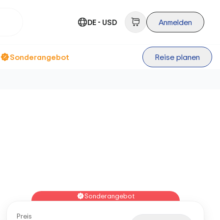
DE - USD
Anmelden
Sonderangebot
Reise planen
Sonderangebot
Preis