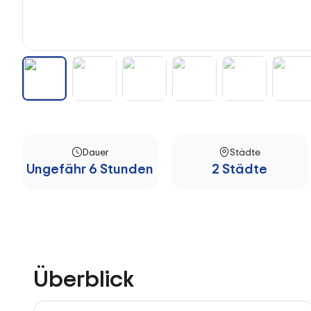
Dauer
Städte
Ungefähr 6 Stunden
2 Städte
Überblick