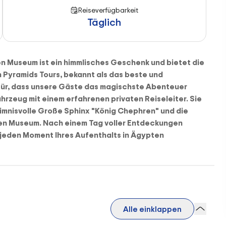
Reiseverfügbarkeit
Täglich
n Museum ist ein himmlisches Geschenk und bietet die
 Pyramids Tours
, bekannt als das beste und
afür, dass unsere Gäste das magischste Abenteuer
Fahrzeug mit einem erfahrenen privaten Reiseleiter. Sie
eimnisvolle
Große Sphinx "König Chephren"
und die
en Museum
. Nach einem Tag voller Entdeckungen
um jeden Moment Ihres Aufenthalts in Ägypten
Alle einklappen