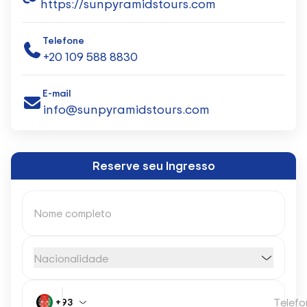
https://sunpyramidstours.com
Telefone
+20 109 588 8830
E-mail
info@sunpyramidstours.com
Reserve seu Ingresso
Nome completo
Nacionalidade
Telefo
+93