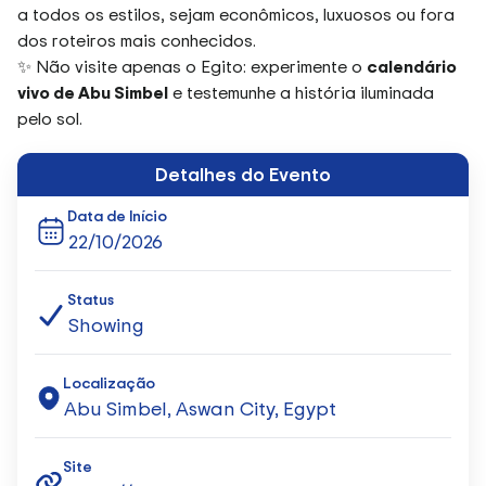
a todos os estilos, sejam econômicos, luxuosos ou fora
dos roteiros mais conhecidos.
✨ Não visite apenas o Egito: experimente o
calendário
vivo de Abu Simbel
e testemunhe a história iluminada
pelo sol.
Detalhes do Evento
Data de Início
22/10/2026
Status
Showing
Localização
Abu Simbel, Aswan City, Egypt
Site