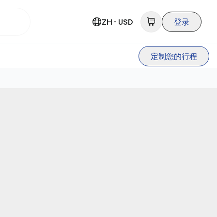
ZH - USD
登录
定制您的行程