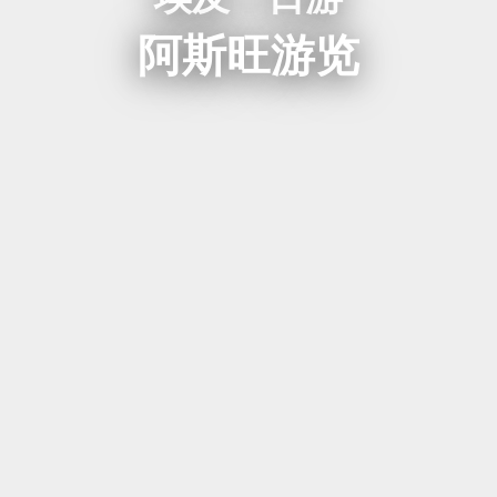
阿斯旺游览